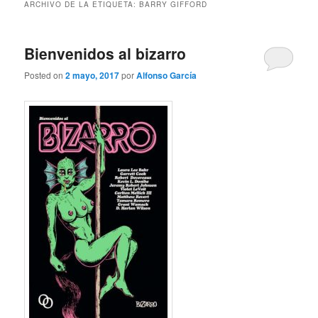
ARCHIVO DE LA ETIQUETA:
BARRY GIFFORD
Bienvenidos al bizarro
Posted on
2 mayo, 2017
por
Alfonso García