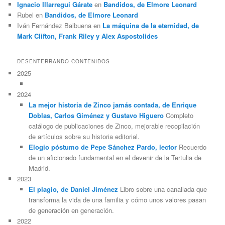
Ignacio Illarregui Gárate
en
Bandidos, de Elmore Leonard
Rubel
en
Bandidos, de Elmore Leonard
Iván Fernández Balbuena
en
La máquina de la eternidad, de
Mark Clifton, Frank Riley y Alex Aspostolides
DESENTERRANDO CONTENIDOS
2025
2024
La mejor historia de Zinco jamás contada, de Enrique
Doblas, Carlos Giménez y Gustavo Higuero
Completo
catálogo de publicaciones de Zinco, mejorable recopilación
de artículos sobre su historia editorial.
Elogio póstumo de Pepe Sánchez Pardo, lector
Recuerdo
de un aficionado fundamental en el devenir de la Tertulia de
Madrid.
2023
El plagio, de Daniel Jiménez
Libro sobre una canallada que
transforma la vida de una familia y cómo unos valores pasan
de generación en generación.
2022