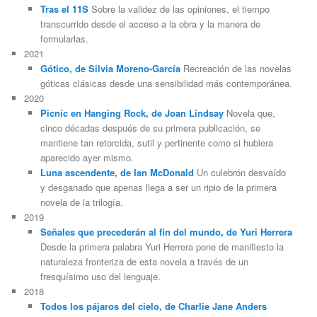
Tras el 11S
Sobre la validez de las opiniones, el tiempo
transcurrido desde el acceso a la obra y la manera de
formularlas.
2021
Gótico, de Silvia Moreno-García
Recreación de las novelas
góticas clásicas desde una sensibilidad más contemporánea.
2020
Picnic en Hanging Rock, de Joan Lindsay
Novela que,
cinco décadas después de su primera publicación, se
mantiene tan retorcida, sutil y pertinente como si hubiera
aparecido ayer mismo.
Luna ascendente, de Ian McDonald
Un culebrón desvaído
y desganado que apenas llega a ser un ripio de la primera
novela de la trilogía.
2019
Señales que precederán al fin del mundo, de Yuri Herrera
Desde la primera palabra Yuri Herrera pone de manifiesto la
naturaleza fronteriza de esta novela a través de un
fresquísimo uso del lenguaje.
2018
Todos los pájaros del cielo, de Charlie Jane Anders