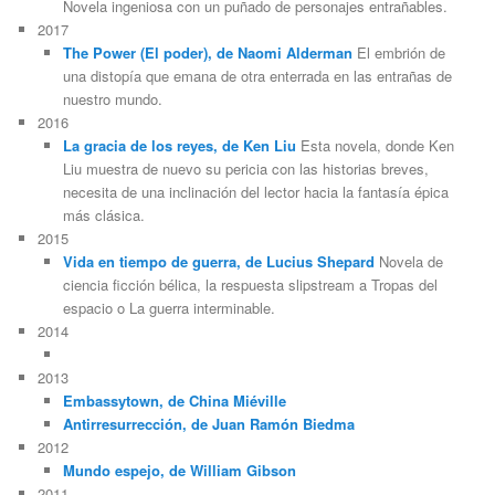
Novela ingeniosa con un puñado de personajes entrañables.
2017
The Power (El poder), de Naomi Alderman
El embrión de
una distopía que emana de otra enterrada en las entrañas de
nuestro mundo.
2016
La gracia de los reyes, de Ken Liu
Esta novela, donde Ken
Liu muestra de nuevo su pericia con las historias breves,
necesita de una inclinación del lector hacia la fantasía épica
más clásica.
2015
Vida en tiempo de guerra, de Lucius Shepard
Novela de
ciencia ficción bélica, la respuesta slipstream a Tropas del
espacio o La guerra interminable.
2014
2013
Embassytown, de China Miéville
Antirresurrección, de Juan Ramón Biedma
2012
Mundo espejo, de William Gibson
2011