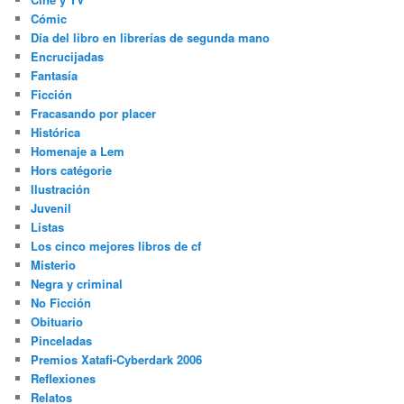
Cómic
Día del libro en librerías de segunda mano
Encrucijadas
Fantasía
Ficción
Fracasando por placer
Histórica
Homenaje a Lem
Hors catégorie
Ilustración
Juvenil
Listas
Los cinco mejores libros de cf
Misterio
Negra y criminal
No Ficción
Obituario
Pinceladas
Premios Xatafi-Cyberdark 2006
Reflexiones
Relatos