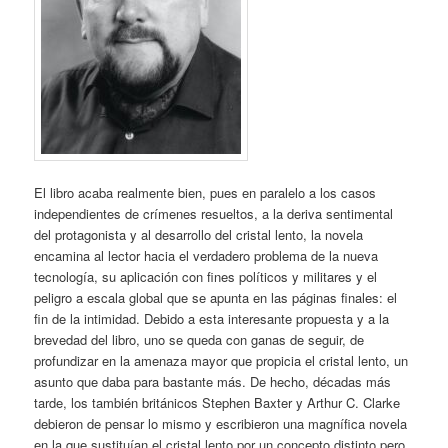
El libro acaba realmente bien, pues en paralelo a los casos
independientes de crímenes resueltos, a la deriva sentimental
del protagonista y al desarrollo del cristal lento, la novela
encamina al lector hacia el verdadero problema de la nueva
tecnología, su aplicación con fines políticos y militares y el
peligro a escala global que se apunta en las páginas finales: el
fin de la intimidad. Debido a esta interesante propuesta y a la
brevedad del libro, uno se queda con ganas de seguir, de
profundizar en la amenaza mayor que propicia el cristal lento, un
asunto que daba para bastante más. De hecho, décadas más
tarde, los también británicos Stephen Baxter y Arthur C. Clarke
debieron de pensar lo mismo y escribieron una magnífica novela
en la que sustituían el cristal lento por un concepto distinto pero