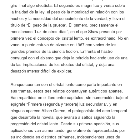
giro final algo efectista. El segundo es magnífico y versa sobre
la frialdad de la ley, el peso de la moralidad en relación con los
hechos y la necesidad del conocimiento de la verdad, y lleva el
título de “El peso de la prueba”. El primero, precisamente el
mencionado “Luz de otros días
“,
en el que Shaw presentó por
primera vez el concepto del cristal lento, es extraordinario. No en
vano, a punto estuvo de alzarse en 1967 con varios de los
grandes premios de la ciencia ficción. Enfrenta el hastío
conyugal con el abismo que deja la pérdida haciendo uso de una
de las implicaciones de los efectos del cristal, y deja una
desazón interior difícil de explicar.
Aunque cuentan con el cristal lento como parte importante en
sus tramas, estos tres relatos constituyen auténticos apartes.
Van repartidos en el libro entre capítulos, sin numeración, bajo el
epígrafe “Primera (segunda y tercera) luz secundaria”, y en
ninguno aparece Alban Garrod, el protagonista del arco temporal
que desarrolla la novela, que avanza a saltos siguiendo la
progresión del cristal lento. Desde su primera aparición, sus
aplicaciones van aumentando, generalmente representadas por
su incidencia en distintos crímenes, independientes unos de