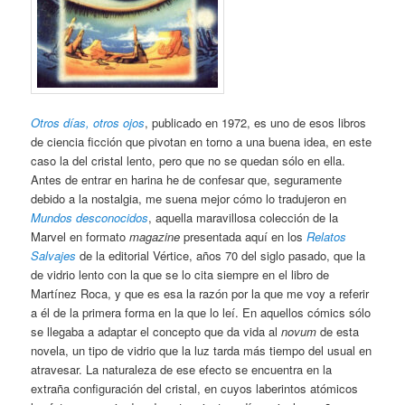
Otros días, otros ojos
, publicado en 1972, es uno de esos libros
de ciencia ficción que pivotan en torno a una buena idea, en este
caso la del cristal lento, pero que no se quedan sólo en ella.
Antes de entrar en harina he de confesar que, seguramente
debido a la nostalgia, me suena mejor cómo lo tradujeron en
Mundos desconocidos
, aquella maravillosa colección de la
Marvel en formato
magazine
presentada aquí en los
Relatos
Salvajes
de la editorial Vértice, años 70 del siglo pasado, que la
de vidrio lento con la que se lo cita siempre en el libro de
Martínez Roca, y que es esa la razón por la que me voy a referir
a él de la primera forma en la que lo leí. En aquellos cómics sólo
se llegaba a adaptar el concepto que da vida al
novum
de esta
novela, un tipo de vidrio que la luz tarda más tiempo del usual en
atravesar. La naturaleza de ese efecto se encuentra en la
extraña configuración del cristal, en cuyos laberintos atómicos