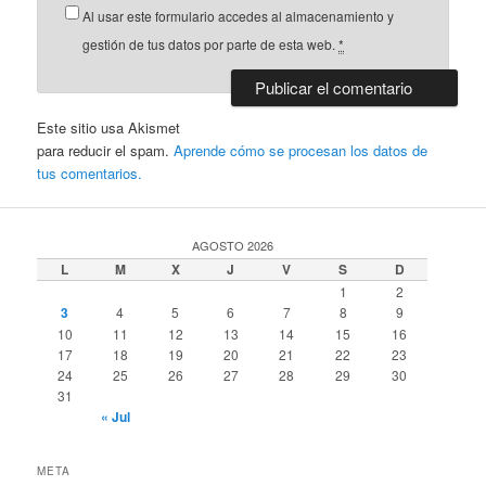
Al usar este formulario accedes al almacenamiento y
gestión de tus datos por parte de esta web.
*
Este sitio usa Akismet
para reducir el spam.
Aprende cómo se procesan los datos de
tus comentarios.
AGOSTO 2026
L
M
X
J
V
S
D
1
2
3
4
5
6
7
8
9
10
11
12
13
14
15
16
17
18
19
20
21
22
23
24
25
26
27
28
29
30
31
« Jul
META