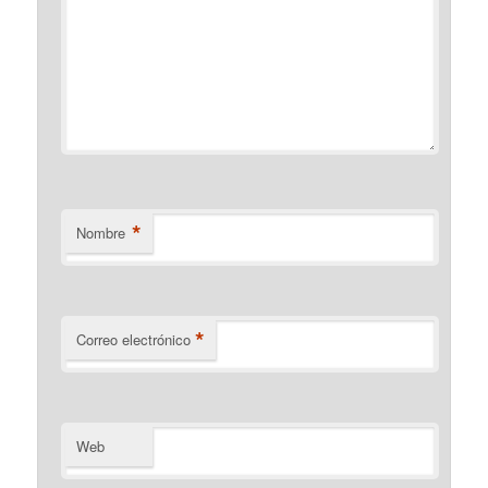
*
Nombre
*
Correo electrónico
Web