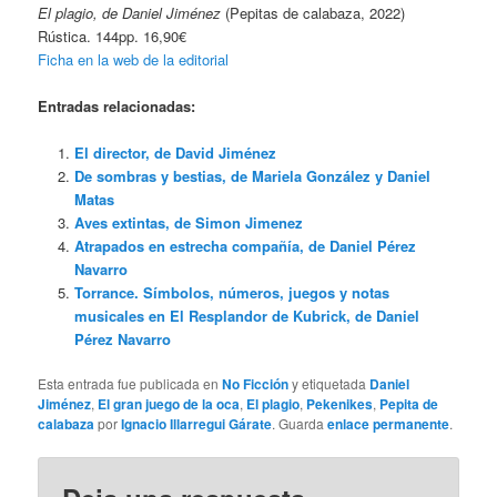
El plagio, de Daniel Jiménez
(Pepitas de calabaza, 2022)
Rústica. 144pp. 16,90€
Ficha en la web de la editorial
Entradas relacionadas:
El director, de David Jiménez
De sombras y bestias, de Mariela González y Daniel
Matas
Aves extintas, de Simon Jimenez
Atrapados en estrecha compañía, de Daniel Pérez
Navarro
Torrance. Símbolos, números, juegos y notas
musicales en El Resplandor de Kubrick, de Daniel
Pérez Navarro
Esta entrada fue publicada en
No Ficción
y etiquetada
Daniel
Jiménez
,
El gran juego de la oca
,
El plagio
,
Pekenikes
,
Pepita de
calabaza
por
Ignacio Illarregui Gárate
. Guarda
enlace permanente
.