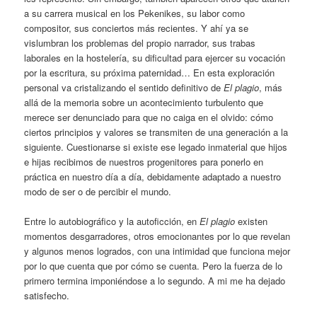
a su carrera musical en los Pekenikes, su labor como
compositor, sus conciertos más recientes. Y ahí ya se
vislumbran los problemas del propio narrador, sus trabas
laborales en la hostelería, su dificultad para ejercer su vocación
por la escritura, su próxima paternidad… En esta exploración
personal va cristalizando el sentido definitivo de
El plagio
, más
allá de la memoria sobre un acontecimiento turbulento que
merece ser denunciado para que no caiga en el olvido: cómo
ciertos principios y valores se transmiten de una generación a la
siguiente. Cuestionarse si existe ese legado inmaterial que hijos
e hijas recibimos de nuestros progenitores para ponerlo en
práctica en nuestro día a día, debidamente adaptado a nuestro
modo de ser o de percibir el mundo.
Entre lo autobiográfico y la autoficción, en
El plagio
existen
momentos desgarradores, otros emocionantes por lo que revelan
y algunos menos logrados, con una intimidad que funciona mejor
por lo que cuenta que por cómo se cuenta. Pero la fuerza de lo
primero termina imponiéndose a lo segundo. A mi me ha dejado
satisfecho.