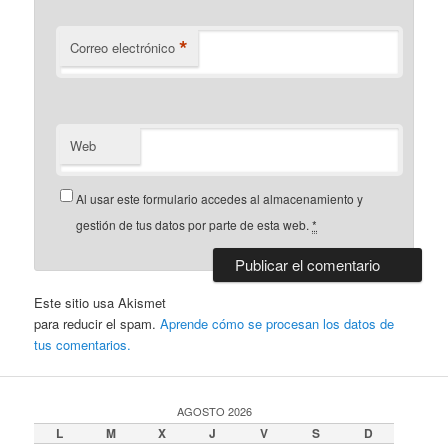
*
Correo electrónico
Web
Al usar este formulario accedes al almacenamiento y
gestión de tus datos por parte de esta web.
*
Este sitio usa Akismet
para reducir el spam.
Aprende cómo se procesan los datos de
tus comentarios.
AGOSTO 2026
L
M
X
J
V
S
D