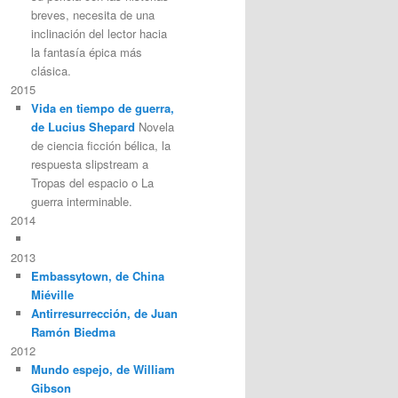
breves, necesita de una
inclinación del lector hacia
la fantasía épica más
clásica.
2015
Vida en tiempo de guerra,
de Lucius Shepard
Novela
de ciencia ficción bélica, la
respuesta slipstream a
Tropas del espacio o La
guerra interminable.
2014
2013
Embassytown, de China
Miéville
Antirresurrección, de Juan
Ramón Biedma
2012
Mundo espejo, de William
Gibson