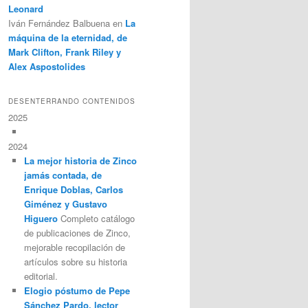
Leonard
Iván Fernández Balbuena
en
La
máquina de la eternidad, de
Mark Clifton, Frank Riley y
Alex Aspostolides
DESENTERRANDO CONTENIDOS
2025
2024
La mejor historia de Zinco
jamás contada, de
Enrique Doblas, Carlos
Giménez y Gustavo
Higuero
Completo catálogo
de publicaciones de Zinco,
mejorable recopilación de
artículos sobre su historia
editorial.
Elogio póstumo de Pepe
Sánchez Pardo, lector