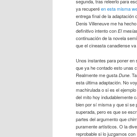
segunda, tras releerlo para esc
ya recuperé
en esta misma w
entrega final de la adaptación
Denis Villeneuve me ha hecho 
definitivo intento con
El mesía
continuación de la novela sem
que el cineasta canadiense va a
Unos instantes para poner en 
que ya he contado esto unas 
Realmente me gusta
Dune
. T
esta última adaptación. No voy
machirulada o si es el ejemplo 
del mito hoy indudablemente c
bien por sí misma y que si se p
superada, pero es que se escr
partes del argumento que chirr
puramente artísticos. O la dive
reprobable si lo juzgamos con