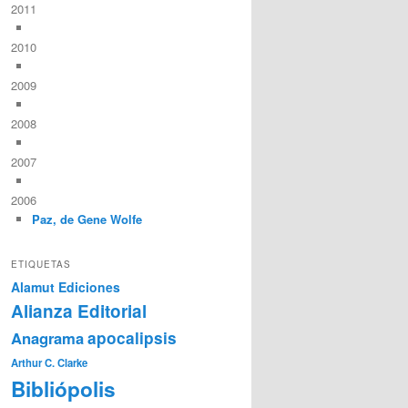
2011
2010
2009
2008
2007
2006
Paz, de Gene Wolfe
ETIQUETAS
Alamut Ediciones
Alianza Editorial
Anagrama
apocalipsis
Arthur C. Clarke
Bibliópolis