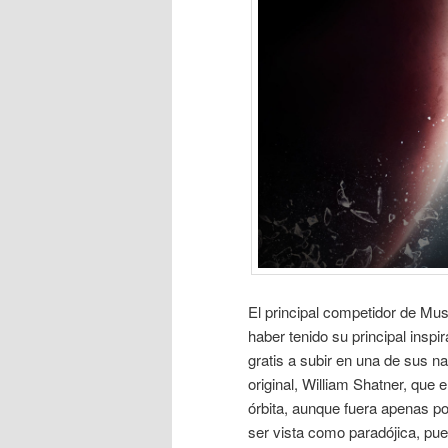
El principal competidor de Mus
haber tenido su principal inspi
gratis a subir en una de sus na
original, William Shatner, que 
órbita, aunque fuera apenas p
ser vista como paradójica, pue