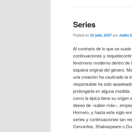
Series
Posted on
20 julio, 2007
por
Julián 
Al contrario de lo que se suele 
continuaciones y requeteconti
fenómeno moderno dentro de la 
siquiera original del género. 
una creación ha cautivado la i
responsable ha sido asaetead
prolongarla en alguna medida.
como la épica tiene su origen
deseo de «saber más», empeza
Homero, y hasta este siglo e
series y continuaciones tan r
Cervantes, Shakespeare o D