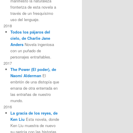
manifiesto la naturaleza
fronteriza de esta novela a
través de un fresquísimo
uso del lenguaje.
2018
Todos los pájaros del
cielo, de Charlie Jane
Anders
Novela ingeniosa
con un puñado de
personajes entrañables.
2017
The Power (El poder), de
Naomi Alderman
El
embrión de una distopía que
emana de otra enterrada en
las entrañas de nuestro
mundo.
2016
La gracia de los reyes, de
Ken Liu
Esta novela, donde
Ken Liu muestra de nuevo
su pericia con las historias