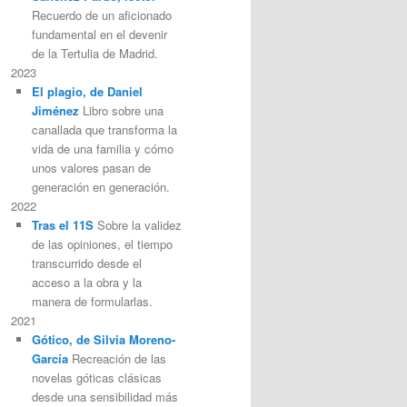
Recuerdo de un aficionado
fundamental en el devenir
de la Tertulia de Madrid.
2023
El plagio, de Daniel
Jiménez
Libro sobre una
canallada que transforma la
vida de una familia y cómo
unos valores pasan de
generación en generación.
2022
Tras el 11S
Sobre la validez
de las opiniones, el tiempo
transcurrido desde el
acceso a la obra y la
manera de formularlas.
2021
Gótico, de Silvia Moreno-
García
Recreación de las
novelas góticas clásicas
desde una sensibilidad más