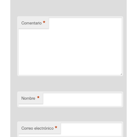
*
Comentario
*
Nombre
*
Correo electrónico