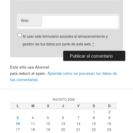
Web
Al usar este formulario accedes al almacenamiento y
gestión de tus datos por parte de esta web.
*
Este sitio usa Akismet
para reducir el spam.
Aprende cómo se procesan los datos de
tus comentarios.
AGOSTO 2026
L
M
X
J
V
S
D
1
2
3
4
5
6
7
8
9
10
11
12
13
14
15
16
17
18
19
20
21
22
23