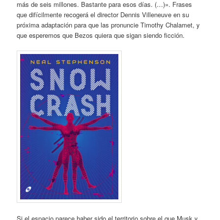
más de seis millones. Bastante para esos días. (…)». Frases
que difícilmente recogerá el director Dennis Villeneuve en su
próxima adaptación para que las pronuncie Timothy Chalamet, y
que esperemos que Bezos quiera que sigan siendo ficción.
Si el espacio parece haber sido el territorio sobre el que Musk y