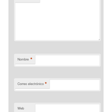
*
Nombre
*
Correo electrónico
Web