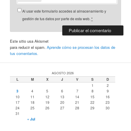
Al usar este formulario accedes al almacenamiento y
gestión de tus datos por parte de esta web.
*
Este sitio usa Akismet
para reducir el spam.
Aprende cómo se procesan los datos de
tus comentarios.
AGOSTO 2026
L
M
X
J
V
S
D
1
2
3
4
5
6
7
8
9
10
11
12
13
14
15
16
17
18
19
20
21
22
23
24
25
26
27
28
29
30
31
« Jul