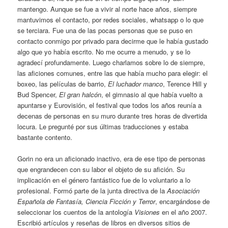
mantengo. Aunque se fue a vivir al norte hace años, siempre
mantuvimos el contacto, por redes sociales, whatsapp o lo que
se terciara. Fue una de las pocas personas que se puso en
contacto conmigo por privado para decirme que le había gustado
algo que yo había escrito. No me ocurre a menudo, y se lo
agradecí profundamente. Luego charlamos sobre lo de siempre,
las aficiones comunes, entre las que había mucho para elegir: el
boxeo, las películas de barrio,
El luchador manco
, Terence Hill y
Bud Spencer,
El gran halcón
, el gimnasio al que había vuelto a
apuntarse y Eurovisión, el festival que todos los años reunía a
decenas de personas en su muro durante tres horas de divertida
locura. Le pregunté por sus últimas traducciones y estaba
bastante contento.
Gorin no era un aficionado inactivo, era de ese tipo de personas
que engrandecen con su labor el objeto de su afición. Su
implicación en el género fantástico fue de lo voluntario a lo
profesional. Formó parte de la junta directiva de la
Asociación
Española de Fantasía, Ciencia Ficción y Terror
, encargándose de
seleccionar los cuentos de la antología
Visiones
en el año 2007.
Escribió artículos y reseñas de libros en diversos sitios de