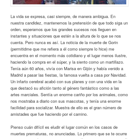
La vida se expresa, casi siempre, de manera ambigua. En
nuestra candidez, mantenemos la pretensión de que todo siga un
orden, esperamos que los grandes sucesos nos lleguen en
instantes y situaciones que estén a la altura de lo que se nos
cuenta. Pero nunca es así. La noticia de la muerte de Gorin
(permitidme que me refiera a él como siempre lo hice) me
encuentra en el momento más cotidiano y el lugar menos ilustre,
haciendo la compra en el súper, y la siento como un martillazo.
Tenía aún 60 años, vivía con Marisa en Gijón y había venido a
Madrid a pasar las fiestas, la famosa vuelta a casa por Navidad.
Un infarto cerebral acabó con sus planes y con una vida en la
que destacó su afición tanto al género fantástico como a las
artes marciales. Sentía un enorme cariño por los animales, como
nos mostraba a diario con sus mascotas, y tenía una enorme
facilidad para socializar. Muestra de ello es el gran número de
amistades que fue haciendo por el camino.
Pienso cuán difícil es eludir el lugar común en los casos de
muertes prematuras, no anunciadas. Lo primero que se te ocurre