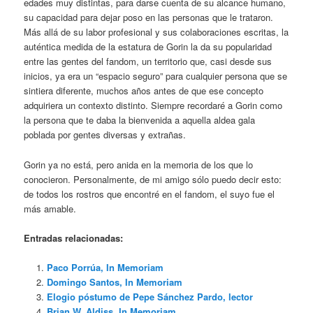
edades muy distintas, para darse cuenta de su alcance humano,
su capacidad para dejar poso en las personas que le trataron.
Más allá de su labor profesional y sus colaboraciones escritas, la
auténtica medida de la estatura de Gorin la da su popularidad
entre las gentes del fandom, un territorio que, casi desde sus
inicios, ya era un “espacio seguro” para cualquier persona que se
sintiera diferente, muchos años antes de que ese concepto
adquiriera un contexto distinto. Siempre recordaré a Gorin como
la persona que te daba la bienvenida a aquella aldea gala
poblada por gentes diversas y extrañas.
Gorin ya no está, pero anida en la memoria de los que lo
conocieron. Personalmente, de mi amigo sólo puedo decir esto:
de todos los rostros que encontré en el fandom, el suyo fue el
más amable.
Entradas relacionadas:
Paco Porrúa, In Memoriam
Domingo Santos, In Memoriam
Elogio póstumo de Pepe Sánchez Pardo, lector
Brian W. Aldiss, In Memoriam