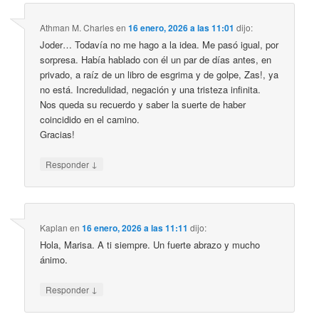
Athman M. Charles
en
16 enero, 2026 a las 11:01
dijo:
Joder… Todavía no me hago a la idea. Me pasó igual, por
sorpresa. Había hablado con él un par de días antes, en
privado, a raíz de un libro de esgrima y de golpe, Zas!, ya
no está. Incredulidad, negación y una tristeza infinita.
Nos queda su recuerdo y saber la suerte de haber
coincidido en el camino.
Gracias!
↓
Responder
Kaplan
en
16 enero, 2026 a las 11:11
dijo:
Hola, Marisa. A ti siempre. Un fuerte abrazo y mucho
ánimo.
↓
Responder