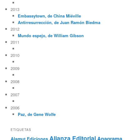
2013
Embassytown, de China Miéville
Antirresurrección, de Juan Ramón Biedma
2012
Mundo espejo, de William Gibson
2011
2010
2009
2008
2007
2006
Paz, de Gene Wolfe
ETIQUETAS
Alianza Editorial
Anagrama
Alamut Ediciones