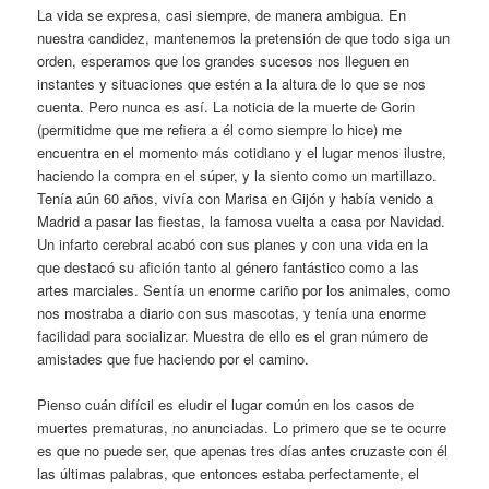
La vida se expresa, casi siempre, de manera ambigua. En
nuestra candidez, mantenemos la pretensión de que todo siga un
orden, esperamos que los grandes sucesos nos lleguen en
instantes y situaciones que estén a la altura de lo que se nos
cuenta. Pero nunca es así. La noticia de la muerte de Gorin
(permitidme que me refiera a él como siempre lo hice) me
encuentra en el momento más cotidiano y el lugar menos ilustre,
haciendo la compra en el súper, y la siento como un martillazo.
Tenía aún 60 años, vivía con Marisa en Gijón y había venido a
Madrid a pasar las fiestas, la famosa vuelta a casa por Navidad.
Un infarto cerebral acabó con sus planes y con una vida en la
que destacó su afición tanto al género fantástico como a las
artes marciales. Sentía un enorme cariño por los animales, como
nos mostraba a diario con sus mascotas, y tenía una enorme
facilidad para socializar. Muestra de ello es el gran número de
amistades que fue haciendo por el camino.
Pienso cuán difícil es eludir el lugar común en los casos de
muertes prematuras, no anunciadas. Lo primero que se te ocurre
es que no puede ser, que apenas tres días antes cruzaste con él
las últimas palabras, que entonces estaba perfectamente, el