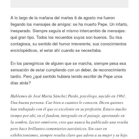
A lo largo de la mañana del martes 6 de agosto me fueron
llegando los mensajes de amigos: se ha muerto Pepe. Un infarto,
inesperado. Siempre seguía el mismo intercambio de mensajes:
qué gran tipo. Todos los recuerdos suyos son buenos. Su risa
contagiosa, su sentido del humor irreverente, sus conocimientos
enciclopédicos, el estar ahí cuando se necesitaba.
En los panegíricos de alguien que se marcha, siempre pesa esa
sensación de estar cumpliendo con un deber, de reconocimiento
tardío. Pero ¿qué sentido hubiera tenido escribir de Pepe unos
días atrás?
Hablemos de José María Sánchez Pardo, psicólogo, nacido en 1961.
Una buena persona. Cae bien a cuantos le conocen. Dicen quienes
han trabajado con él que es excelente en su profesión. Estuvo mucho
tiempo por ahí, en el fandom, integrado en el paisaje, aportando en
la sombra. Lector omnívoro, creo que nunca ha publicado una reseña
pero hace brillantes comentarios sarcásticos. Sin caer en
exhibicionismos, siempre resulta claro que adora a su mujer y su hijo.