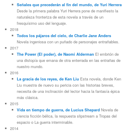
Señales que precederán al fin del mundo, de Yuri Herrera
Desde la primera palabra Yuri Herrera pone de manifiesto la
naturaleza fronteriza de esta novela a través de un
fresquísimo uso del lenguaje.
2018
Todos los pájaros del cielo, de Charlie Jane Anders
Novela ingeniosa con un puñado de personajes entrañables.
2017
The Power (El poder), de Naomi Alderman
El embrión de
una distopía que emana de otra enterrada en las entrañas de
nuestro mundo.
2016
La gracia de los reyes, de Ken Liu
Esta novela, donde Ken
Liu muestra de nuevo su pericia con las historias breves,
necesita de una inclinación del lector hacia la fantasía épica
más clásica.
2015
Vida en tiempo de guerra, de Lucius Shepard
Novela de
ciencia ficción bélica, la respuesta slipstream a Tropas del
espacio o La guerra interminable.
2014