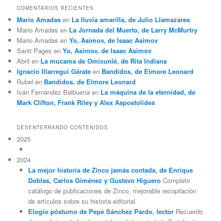
COMENTARIOS RECIENTES
Mario Amadas
en
La lluvia amarilla, de Julio Llamazares
Mario Amadas
en
La Jornada del Muerto, de Larry McMurtry
Mario Amadas
en
Yo, Asimov, de Isaac Asimov
Santi Pages
en
Yo, Asimov, de Isaac Asimov
Abril
en
La mucama de Omicunlé, de Rita Indiana
Ignacio Illarregui Gárate
en
Bandidos, de Elmore Leonard
Rubel
en
Bandidos, de Elmore Leonard
Iván Fernández Balbuena
en
La máquina de la eternidad, de
Mark Clifton, Frank Riley y Alex Aspostolides
DESENTERRANDO CONTENIDOS
2025
2024
La mejor historia de Zinco jamás contada, de Enrique
Doblas, Carlos Giménez y Gustavo Higuero
Completo
catálogo de publicaciones de Zinco, mejorable recopilación
de artículos sobre su historia editorial.
Elogio póstumo de Pepe Sánchez Pardo, lector
Recuerdo