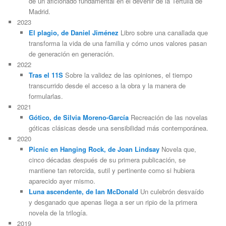
de un aficionado fundamental en el devenir de la Tertulia de
Madrid.
2023
El plagio, de Daniel Jiménez
Libro sobre una canallada que
transforma la vida de una familia y cómo unos valores pasan
de generación en generación.
2022
Tras el 11S
Sobre la validez de las opiniones, el tiempo
transcurrido desde el acceso a la obra y la manera de
formularlas.
2021
Gótico, de Silvia Moreno-García
Recreación de las novelas
góticas clásicas desde una sensibilidad más contemporánea.
2020
Picnic en Hanging Rock, de Joan Lindsay
Novela que,
cinco décadas después de su primera publicación, se
mantiene tan retorcida, sutil y pertinente como si hubiera
aparecido ayer mismo.
Luna ascendente, de Ian McDonald
Un culebrón desvaído
y desganado que apenas llega a ser un ripio de la primera
novela de la trilogía.
2019