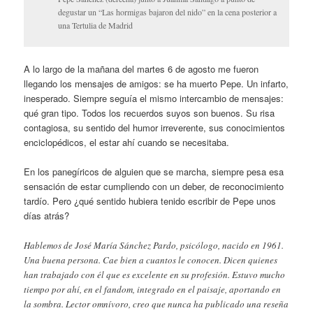
degustar un “Las hormigas bajaron del nido” en la cena posterior a
una Tertulia de Madrid
A lo largo de la mañana del martes 6 de agosto me fueron
llegando los mensajes de amigos: se ha muerto Pepe. Un infarto,
inesperado. Siempre seguía el mismo intercambio de mensajes:
qué gran tipo. Todos los recuerdos suyos son buenos. Su risa
contagiosa, su sentido del humor irreverente, sus conocimientos
enciclopédicos, el estar ahí cuando se necesitaba.
En los panegíricos de alguien que se marcha, siempre pesa esa
sensación de estar cumpliendo con un deber, de reconocimiento
tardío. Pero ¿qué sentido hubiera tenido escribir de Pepe unos
días atrás?
Hablemos de José María Sánchez Pardo, psicólogo, nacido en 1961.
Una buena persona. Cae bien a cuantos le conocen. Dicen quienes
han trabajado con él que es excelente en su profesión. Estuvo mucho
tiempo por ahí, en el fandom, integrado en el paisaje, aportando en
la sombra. Lector omnívoro, creo que nunca ha publicado una reseña