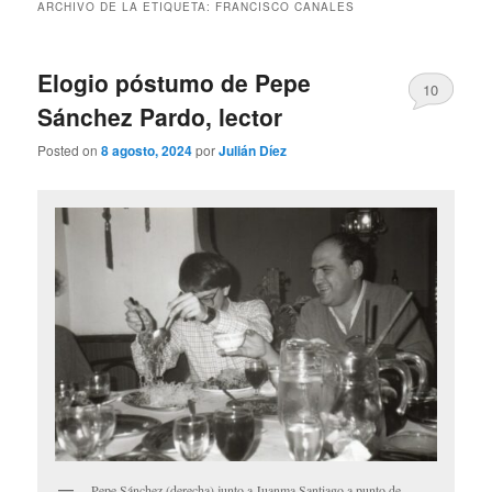
ARCHIVO DE LA ETIQUETA:
FRANCISCO CANALES
Elogio póstumo de Pepe
10
Sánchez Pardo, lector
Posted on
8 agosto, 2024
por
Julián Díez
Pepe Sánchez (derecha) junto a Juanma Santiago a punto de