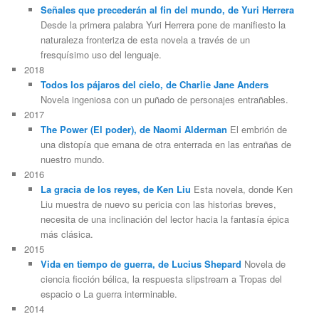
Señales que precederán al fin del mundo, de Yuri Herrera
Desde la primera palabra Yuri Herrera pone de manifiesto la
naturaleza fronteriza de esta novela a través de un
fresquísimo uso del lenguaje.
2018
Todos los pájaros del cielo, de Charlie Jane Anders
Novela ingeniosa con un puñado de personajes entrañables.
2017
The Power (El poder), de Naomi Alderman
El embrión de
una distopía que emana de otra enterrada en las entrañas de
nuestro mundo.
2016
La gracia de los reyes, de Ken Liu
Esta novela, donde Ken
Liu muestra de nuevo su pericia con las historias breves,
necesita de una inclinación del lector hacia la fantasía épica
más clásica.
2015
Vida en tiempo de guerra, de Lucius Shepard
Novela de
ciencia ficción bélica, la respuesta slipstream a Tropas del
espacio o La guerra interminable.
2014