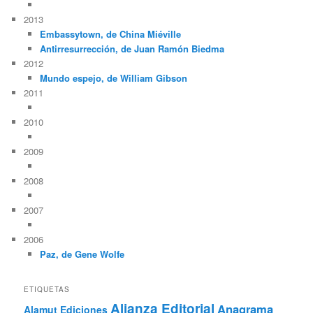
2013
Embassytown, de China Miéville
Antirresurrección, de Juan Ramón Biedma
2012
Mundo espejo, de William Gibson
2011
2010
2009
2008
2007
2006
Paz, de Gene Wolfe
ETIQUETAS
Alianza Editorial
Anagrama
Alamut Ediciones