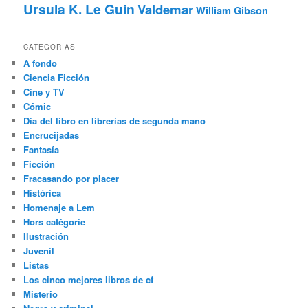
Ursula K. Le Guin
Valdemar
William Gibson
CATEGORÍAS
A fondo
Ciencia Ficción
Cine y TV
Cómic
Día del libro en librerías de segunda mano
Encrucijadas
Fantasía
Ficción
Fracasando por placer
Histórica
Homenaje a Lem
Hors catégorie
Ilustración
Juvenil
Listas
Los cinco mejores libros de cf
Misterio