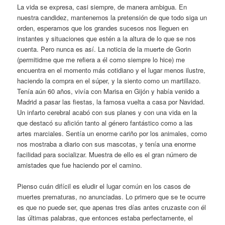
La vida se expresa, casi siempre, de manera ambigua. En
nuestra candidez, mantenemos la pretensión de que todo siga un
orden, esperamos que los grandes sucesos nos lleguen en
instantes y situaciones que estén a la altura de lo que se nos
cuenta. Pero nunca es así. La noticia de la muerte de Gorin
(permitidme que me refiera a él como siempre lo hice) me
encuentra en el momento más cotidiano y el lugar menos ilustre,
haciendo la compra en el súper, y la siento como un martillazo.
Tenía aún 60 años, vivía con Marisa en Gijón y había venido a
Madrid a pasar las fiestas, la famosa vuelta a casa por Navidad.
Un infarto cerebral acabó con sus planes y con una vida en la
que destacó su afición tanto al género fantástico como a las
artes marciales. Sentía un enorme cariño por los animales, como
nos mostraba a diario con sus mascotas, y tenía una enorme
facilidad para socializar. Muestra de ello es el gran número de
amistades que fue haciendo por el camino.
Pienso cuán difícil es eludir el lugar común en los casos de
muertes prematuras, no anunciadas. Lo primero que se te ocurre
es que no puede ser, que apenas tres días antes cruzaste con él
las últimas palabras, que entonces estaba perfectamente, el