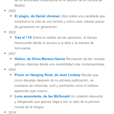
Madrid.
2023
El plagio, de Daniel Jiménez
Libro sobre una canallada que
transforma la vida de una familia y cómo unos valores pasan
de generación en generación.
2022
Tras el 11S
Sobre la validez de las opiniones, el tiempo
transcurrido desde el acceso a la obra y la manera de
formularlas.
2021
Gótico, de Silvia Moreno-García
Recreación de las novelas
góticas clásicas desde una sensibilidad más contemporánea.
2020
Picnic en Hanging Rock, de Joan Lindsay
Novela que,
cinco décadas después de su primera publicación, se
mantiene tan retorcida, sutil y pertinente como si hubiera
aparecido ayer mismo.
Luna ascendente, de Ian McDonald
Un culebrón desvaído
y desganado que apenas llega a ser un ripio de la primera
novela de la trilogía.
2019