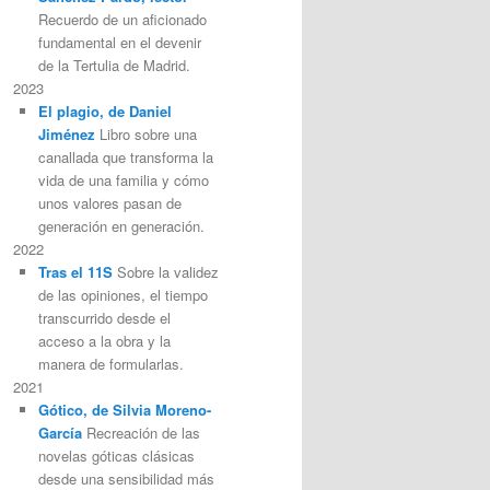
Recuerdo de un aficionado
fundamental en el devenir
de la Tertulia de Madrid.
2023
El plagio, de Daniel
Jiménez
Libro sobre una
canallada que transforma la
vida de una familia y cómo
unos valores pasan de
generación en generación.
2022
Tras el 11S
Sobre la validez
de las opiniones, el tiempo
transcurrido desde el
acceso a la obra y la
manera de formularlas.
2021
Gótico, de Silvia Moreno-
García
Recreación de las
novelas góticas clásicas
desde una sensibilidad más