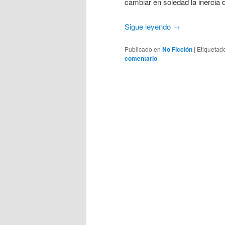
cambiar en soledad la inercia 
Sigue leyendo
→
Publicado en
No Ficción
|
Etiquetad
comentario