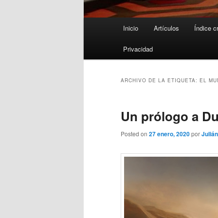
Menú
Inicio
Artículos
Índice c
principal
Privacidad
ARCHIVO DE LA ETIQUETA:
EL M
Un prólogo a Du
Posted on
27 enero, 2020
por
Julián