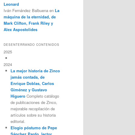
Leonard
Iván Fernández Balbuena
en
La
máquina de la eternidad, de
Mark Clifton, Frank Riley y
Alex Aspostolides
DESENTERRANDO CONTENIDOS
2025
2024
La mejor historia de Zinco
jamás contada, de
Enrique Doblas, Carlos
Giménez y Gustavo
Higuero
Completo catálogo
de publicaciones de Zinco,
mejorable recopilación de
artículos sobre su historia
editorial.
Elogio póstumo de Pepe
Sánchez Pardo, lector