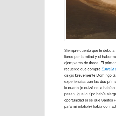
Siempre cuento que le debo a 
libros por la mitad y el haber
ejemplares de tirada. El prime
recuerdo que compré
Estrella
dirigió brevemente Domingo San
experiencias con las dos prim
la cuarta (o quizá no la habían
pasan, igual el tipo había ala
oportunidad si es que Santos (
para mí infalible) había confi