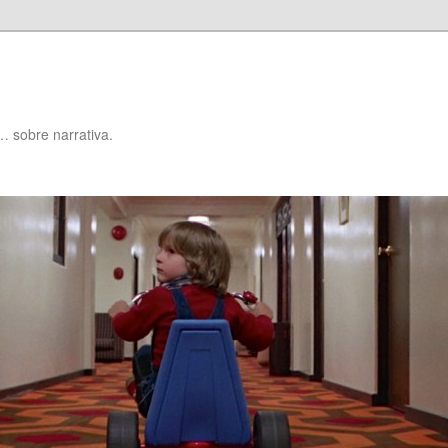
… sobre narrativa.