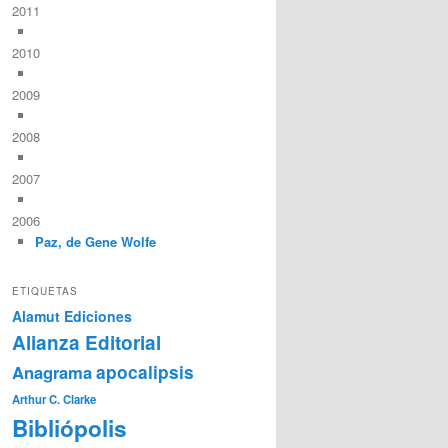
2011
2010
2009
2008
2007
2006
Paz, de Gene Wolfe
ETIQUETAS
Alamut Ediciones
Alianza Editorial
Anagrama
apocalipsis
Arthur C. Clarke
Bibliópolis