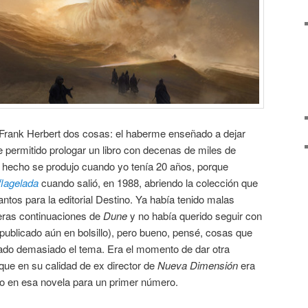
Frank Herbert dos cosas: el haberme enseñado a dejar
me permitido prologar un libro con decenas de miles de
r hecho se produjo cuando yo tenía 20 años, porque
 flagelada
cuando salió, en 1988, abriendo la colección que
tos para la editorial Destino. Ya había tenido malas
eras continuaciones de
Dune
y no había querido seguir con
 publicado aún en bolsillo), pero bueno, pensé, cosas que
rgado demasiado el tema. Era el momento de dar otra
que en su calidad de ex director de
Nueva Dimensión
era
ado en esa novela para un primer número.