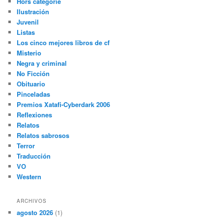
Hors catégorie
Ilustración
Juvenil
Listas
Los cinco mejores libros de cf
Misterio
Negra y criminal
No Ficción
Obituario
Pinceladas
Premios Xatafi-Cyberdark 2006
Reflexiones
Relatos
Relatos sabrosos
Terror
Traducción
VO
Western
ARCHIVOS
agosto 2026
(1)