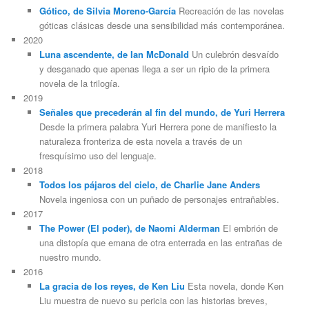
Gótico, de Silvia Moreno-García
Recreación de las novelas
góticas clásicas desde una sensibilidad más contemporánea.
2020
Luna ascendente, de Ian McDonald
Un culebrón desvaído
y desganado que apenas llega a ser un ripio de la primera
novela de la trilogía.
2019
Señales que precederán al fin del mundo, de Yuri Herrera
Desde la primera palabra Yuri Herrera pone de manifiesto la
naturaleza fronteriza de esta novela a través de un
fresquísimo uso del lenguaje.
2018
Todos los pájaros del cielo, de Charlie Jane Anders
Novela ingeniosa con un puñado de personajes entrañables.
2017
The Power (El poder), de Naomi Alderman
El embrión de
una distopía que emana de otra enterrada en las entrañas de
nuestro mundo.
2016
La gracia de los reyes, de Ken Liu
Esta novela, donde Ken
Liu muestra de nuevo su pericia con las historias breves,