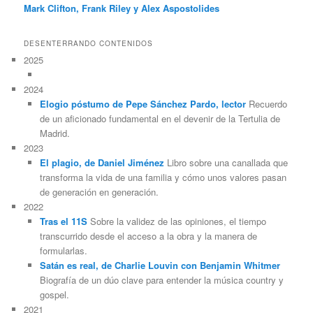
Mark Clifton, Frank Riley y Alex Aspostolides
DESENTERRANDO CONTENIDOS
2025
2024
Elogio póstumo de Pepe Sánchez Pardo, lector
Recuerdo
de un aficionado fundamental en el devenir de la Tertulia de
Madrid.
2023
El plagio, de Daniel Jiménez
Libro sobre una canallada que
transforma la vida de una familia y cómo unos valores pasan
de generación en generación.
2022
Tras el 11S
Sobre la validez de las opiniones, el tiempo
transcurrido desde el acceso a la obra y la manera de
formularlas.
Satán es real, de Charlie Louvin con Benjamin Whitmer
Biografía de un dúo clave para entender la música country y
gospel.
2021