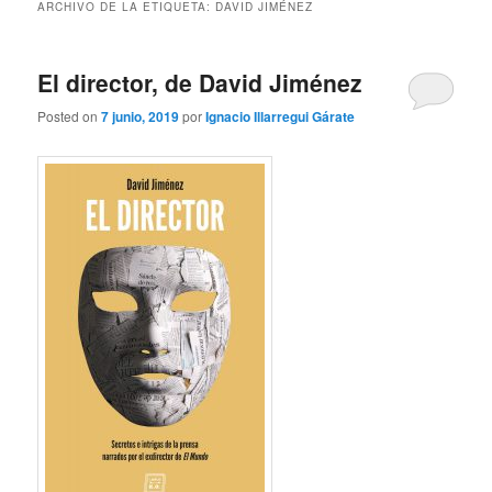
ARCHIVO DE LA ETIQUETA:
DAVID JIMÉNEZ
El director, de David Jiménez
Posted on
7 junio, 2019
por
Ignacio Illarregui Gárate