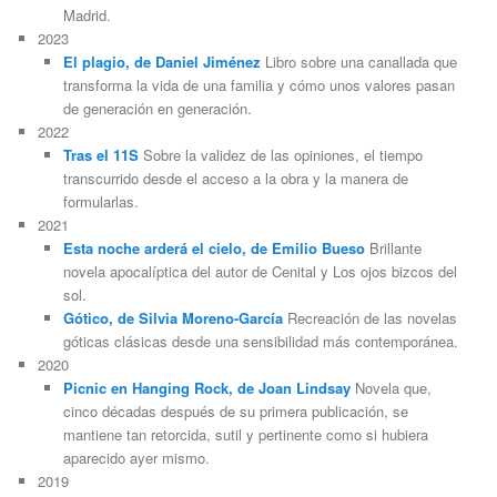
Madrid.
2023
El plagio, de Daniel Jiménez
Libro sobre una canallada que
transforma la vida de una familia y cómo unos valores pasan
de generación en generación.
2022
Tras el 11S
Sobre la validez de las opiniones, el tiempo
transcurrido desde el acceso a la obra y la manera de
formularlas.
2021
Esta noche arderá el cielo, de Emilio Bueso
Brillante
novela apocalíptica del autor de Cenital y Los ojos bizcos del
sol.
Gótico, de Silvia Moreno-García
Recreación de las novelas
góticas clásicas desde una sensibilidad más contemporánea.
2020
Picnic en Hanging Rock, de Joan Lindsay
Novela que,
cinco décadas después de su primera publicación, se
mantiene tan retorcida, sutil y pertinente como si hubiera
aparecido ayer mismo.
2019