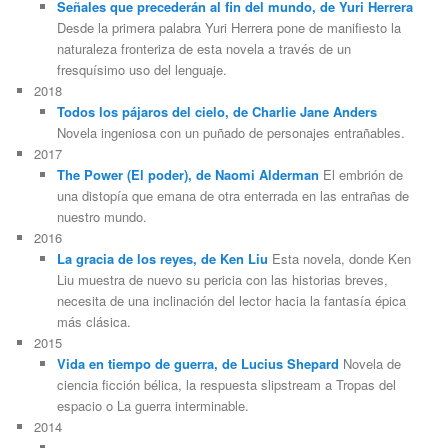
Señales que precederán al fin del mundo, de Yuri Herrera
Desde la primera palabra Yuri Herrera pone de manifiesto la
naturaleza fronteriza de esta novela a través de un
fresquísimo uso del lenguaje.
2018
Todos los pájaros del cielo, de Charlie Jane Anders
Novela ingeniosa con un puñado de personajes entrañables.
2017
The Power (El poder), de Naomi Alderman
El embrión de
una distopía que emana de otra enterrada en las entrañas de
nuestro mundo.
2016
La gracia de los reyes, de Ken Liu
Esta novela, donde Ken
Liu muestra de nuevo su pericia con las historias breves,
necesita de una inclinación del lector hacia la fantasía épica
más clásica.
2015
Vida en tiempo de guerra, de Lucius Shepard
Novela de
ciencia ficción bélica, la respuesta slipstream a Tropas del
espacio o La guerra interminable.
2014