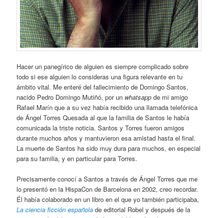
Hacer un panegírico de alguien es siempre complicado sobre
todo si ese alguien lo consideras una figura relevante en tu
ámbito vital. Me enteré del fallecimiento de Domingo Santos,
nacido Pedro Domingo Mutiñó, por un
whatsapp
de mi amigo
Rafael Marín que a su vez había recibido una llamada telefónica
de Ángel Torres Quesada al que la familia de Santos le había
comunicada la triste noticia. Santos y Torres fueron amigos
durante muchos años y mantuvieron esa amistad hasta el final.
La muerte de Santos ha sido muy dura para muchos, en especial
para su familia, y en particular para Torres.
Precisamente conocí a Santos a través de Ángel Torres que me
lo presentó en la HispaCon de Barcelona en 2002, creo recordar.
Él había colaborado en un libro en el que yo también participaba,
La ciencia ficción española
de editorial Robel y después de la