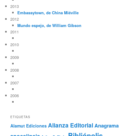
2013
Embassytown, de China Miéville
2012
Mundo espejo, de William Gibson
2011
2010
2009
2008
2007
2006
ETIQUETAS
Alianza Editorial
Anagrama
Alamut Ediciones
Bibliópolis