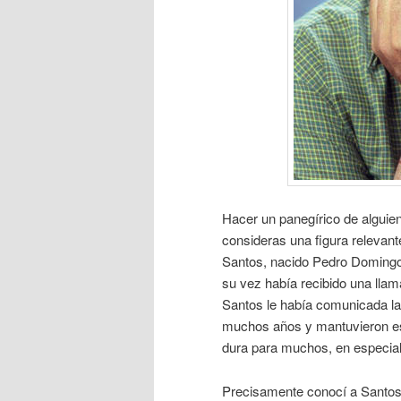
Hacer un panegírico de alguien
consideras una figura relevant
Santos, nacido Pedro Domingo
su vez había recibido una llam
Santos le había comunicada la 
muchos años y mantuvieron esa
dura para muchos, en especial p
Precisamente conocí a Santos 