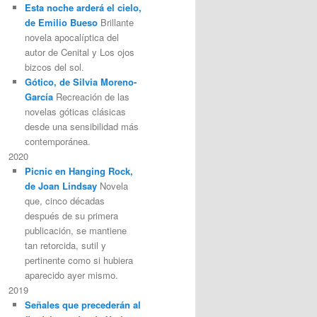
Esta noche arderá el cielo,
de Emilio Bueso
Brillante
novela apocalíptica del
autor de Cenital y Los ojos
bizcos del sol.
Gótico, de Silvia Moreno-
García
Recreación de las
novelas góticas clásicas
desde una sensibilidad más
contemporánea.
2020
Picnic en Hanging Rock,
de Joan Lindsay
Novela
que, cinco décadas
después de su primera
publicación, se mantiene
tan retorcida, sutil y
pertinente como si hubiera
aparecido ayer mismo.
2019
Señales que precederán al