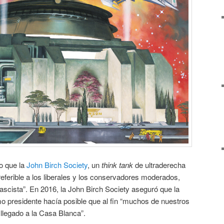
jo que la
John Birch Society
, un
think tank
de ultraderecha
referible a los liberales y los conservadores moderados,
scista”. En 2016, la John Birch Society aseguró que la
 presidente hacía posible que al fin “muchos de nuestros
llegado a la Casa Blanca”.