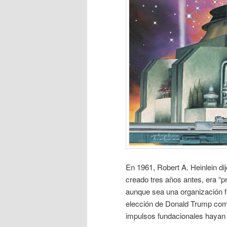
En 1961, Robert A. Heinlein di
creado tres años antes, era “p
aunque sea una organización fa
elección de Donald Trump como
impulsos fundacionales hayan 