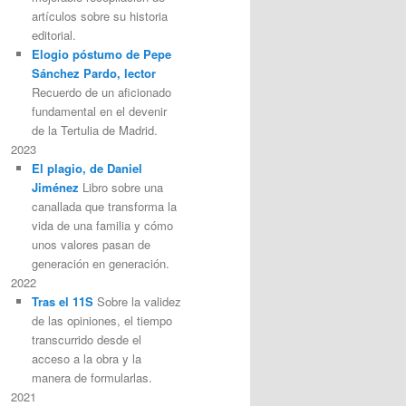
artículos sobre su historia
editorial.
Elogio póstumo de Pepe
Sánchez Pardo, lector
Recuerdo de un aficionado
fundamental en el devenir
de la Tertulia de Madrid.
2023
El plagio, de Daniel
Jiménez
Libro sobre una
canallada que transforma la
vida de una familia y cómo
unos valores pasan de
generación en generación.
2022
Tras el 11S
Sobre la validez
de las opiniones, el tiempo
transcurrido desde el
acceso a la obra y la
manera de formularlas.
2021