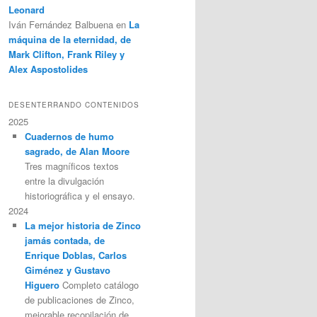
Leonard
Iván Fernández Balbuena
en
La
máquina de la eternidad, de
Mark Clifton, Frank Riley y
Alex Aspostolides
DESENTERRANDO CONTENIDOS
2025
Cuadernos de humo
sagrado, de Alan Moore
Tres magníficos textos
entre la divulgación
historiográfica y el ensayo.
2024
La mejor historia de Zinco
jamás contada, de
Enrique Doblas, Carlos
Giménez y Gustavo
Higuero
Completo catálogo
de publicaciones de Zinco,
mejorable recopilación de