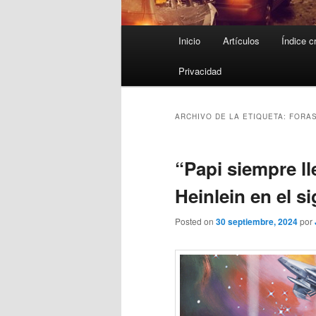
Menú
Inicio
Artículos
Índice c
principal
Privacidad
ARCHIVO DE LA ETIQUETA:
FORAS
“Papi siempre ll
Heinlein en el si
Posted on
30 septiembre, 2024
por