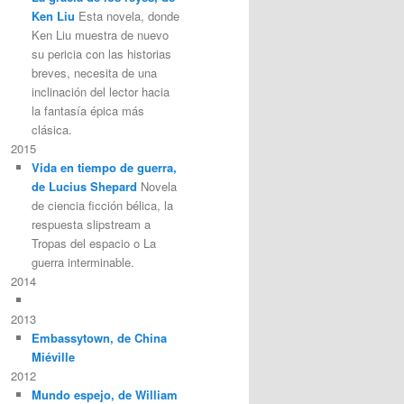
Ken Liu
Esta novela, donde
Ken Liu muestra de nuevo
su pericia con las historias
breves, necesita de una
inclinación del lector hacia
la fantasía épica más
clásica.
2015
Vida en tiempo de guerra,
de Lucius Shepard
Novela
de ciencia ficción bélica, la
respuesta slipstream a
Tropas del espacio o La
guerra interminable.
2014
2013
Embassytown, de China
Miéville
2012
Mundo espejo, de William