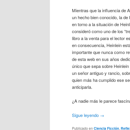
Mientras que la influencia de A
un hecho bien conocido, la de 
en torno a la situación de Hein
consideró como uno de los “tr
libro a la venta para el lector e
en consecuencia, Heinlein est
importante que nunca como refe
de esta web en sus años dedic
único que sepa sobre Heinlein 
un señor antiguo y rancio, so
quien más ha cumplido ese sec
anticiparla.
¿A nadie más le parece fascin
Sigue leyendo
→
Publicado en
Ciencia Ficción
,
Refle