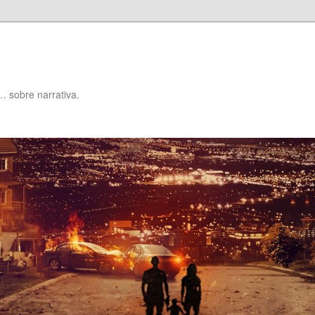
… sobre narrativa.