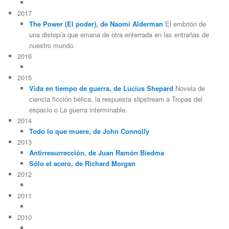
2017
The Power (El poder), de Naomi Alderman
El embrión de
una distopía que emana de otra enterrada en las entrañas de
nuestro mundo.
2016
2015
Vida en tiempo de guerra, de Lucius Shepard
Novela de
ciencia ficción bélica, la respuesta slipstream a Tropas del
espacio o La guerra interminable.
2014
Todo lo que muere, de John Connolly
2013
Antirresurrección, de Juan Ramón Biedma
Sólo el acero, de Richard Morgan
2012
2011
2010