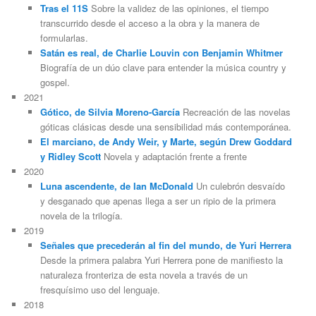
Tras el 11S
Sobre la validez de las opiniones, el tiempo
transcurrido desde el acceso a la obra y la manera de
formularlas.
Satán es real, de Charlie Louvin con Benjamin Whitmer
Biografía de un dúo clave para entender la música country y
gospel.
2021
Gótico, de Silvia Moreno-García
Recreación de las novelas
góticas clásicas desde una sensibilidad más contemporánea.
El marciano, de Andy Weir, y Marte, según Drew Goddard
y Ridley Scott
Novela y adaptación frente a frente
2020
Luna ascendente, de Ian McDonald
Un culebrón desvaído
y desganado que apenas llega a ser un ripio de la primera
novela de la trilogía.
2019
Señales que precederán al fin del mundo, de Yuri Herrera
Desde la primera palabra Yuri Herrera pone de manifiesto la
naturaleza fronteriza de esta novela a través de un
fresquísimo uso del lenguaje.
2018