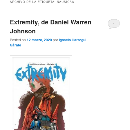
ARCHIVO DE LA ETIQUETA:
NAUSICAÄ
Extremity, de Daniel Warren
1
Johnson
Posted on
12 marzo, 2020
por
Ignacio Illarregui
Gárate