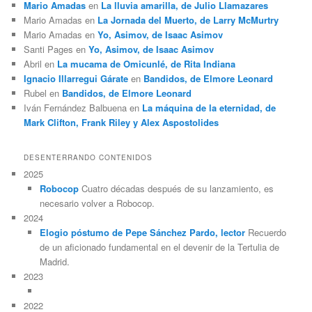
Mario Amadas
en
La lluvia amarilla, de Julio Llamazares
Mario Amadas
en
La Jornada del Muerto, de Larry McMurtry
Mario Amadas
en
Yo, Asimov, de Isaac Asimov
Santi Pages
en
Yo, Asimov, de Isaac Asimov
Abril
en
La mucama de Omicunlé, de Rita Indiana
Ignacio Illarregui Gárate
en
Bandidos, de Elmore Leonard
Rubel
en
Bandidos, de Elmore Leonard
Iván Fernández Balbuena
en
La máquina de la eternidad, de
Mark Clifton, Frank Riley y Alex Aspostolides
DESENTERRANDO CONTENIDOS
2025
Robocop
Cuatro décadas después de su lanzamiento, es
necesario volver a Robocop.
2024
Elogio póstumo de Pepe Sánchez Pardo, lector
Recuerdo
de un aficionado fundamental en el devenir de la Tertulia de
Madrid.
2023
2022