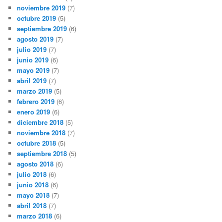
noviembre 2019
(7)
octubre 2019
(5)
septiembre 2019
(6)
agosto 2019
(7)
julio 2019
(7)
junio 2019
(6)
mayo 2019
(7)
abril 2019
(7)
marzo 2019
(5)
febrero 2019
(6)
enero 2019
(6)
diciembre 2018
(5)
noviembre 2018
(7)
octubre 2018
(5)
septiembre 2018
(5)
agosto 2018
(6)
julio 2018
(6)
junio 2018
(6)
mayo 2018
(7)
abril 2018
(7)
marzo 2018
(6)