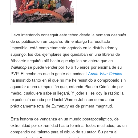
Llevo intentando conseguir este tebeo desde la semana después
de su publicación en España. Sin embargo ha resultado
imposible; está completamente agotado en la distribuidora y,
supongo, los dos ejemplares que quedaban en una librería de
Albacete seguirán allí hasta que alguien se entere que en
Wallapop
se puede vender por 10 o 15 euros por encima de su
PVP. El hecho es que la gente del podcast
Ansia Viva Cómics
ha insistido tanto en él que no me he resistido a comprobarlo sin
aguardar a una reimpresión que, estando Planeta Cómic de por
medio, cualquiera sabe si llegará. Y joder si les doy la razón; la
experiencia creada por Daniel Warren Johnson como autor
prácticamente total de
Extremity
es de primera magnitud.
Esta historia de venganza en un mundo postapocalíptico, de
extremidad por extremidad hasta terminar todos mutilados, es un
compendio del talento para el dibujo de su autor. Su garra al