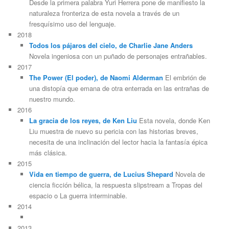
Desde la primera palabra Yuri Herrera pone de manifiesto la
naturaleza fronteriza de esta novela a través de un
fresquísimo uso del lenguaje.
2018
Todos los pájaros del cielo, de Charlie Jane Anders
Novela ingeniosa con un puñado de personajes entrañables.
2017
The Power (El poder), de Naomi Alderman
El embrión de
una distopía que emana de otra enterrada en las entrañas de
nuestro mundo.
2016
La gracia de los reyes, de Ken Liu
Esta novela, donde Ken
Liu muestra de nuevo su pericia con las historias breves,
necesita de una inclinación del lector hacia la fantasía épica
más clásica.
2015
Vida en tiempo de guerra, de Lucius Shepard
Novela de
ciencia ficción bélica, la respuesta slipstream a Tropas del
espacio o La guerra interminable.
2014
2013