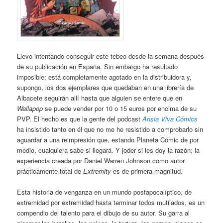
Llevo intentando conseguir este tebeo desde la semana después
de su publicación en España. Sin embargo ha resultado
imposible; está completamente agotado en la distribuidora y,
supongo, los dos ejemplares que quedaban en una librería de
Albacete seguirán allí hasta que alguien se entere que en
Wallapop
se puede vender por 10 o 15 euros por encima de su
PVP. El hecho es que la gente del podcast
Ansia Viva Cómics
ha insistido tanto en él que no me he resistido a comprobarlo sin
aguardar a una reimpresión que, estando Planeta Cómic de por
medio, cualquiera sabe si llegará. Y joder si les doy la razón; la
experiencia creada por Daniel Warren Johnson como autor
prácticamente total de
Extremity
es de primera magnitud.
Esta historia de venganza en un mundo postapocalíptico, de
extremidad por extremidad hasta terminar todos mutilados, es un
compendio del talento para el dibujo de su autor. Su garra al