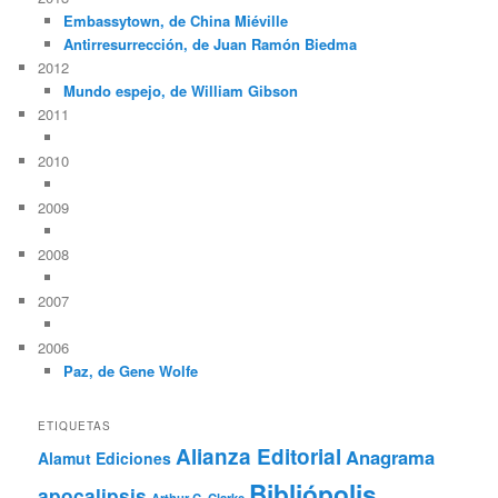
Embassytown, de China Miéville
Antirresurrección, de Juan Ramón Biedma
2012
Mundo espejo, de William Gibson
2011
2010
2009
2008
2007
2006
Paz, de Gene Wolfe
ETIQUETAS
Alianza Editorial
Anagrama
Alamut Ediciones
Bibliópolis
apocalipsis