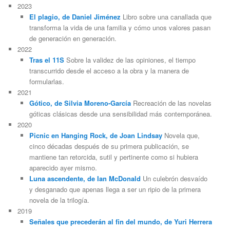
2023
El plagio, de Daniel Jiménez
Libro sobre una canallada que
transforma la vida de una familia y cómo unos valores pasan
de generación en generación.
2022
Tras el 11S
Sobre la validez de las opiniones, el tiempo
transcurrido desde el acceso a la obra y la manera de
formularlas.
2021
Gótico, de Silvia Moreno-García
Recreación de las novelas
góticas clásicas desde una sensibilidad más contemporánea.
2020
Picnic en Hanging Rock, de Joan Lindsay
Novela que,
cinco décadas después de su primera publicación, se
mantiene tan retorcida, sutil y pertinente como si hubiera
aparecido ayer mismo.
Luna ascendente, de Ian McDonald
Un culebrón desvaído
y desganado que apenas llega a ser un ripio de la primera
novela de la trilogía.
2019
Señales que precederán al fin del mundo, de Yuri Herrera