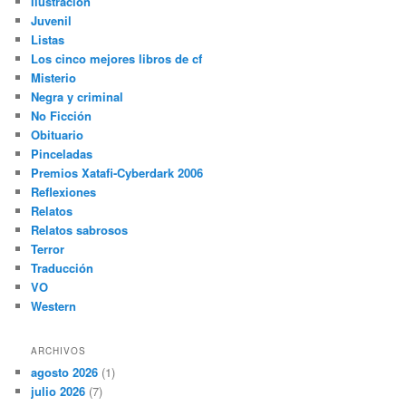
Ilustración
Juvenil
Listas
Los cinco mejores libros de cf
Misterio
Negra y criminal
No Ficción
Obituario
Pinceladas
Premios Xatafi-Cyberdark 2006
Reflexiones
Relatos
Relatos sabrosos
Terror
Traducción
VO
Western
ARCHIVOS
agosto 2026
(1)
julio 2026
(7)