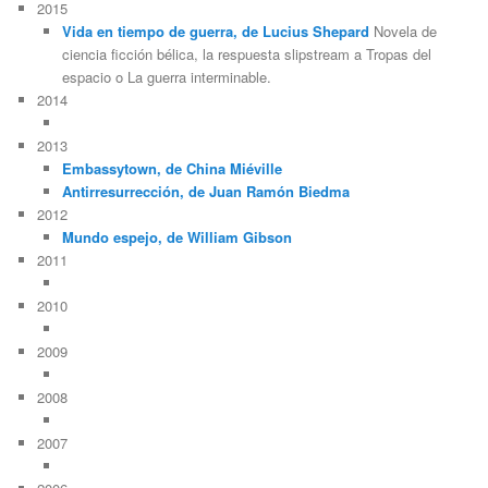
2015
Vida en tiempo de guerra, de Lucius Shepard
Novela de
ciencia ficción bélica, la respuesta slipstream a Tropas del
espacio o La guerra interminable.
2014
2013
Embassytown, de China Miéville
Antirresurrección, de Juan Ramón Biedma
2012
Mundo espejo, de William Gibson
2011
2010
2009
2008
2007