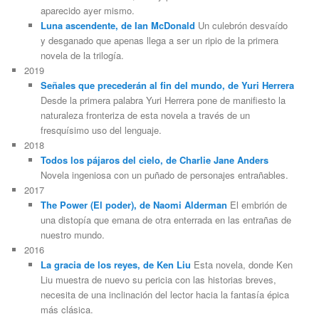
aparecido ayer mismo.
Luna ascendente, de Ian McDonald
Un culebrón desvaído
y desganado que apenas llega a ser un ripio de la primera
novela de la trilogía.
2019
Señales que precederán al fin del mundo, de Yuri Herrera
Desde la primera palabra Yuri Herrera pone de manifiesto la
naturaleza fronteriza de esta novela a través de un
fresquísimo uso del lenguaje.
2018
Todos los pájaros del cielo, de Charlie Jane Anders
Novela ingeniosa con un puñado de personajes entrañables.
2017
The Power (El poder), de Naomi Alderman
El embrión de
una distopía que emana de otra enterrada en las entrañas de
nuestro mundo.
2016
La gracia de los reyes, de Ken Liu
Esta novela, donde Ken
Liu muestra de nuevo su pericia con las historias breves,
necesita de una inclinación del lector hacia la fantasía épica
más clásica.