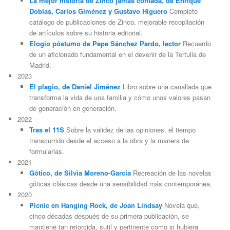
La mejor historia de Zinco jamás contada, de Enrique
Doblas, Carlos Giménez y Gustavo Higuero
Completo
catálogo de publicaciones de Zinco, mejorable recopilación
de artículos sobre su historia editorial.
Elogio póstumo de Pepe Sánchez Pardo, lector
Recuerdo
de un aficionado fundamental en el devenir de la Tertulia de
Madrid.
2023
El plagio, de Daniel Jiménez
Libro sobre una canallada que
transforma la vida de una familia y cómo unos valores pasan
de generación en generación.
2022
Tras el 11S
Sobre la validez de las opiniones, el tiempo
transcurrido desde el acceso a la obra y la manera de
formularlas.
2021
Gótico, de Silvia Moreno-García
Recreación de las novelas
góticas clásicas desde una sensibilidad más contemporánea.
2020
Picnic en Hanging Rock, de Joan Lindsay
Novela que,
cinco décadas después de su primera publicación, se
mantiene tan retorcida, sutil y pertinente como si hubiera