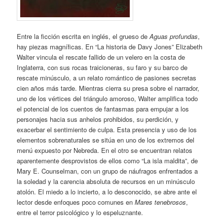
Entre la ficción escrita en inglés, el grueso de
Aguas profundas
,
hay piezas magníficas. En “La historia de Davy Jones” Elizabeth
Walter vincula el rescate fallido de un velero en la costa de
Inglaterra, con sus rocas traicioneras, su faro y su barco de
rescate minúsculo, a un relato romántico de pasiones secretas
cien años más tarde. Mientras cierra su presa sobre el narrador,
uno de los vértices del triángulo amoroso, Walter amplifica todo
el potencial de los cuentos de fantasmas para empujar a los
personajes hacia sus anhelos prohibidos, su perdición, y
exacerbar el sentimiento de culpa. Esta presencia y uso de los
elementos sobrenaturales se sitúa en uno de los extremos del
menú expuesto por Nebreda. En el otro se encuentran relatos
aparentemente desprovistos de ellos como “La isla maldita”, de
Mary E. Counselman, con un grupo de náufragos enfrentados a
la soledad y la carencia absoluta de recursos en un minúsculo
atolón. El miedo a lo incierto, a lo desconocido, se abre ante el
lector desde enfoques poco comunes en
Mares tenebrosos
,
entre el terror psicológico y lo espeluznante.