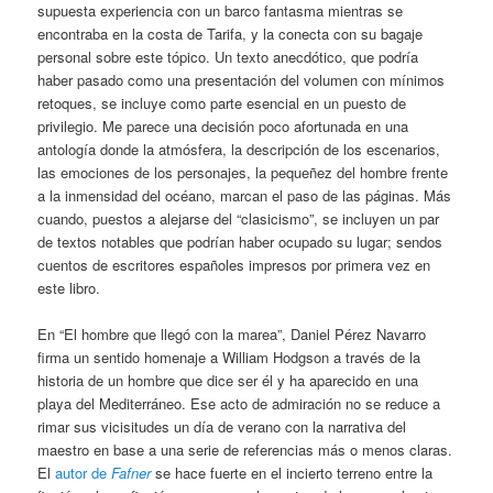
supuesta experiencia con un barco fantasma mientras se
encontraba en la costa de Tarifa, y la conecta con su bagaje
personal sobre este tópico. Un texto anecdótico, que podría
haber pasado como una presentación del volumen con mínimos
retoques, se incluye como parte esencial en un puesto de
privilegio. Me parece una decisión poco afortunada en una
antología donde la atmósfera, la descripción de los escenarios,
las emociones de los personajes, la pequeñez del hombre frente
a la inmensidad del océano, marcan el paso de las páginas. Más
cuando, puestos a alejarse del “clasicismo”, se incluyen un par
de textos notables que podrían haber ocupado su lugar; sendos
cuentos de escritores españoles impresos por primera vez en
este libro.
En “El hombre que llegó con la marea”, Daniel Pérez Navarro
firma un sentido homenaje a William Hodgson a través de la
historia de un hombre que dice ser él y ha aparecido en una
playa del Mediterráneo. Ese acto de admiración no se reduce a
rimar sus vicisitudes un día de verano con la narrativa del
maestro en base a una serie de referencias más o menos claras.
El
autor de
Fafner
se hace fuerte en el incierto terreno entre la