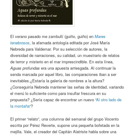
El verano pasado me zambullí (guiño, guiño) en
Mares
tenebrosos
, la afamada antología editada por José María
Nebreda para Valdemar. Por su selección de autores, la
diversidad de narraciones, su calidad, un muestrario de relatos
de terror y misterio en el mar imprescindible. En esta línea,
Aguas profundas
era una apuesta arriesgada. Al continuar la
senda marcada por aquel libro, las comparaciones iban a ser
inevitables.¿Estaría la galería de nombres a la altura?
¿Conseguiría Nebreda mantener las señas de identidad, variando
el menú lo suficiente como para insuflar frescura en su
propuesta? ¿Sería capaz de encontrar un nuevo “
Al otro lado de
la montaña
“?
El primer “relato”, una columna del semanal del grupo Vocento
escrita por Pérez Reverte, supone una pequeña bofetada en la
mejilla. Vale, el creador del Capitán Alatriste habla sobre una