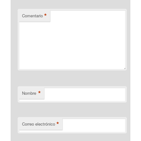
*
Comentario
*
Nombre
*
Correo electrónico