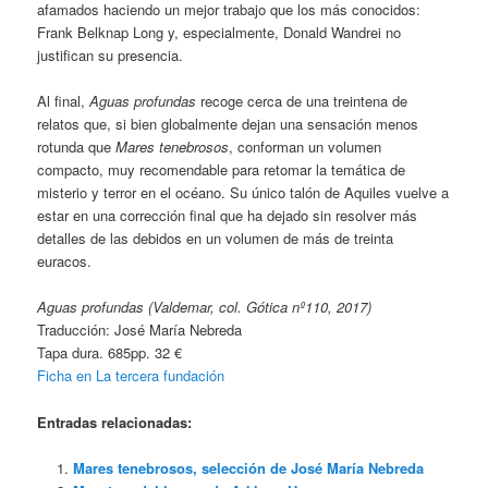
afamados haciendo un mejor trabajo que los más conocidos:
Frank Belknap Long y, especialmente, Donald Wandrei no
justifican su presencia.
Al final,
Aguas profundas
recoge cerca de una treintena de
relatos que, si bien globalmente dejan una sensación menos
rotunda que
Mares tenebrosos
, conforman un volumen
compacto, muy recomendable para retomar la temática de
misterio y terror en el océano. Su único talón de Aquiles vuelve a
estar en una corrección final que ha dejado sin resolver más
detalles de las debidos en un volumen de más de treinta
euracos.
Aguas profundas (Valdemar, col. Gótica nº110, 2017)
Traducción: José María Nebreda
Tapa dura. 685pp. 32 €
Ficha en La tercera fundación
Entradas relacionadas:
Mares tenebrosos, selección de José María Nebreda