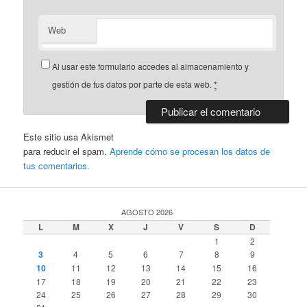
Web
Al usar este formulario accedes al almacenamiento y
gestión de tus datos por parte de esta web.
*
Este sitio usa Akismet
para reducir el spam.
Aprende cómo se procesan los datos de
tus comentarios.
AGOSTO 2026
L
M
X
J
V
S
D
1
2
3
4
5
6
7
8
9
10
11
12
13
14
15
16
17
18
19
20
21
22
23
24
25
26
27
28
29
30