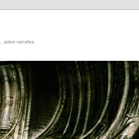
… sobre narrativa.