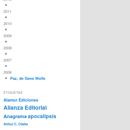
2011
2010
2009
2008
2007
2006
Paz, de Gene Wolfe
ETIQUETAS
Alamut Ediciones
Alianza Editorial
Anagrama
apocalipsis
Arthur C. Clarke