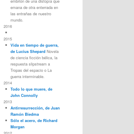
embrión de una distopía que
emana de otra enterrada en
las entrañas de nuestro
mundo.
2016
2015
Vida en tiempo de guerra,
de Lucius Shepard
Novela
de ciencia ficción bélica, la
respuesta slipstream a
Tropas del espacio o La
guerra interminable.
2014
Todo lo que muere, de
John Connolly
2013
Antirresurrección, de Juan
Ramón Biedma
Sólo el acero, de Richard
Morgan
2012