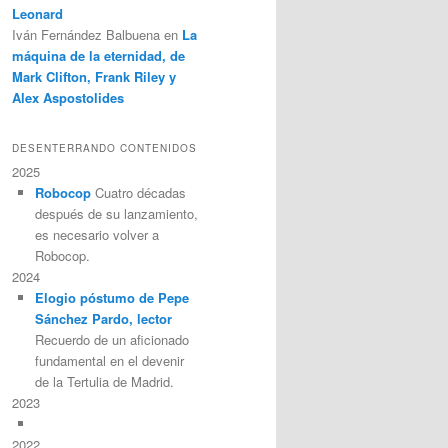
Leonard
Iván Fernández Balbuena
en
La
máquina de la eternidad, de
Mark Clifton, Frank Riley y
Alex Aspostolides
DESENTERRANDO CONTENIDOS
2025
Robocop
Cuatro décadas
después de su lanzamiento,
es necesario volver a
Robocop.
2024
Elogio póstumo de Pepe
Sánchez Pardo, lector
Recuerdo de un aficionado
fundamental en el devenir
de la Tertulia de Madrid.
2023
2022