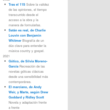
Tras el 11S
Sobre la validez
de las opiniones, el tiempo
transcurrido desde el
acceso a la obra y la
manera de formularlas.
Satán es real, de Charlie
Louvin con Benjamin
Whitmer
Biografía de un
dúo clave para entender la
música country y gospel.
2021
Gótico, de Silvia Moreno-
García
Recreación de las
novelas góticas clásicas
desde una sensibilidad más
contemporánea.
El marciano, de Andy
Weir, y Marte, según Drew
Goddard y Ridley Scott
Novela y adaptación frente
a frente