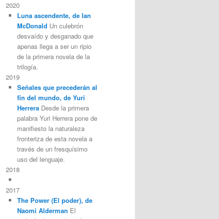
2020
Luna ascendente, de Ian
McDonald
Un culebrón
desvaído y desganado que
apenas llega a ser un ripio
de la primera novela de la
trilogía.
2019
Señales que precederán al
fin del mundo, de Yuri
Herrera
Desde la primera
palabra Yuri Herrera pone de
manifiesto la naturaleza
fronteriza de esta novela a
través de un fresquísimo
uso del lenguaje.
2018
2017
The Power (El poder), de
Naomi Alderman
El