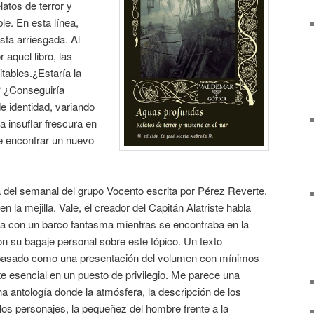
latos de terror y
le. En esta línea,
ta arriesgada. Al
aquel libro, las
tables.¿Estaría la
? ¿Conseguiría
 identidad, variando
a insuflar frescura en
e encontrar un nuevo
a del semanal del grupo Vocento escrita por Pérez Reverte,
la mejilla. Vale, el creador del Capitán Alatriste habla
a con un barco fantasma mientras se encontraba en la
con su bagaje personal sobre este tópico. Un texto
 pasado como una presentación del volumen con mínimos
e esencial en un puesto de privilegio. Me parece una
a antología donde la atmósfera, la descripción de los
os personajes, la pequeñez del hombre frente a la