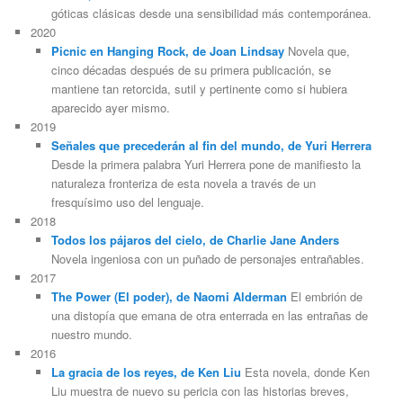
góticas clásicas desde una sensibilidad más contemporánea.
2020
Picnic en Hanging Rock, de Joan Lindsay
Novela que,
cinco décadas después de su primera publicación, se
mantiene tan retorcida, sutil y pertinente como si hubiera
aparecido ayer mismo.
2019
Señales que precederán al fin del mundo, de Yuri Herrera
Desde la primera palabra Yuri Herrera pone de manifiesto la
naturaleza fronteriza de esta novela a través de un
fresquísimo uso del lenguaje.
2018
Todos los pájaros del cielo, de Charlie Jane Anders
Novela ingeniosa con un puñado de personajes entrañables.
2017
The Power (El poder), de Naomi Alderman
El embrión de
una distopía que emana de otra enterrada en las entrañas de
nuestro mundo.
2016
La gracia de los reyes, de Ken Liu
Esta novela, donde Ken
Liu muestra de nuevo su pericia con las historias breves,