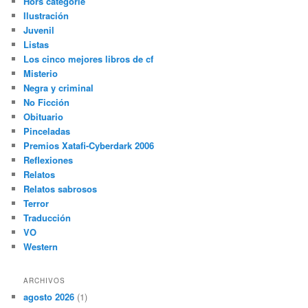
Hors catégorie
Ilustración
Juvenil
Listas
Los cinco mejores libros de cf
Misterio
Negra y criminal
No Ficción
Obituario
Pinceladas
Premios Xatafi-Cyberdark 2006
Reflexiones
Relatos
Relatos sabrosos
Terror
Traducción
VO
Western
ARCHIVOS
agosto 2026
(1)