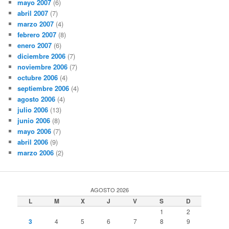
mayo 2007
(6)
abril 2007
(7)
marzo 2007
(4)
febrero 2007
(8)
enero 2007
(6)
diciembre 2006
(7)
noviembre 2006
(7)
octubre 2006
(4)
septiembre 2006
(4)
agosto 2006
(4)
julio 2006
(13)
junio 2006
(8)
mayo 2006
(7)
abril 2006
(9)
marzo 2006
(2)
AGOSTO 2026
L
M
X
J
V
S
D
1
2
3
4
5
6
7
8
9