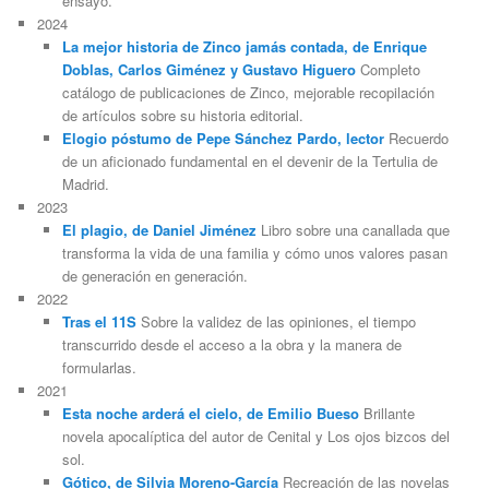
ensayo.
2024
La mejor historia de Zinco jamás contada, de Enrique
Doblas, Carlos Giménez y Gustavo Higuero
Completo
catálogo de publicaciones de Zinco, mejorable recopilación
de artículos sobre su historia editorial.
Elogio póstumo de Pepe Sánchez Pardo, lector
Recuerdo
de un aficionado fundamental en el devenir de la Tertulia de
Madrid.
2023
El plagio, de Daniel Jiménez
Libro sobre una canallada que
transforma la vida de una familia y cómo unos valores pasan
de generación en generación.
2022
Tras el 11S
Sobre la validez de las opiniones, el tiempo
transcurrido desde el acceso a la obra y la manera de
formularlas.
2021
Esta noche arderá el cielo, de Emilio Bueso
Brillante
novela apocalíptica del autor de Cenital y Los ojos bizcos del
sol.
Gótico, de Silvia Moreno-García
Recreación de las novelas