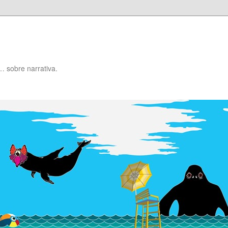
… sobre narrativa.