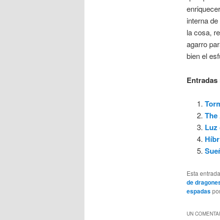
enriquecer
interna de
la cosa, r
agarro par
bien el es
Entradas 
Torm
The 
Luz 
Híbr
Sueñ
Esta entrad
de dragone
espadas
po
UN COMENTAR