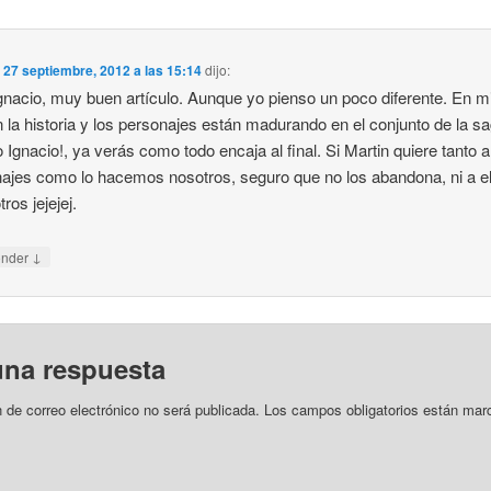
n
27 septiembre, 2012 a las 15:14
dijo:
gnacio, muy buen artículo. Aunque yo pienso un poco diferente. En m
n la historia y los personajes están madurando en el conjunto de la sa
 Ignacio!, ya verás como todo encaja al final. Si Martin quiere tanto 
ajes como lo hacemos nosotros, seguro que no los abandona, ni a el
ros jejejej.
↓
onder
una respuesta
n de correo electrónico no será publicada.
Los campos obligatorios están mar