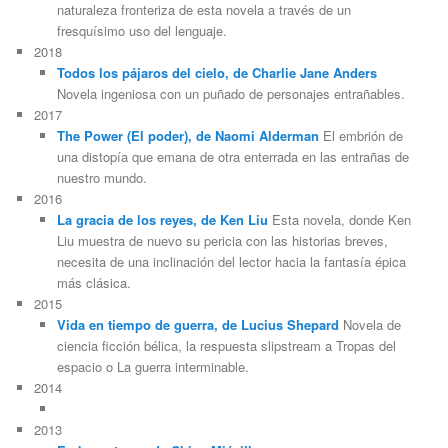
naturaleza fronteriza de esta novela a través de un
fresquísimo uso del lenguaje.
2018
Todos los pájaros del cielo, de Charlie Jane Anders
Novela ingeniosa con un puñado de personajes entrañables.
2017
The Power (El poder), de Naomi Alderman
El embrión de
una distopía que emana de otra enterrada en las entrañas de
nuestro mundo.
2016
La gracia de los reyes, de Ken Liu
Esta novela, donde Ken
Liu muestra de nuevo su pericia con las historias breves,
necesita de una inclinación del lector hacia la fantasía épica
más clásica.
2015
Vida en tiempo de guerra, de Lucius Shepard
Novela de
ciencia ficción bélica, la respuesta slipstream a Tropas del
espacio o La guerra interminable.
2014
2013