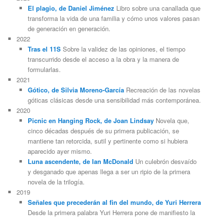
El plagio, de Daniel Jiménez
Libro sobre una canallada que
transforma la vida de una familia y cómo unos valores pasan
de generación en generación.
2022
Tras el 11S
Sobre la validez de las opiniones, el tiempo
transcurrido desde el acceso a la obra y la manera de
formularlas.
2021
Gótico, de Silvia Moreno-García
Recreación de las novelas
góticas clásicas desde una sensibilidad más contemporánea.
2020
Picnic en Hanging Rock, de Joan Lindsay
Novela que,
cinco décadas después de su primera publicación, se
mantiene tan retorcida, sutil y pertinente como si hubiera
aparecido ayer mismo.
Luna ascendente, de Ian McDonald
Un culebrón desvaído
y desganado que apenas llega a ser un ripio de la primera
novela de la trilogía.
2019
Señales que precederán al fin del mundo, de Yuri Herrera
Desde la primera palabra Yuri Herrera pone de manifiesto la