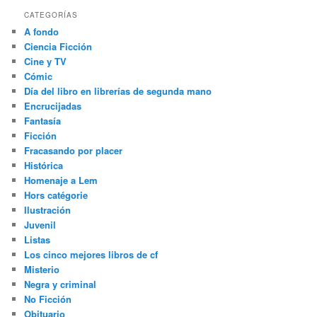
CATEGORÍAS
A fondo
Ciencia Ficción
Cine y TV
Cómic
Día del libro en librerías de segunda mano
Encrucijadas
Fantasía
Ficción
Fracasando por placer
Histórica
Homenaje a Lem
Hors catégorie
Ilustración
Juvenil
Listas
Los cinco mejores libros de cf
Misterio
Negra y criminal
No Ficción
Obituario