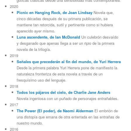
góticas clásicas desde una sensibilidad más contemporánea.
2020
Picnic en Hanging Rock, de Joan Lindsay
Novela que,
cinco décadas después de su primera publicación, se
mantiene tan retorcida, sutil y pertinente como si hubiera
aparecido ayer mismo.
Luna ascendente, de Ian McDonald
Un culebrón desvaído
y desganado que apenas llega a ser un ripio de la primera
novela de la trilogía.
2019
Señales que precederán al fin del mundo, de Yuri Herrera
Desde la primera palabra Yuri Herrera pone de manifiesto la
naturaleza fronteriza de esta novela a través de un
fresquísimo uso del lenguaje.
2018
Todos los pájaros del cielo, de Charlie Jane Anders
Novela ingeniosa con un puñado de personajes entrañables.
2017
The Power (El poder), de Naomi Alderman
El embrión de
una distopía que emana de otra enterrada en las entrañas de
nuestro mundo.
2016