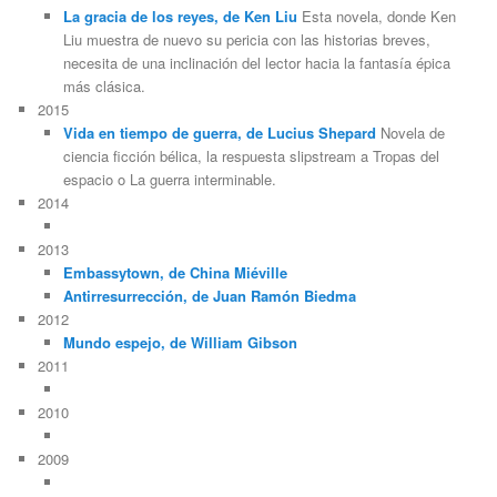
La gracia de los reyes, de Ken Liu
Esta novela, donde Ken
Liu muestra de nuevo su pericia con las historias breves,
necesita de una inclinación del lector hacia la fantasía épica
más clásica.
2015
Vida en tiempo de guerra, de Lucius Shepard
Novela de
ciencia ficción bélica, la respuesta slipstream a Tropas del
espacio o La guerra interminable.
2014
2013
Embassytown, de China Miéville
Antirresurrección, de Juan Ramón Biedma
2012
Mundo espejo, de William Gibson
2011
2010
2009