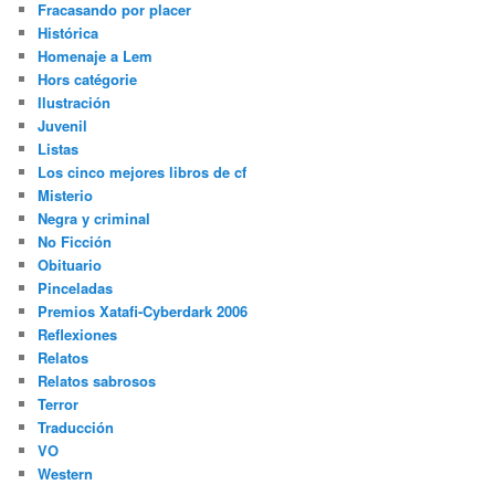
Fracasando por placer
Histórica
Homenaje a Lem
Hors catégorie
Ilustración
Juvenil
Listas
Los cinco mejores libros de cf
Misterio
Negra y criminal
No Ficción
Obituario
Pinceladas
Premios Xatafi-Cyberdark 2006
Reflexiones
Relatos
Relatos sabrosos
Terror
Traducción
VO
Western