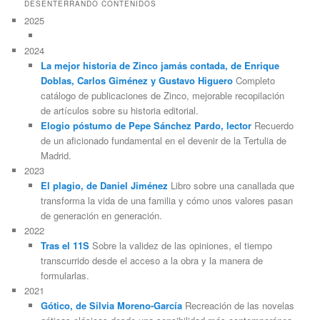
DESENTERRANDO CONTENIDOS
2025
2024
La mejor historia de Zinco jamás contada, de Enrique
Doblas, Carlos Giménez y Gustavo Higuero
Completo
catálogo de publicaciones de Zinco, mejorable recopilación
de artículos sobre su historia editorial.
Elogio póstumo de Pepe Sánchez Pardo, lector
Recuerdo
de un aficionado fundamental en el devenir de la Tertulia de
Madrid.
2023
El plagio, de Daniel Jiménez
Libro sobre una canallada que
transforma la vida de una familia y cómo unos valores pasan
de generación en generación.
2022
Tras el 11S
Sobre la validez de las opiniones, el tiempo
transcurrido desde el acceso a la obra y la manera de
formularlas.
2021
Gótico, de Silvia Moreno-García
Recreación de las novelas