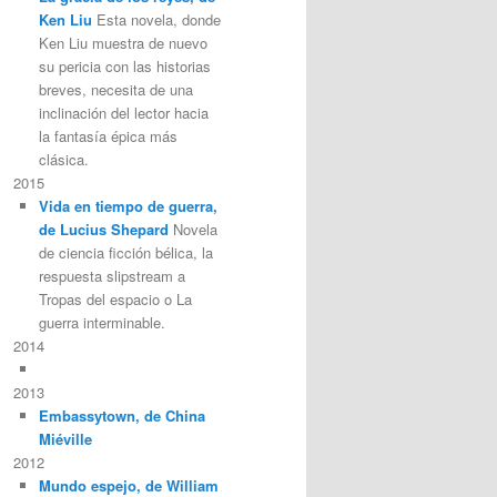
Ken Liu
Esta novela, donde
Ken Liu muestra de nuevo
su pericia con las historias
breves, necesita de una
inclinación del lector hacia
la fantasía épica más
clásica.
2015
Vida en tiempo de guerra,
de Lucius Shepard
Novela
de ciencia ficción bélica, la
respuesta slipstream a
Tropas del espacio o La
guerra interminable.
2014
2013
Embassytown, de China
Miéville
2012
Mundo espejo, de William