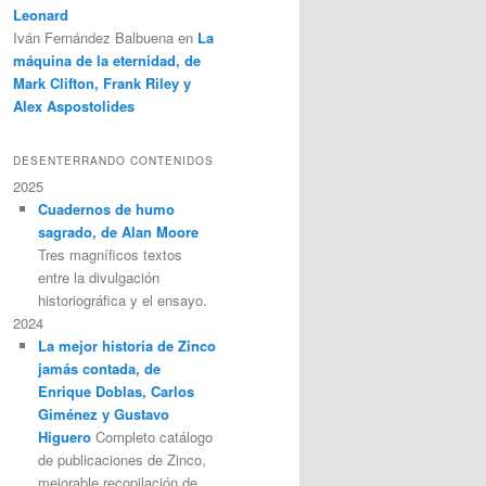
Leonard
Iván Fernández Balbuena
en
La
máquina de la eternidad, de
Mark Clifton, Frank Riley y
Alex Aspostolides
DESENTERRANDO CONTENIDOS
2025
Cuadernos de humo
sagrado, de Alan Moore
Tres magníficos textos
entre la divulgación
historiográfica y el ensayo.
2024
La mejor historia de Zinco
jamás contada, de
Enrique Doblas, Carlos
Giménez y Gustavo
Higuero
Completo catálogo
de publicaciones de Zinco,
mejorable recopilación de