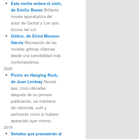
Esta noche arderá el cielo,
de Emilio Bueso
Brillante
novela apocalíptica del
autor de Cenital y Los ojos
bizcos del sol.
Gótico, de Silvia Moreno-
García
Recreación de las
novelas góticas clásicas
desde una sensibilidad más
contemporánea.
2020
Picnic en Hanging Rock,
de Joan Lindsay
Novela
que, cinco décadas
después de su primera
publicación, se mantiene
tan retorcida, sutil y
pertinente como si hubiera
aparecido ayer mismo.
2019
Señales que precederán al