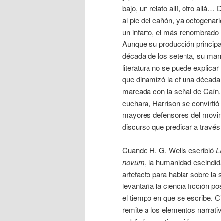
bajo, un relato allí, otro allá
al pie del cañón, ya octogenari
un infarto, el más renombrado
Aunque su producción principa
década de los setenta, su man
literatura no se puede explicar
que dinamizó la cf una década
marcada con la señal de Caín. 
cuchara, Harrison se convirtió
mayores defensores del movi
discurso que predicar a través
Cuando H. G. Wells escribió
L
novum
, la humanidad escindid
artefacto para hablar sobre la 
levantaría la ciencia ficción po
el tiempo en que se escribe. Ci
remite a los elementos narrati