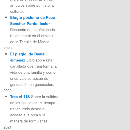
artículos sobre su historia
editorial.
Elogio póstumo de Pepe
Sánchez Pardo, lector
Recuerdo de un aficionado
fundamental en el devenir
de la Tertulia de Madrid.
2023
El plagio, de Daniel
Jiménez
Libro sobre una
canallada que transforma la
vida de una familia y cómo
unos valores pasan de
generación en generación.
2022
Tras el 11S
Sobre la validez
de las opiniones, el tiempo
transcurrido desde el
acceso a la obra y la
manera de formularlas.
2021