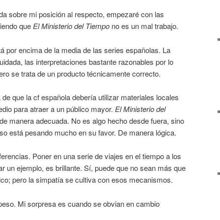
a sobre mi posición al respecto, empezaré con las
tiendo que
El Ministerio del Tiempo
no es un mal trabajo.
tá por encima de la media de las series españolas. La
dada, las interpretaciones bastante razonables por lo
ro se trata de un producto técnicamente correcto.
de que la cf española debería utilizar materiales locales
dio para atraer a un público mayor.
El Ministerio del
 de manera adecuada. No es algo hecho desde fuera, sino
eso está pesando mucho en su favor. De manera lógica.
ferencias. Poner en una serie de viajes en el tiempo a los
tar un ejemplo, es brillante. Sí, puede que no sean más que
co; pero la simpatía se cultiva con esos mecanismos.
 peso. Mi sorpresa es cuando se obvian en cambio