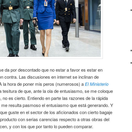
se da por descontado que no estar a favor es estar en
n contra. Las discusiones en internet se inclinan de
A la hora de poner mis peros (numerosos) a
El Ministerio
a tesitura de que, ante la ola de entusiasmo, se me coloque
o, no es cierto. Entiendo en parte las razones de la rápida
ro me resulta pasmoso el entusiasmo que está generando. Y
 que guste en el sector de los aficionados con cierto bagaje
n producto con serias carencias respecto a otras obras del
n, y con los que por tanto lo pueden comparar.