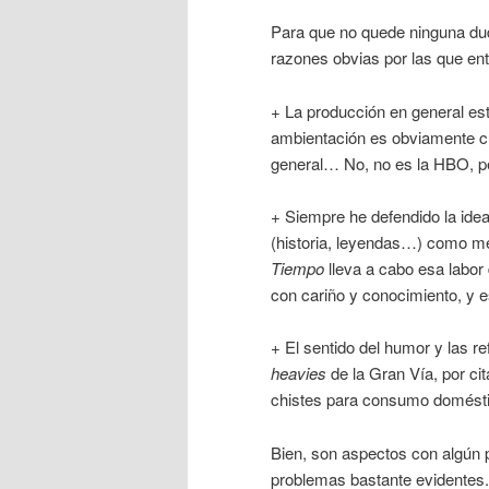
Para que no quede ninguna dud
razones obvias por las que en
+ La producción en general es
ambientación es obviamente cui
general… No, no es la HBO, pe
+ Siempre he defendido la idea 
(historia, leyendas…) como me
Tiempo
lleva a cabo esa labor
con cariño y conocimiento, y 
+ El sentido del humor y las re
heavies
de la Gran Vía, por ci
chistes para consumo domésti
Bien, son aspectos con algún
problemas bastante evidentes.