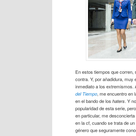
En estos tiempos que corren, 
contra. Y, por añadidura, muy e
inmediato a los extremismos. 
del Tiempo
, me encuentro en l
en el bando de los
haters
. Y n
popularidad de esta serie, pe
en particular, me desconcierta
en la cf, cuando se trata de u
género que seguramente conoce