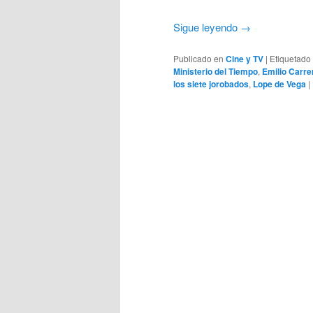
Sigue leyendo
→
Publicado en
Cine y TV
|
Etiquetado
Ministerio del Tiempo
,
Emilio Carre
los siete jorobados
,
Lope de Vega
|