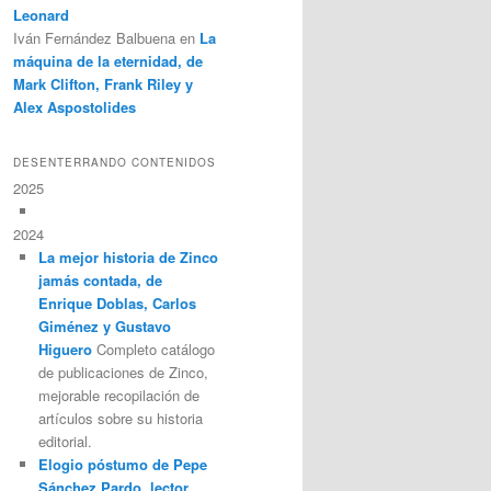
Leonard
Iván Fernández Balbuena
en
La
máquina de la eternidad, de
Mark Clifton, Frank Riley y
Alex Aspostolides
DESENTERRANDO CONTENIDOS
2025
2024
La mejor historia de Zinco
jamás contada, de
Enrique Doblas, Carlos
Giménez y Gustavo
Higuero
Completo catálogo
de publicaciones de Zinco,
mejorable recopilación de
artículos sobre su historia
editorial.
Elogio póstumo de Pepe
Sánchez Pardo, lector