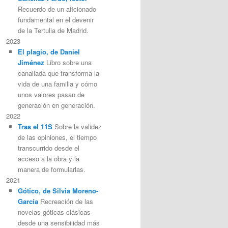
Recuerdo de un aficionado
fundamental en el devenir
de la Tertulia de Madrid.
2023
El plagio, de Daniel
Jiménez
Libro sobre una
canallada que transforma la
vida de una familia y cómo
unos valores pasan de
generación en generación.
2022
Tras el 11S
Sobre la validez
de las opiniones, el tiempo
transcurrido desde el
acceso a la obra y la
manera de formularlas.
2021
Gótico, de Silvia Moreno-
García
Recreación de las
novelas góticas clásicas
desde una sensibilidad más