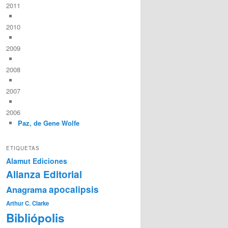
2011
2010
2009
2008
2007
2006
Paz, de Gene Wolfe
ETIQUETAS
Alamut Ediciones
Alianza Editorial
Anagrama
apocalipsis
Arthur C. Clarke
Bibliópolis