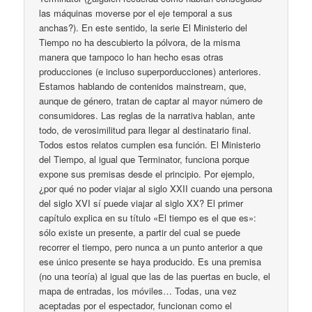
las máquinas moverse por el eje temporal a sus
anchas?). En este sentido, la serie El Ministerio del
Tiempo no ha descubierto la pólvora, de la misma
manera que tampoco lo han hecho esas otras
producciones (e incluso superporducciones) anteriores.
Estamos hablando de contenidos mainstream, que,
aunque de género, tratan de captar al mayor número de
consumidores. Las reglas de la narrativa hablan, ante
todo, de verosimilitud para llegar al destinatario final.
Todos estos relatos cumplen esa función. El Ministerio
del Tiempo, al igual que Terminator, funciona porque
expone sus premisas desde el principio. Por ejemplo,
¿por qué no poder viajar al siglo XXII cuando una persona
del siglo XVI sí puede viajar al siglo XX? El primer
capítulo explica en su título «El tiempo es el que es»:
sólo existe un presente, a partir del cual se puede
recorrer el tiempo, pero nunca a un punto anterior a que
ese único presente se haya producido. Es una premisa
(no una teoría) al igual que las de las puertas en bucle, el
mapa de entradas, los móviles… Todas, una vez
aceptadas por el espectador, funcionan como el