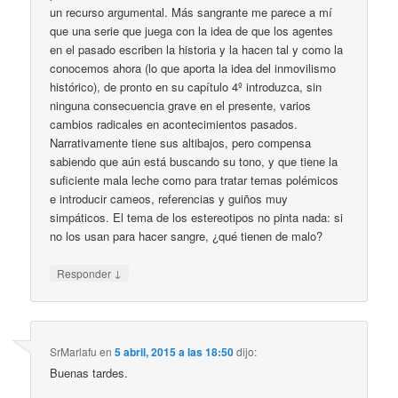
un recurso argumental. Más sangrante me parece a mí
que una serie que juega con la idea de que los agentes
en el pasado escriben la historia y la hacen tal y como la
conocemos ahora (lo que aporta la idea del inmovilismo
histórico), de pronto en su capítulo 4º introduzca, sin
ninguna consecuencia grave en el presente, varios
cambios radicales en acontecimientos pasados.
Narrativamente tiene sus altibajos, pero compensa
sabiendo que aún está buscando su tono, y que tiene la
suficiente mala leche como para tratar temas polémicos
e introducir cameos, referencias y guiños muy
simpáticos. El tema de los estereotipos no pinta nada: si
no los usan para hacer sangre, ¿qué tienen de malo?
↓
Responder
SrMarlafu
en
5 abril, 2015 a las 18:50
dijo:
Buenas tardes.