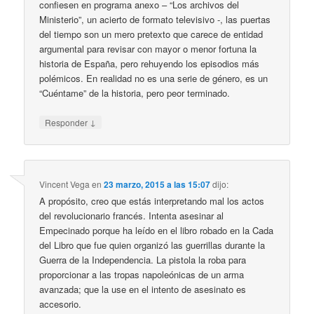
confiesen en programa anexo – “Los archivos del
Ministerio”, un acierto de formato televisivo -, las puertas
del tiempo son un mero pretexto que carece de entidad
argumental para revisar con mayor o menor fortuna la
historia de España, pero rehuyendo los episodios más
polémicos. En realidad no es una serie de género, es un
“Cuéntame” de la historia, pero peor terminado.
↓
Responder
Vincent Vega
en
23 marzo, 2015 a las 15:07
dijo:
A propósito, creo que estás interpretando mal los actos
del revolucionario francés. Intenta asesinar al
Empecinado porque ha leído en el libro robado en la Cada
del Libro que fue quien organizó las guerrillas durante la
Guerra de la Independencia. La pistola la roba para
proporcionar a las tropas napoleónicas de un arma
avanzada; que la use en el intento de asesinato es
accesorio.