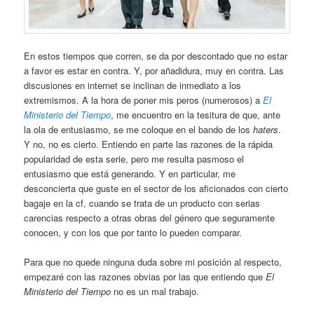
En estos tiempos que corren, se da por descontado que no estar
a favor es estar en contra. Y, por añadidura, muy en contra. Las
discusiones en internet se inclinan de inmediato a los
extremismos. A la hora de poner mis peros (numerosos) a
El
Ministerio del Tiempo
, me encuentro en la tesitura de que, ante
la ola de entusiasmo, se me coloque en el bando de los
haters
.
Y no, no es cierto. Entiendo en parte las razones de la rápida
popularidad de esta serie, pero me resulta pasmoso el
entusiasmo que está generando. Y en particular, me
desconcierta que guste en el sector de los aficionados con cierto
bagaje en la cf, cuando se trata de un producto con serias
carencias respecto a otras obras del género que seguramente
conocen, y con los que por tanto lo pueden comparar.
Para que no quede ninguna duda sobre mi posición al respecto,
empezaré con las razones obvias por las que entiendo que
El
Ministerio del Tiempo
no es un mal trabajo.