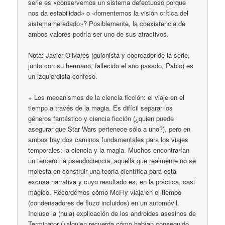
serie es «conservemos un sistema defectuoso porque
nos da estabilidad» o «fomentemos la visión crítica del
sistema heredado»? Posiblemente, la coexistencia de
ambos valores podría ser uno de sus atractivos.
Nota: Javier Olivares (guionista y cocreador de la serie,
junto con su hermano, fallecido el año pasado, Pablo) es
un izquierdista confeso.
+ Los mecanismos de la ciencia ficción: el viaje en el
tiempo a través de la magia. Es difícil separar los
géneros fantástico y ciencia ficción (¿quien puede
asegurar que Star Wars pertenece sólo a uno?), pero en
ambos hay dos caminos fundamentales para los viajes
temporales: la ciencia y la magia. Muchos encontrarían
un tercero: la pseudociencia, aquella que realmente no se
molesta en construir una teoría científica para esta
excusa narrativa y cuyo resultado es, en la práctica, casi
mágico. Recordemos cómo McFly viaja en el tiempo
(condensadores de fluzo incluidos) en un automóvil.
Incluso la (nula) explicación de los androides asesinos de
Terminator (¿alguien recuerda cómo habían conseguido