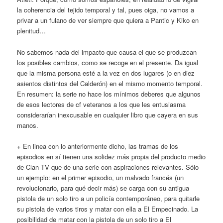
la coherencia del tejido temporal y tal, pues oiga, no vamos a
privar a un fulano de ver siempre que quiera a Pantic y Kiko en
plenitud…
No sabemos nada del impacto que causa el que se produzcan
los posibles cambios, como se recoge en el presente. Da igual
que la misma persona esté a la vez en dos lugares (o en diez
asientos distintos del Calderón) en el mismo momento temporal.
En resumen: la serie no hace los mínimos deberes que algunos
de esos lectores de cf veteranos a los que les entusiasma
considerarían inexcusable en cualquier libro que cayera en sus
manos.
+ En linea con lo anteriormente dicho, las tramas de los
episodios en sí tienen una solidez más propia del producto medio
de Clan TV que de una serie con aspiraciones relevantes. Sólo
un ejemplo: en el primer episodio, un malvado francés (un
revolucionario, para qué decir más) se carga con su antigua
pistola de un solo tiro a un policía contemporáneo, para quitarle
su pistola de varios tiros y matar con ella a El Empecinado. La
posibilidad de matar con la pistola de un solo tiro a El