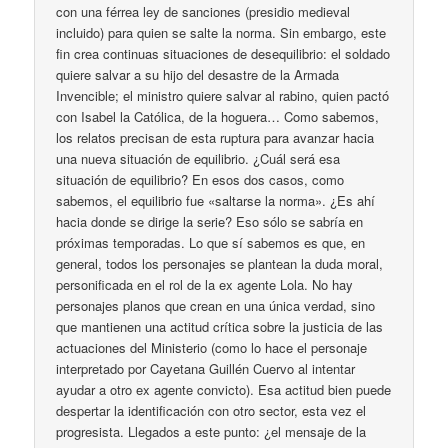
con una férrea ley de sanciones (presidio medieval
incluido) para quien se salte la norma. Sin embargo, este
fin crea continuas situaciones de desequilibrio: el soldado
quiere salvar a su hijo del desastre de la Armada
Invencible; el ministro quiere salvar al rabino, quien pactó
con Isabel la Católica, de la hoguera… Como sabemos,
los relatos precisan de esta ruptura para avanzar hacia
una nueva situación de equilibrio. ¿Cuál será esa
situación de equilibrio? En esos dos casos, como
sabemos, el equilibrio fue «saltarse la norma». ¿Es ahí
hacia donde se dirige la serie? Eso sólo se sabría en
próximas temporadas. Lo que sí sabemos es que, en
general, todos los personajes se plantean la duda moral,
personificada en el rol de la ex agente Lola. No hay
personajes planos que crean en una única verdad, sino
que mantienen una actitud crítica sobre la justicia de las
actuaciones del Ministerio (como lo hace el personaje
interpretado por Cayetana Guillén Cuervo al intentar
ayudar a otro ex agente convicto). Esa actitud bien puede
despertar la identificación con otro sector, esta vez el
progresista. Llegados a este punto: ¿el mensaje de la