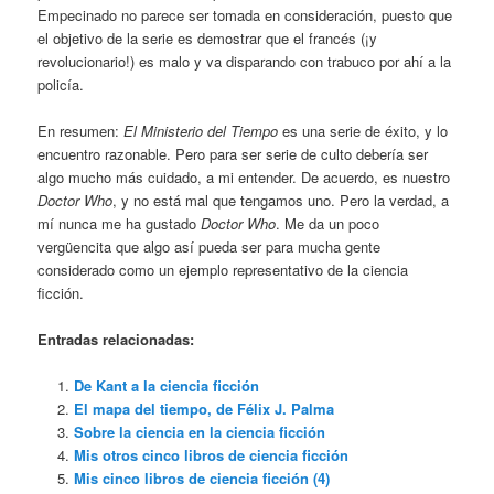
Empecinado no parece ser tomada en consideración, puesto que
el objetivo de la serie es demostrar que el francés (¡y
revolucionario!) es malo y va disparando con trabuco por ahí a la
policía.
En resumen:
El Ministerio del Tiempo
es una serie de éxito, y lo
encuentro razonable. Pero para ser serie de culto debería ser
algo mucho más cuidado, a mi entender. De acuerdo, es nuestro
Doctor Who
, y no está mal que tengamos uno. Pero la verdad, a
mí nunca me ha gustado
Doctor Who
. Me da un poco
vergüencita que algo así pueda ser para mucha gente
considerado como un ejemplo representativo de la ciencia
ficción.
Entradas relacionadas:
De Kant a la ciencia ficción
El mapa del tiempo, de Félix J. Palma
Sobre la ciencia en la ciencia ficción
Mis otros cinco libros de ciencia ficción
Mis cinco libros de ciencia ficción (4)