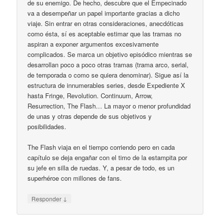
de su enemigo. De hecho, descubre que el Empecinado
va a desempeñar un papel importante gracias a dicho
viaje. Sin entrar en otras consideraciones, anecdóticas
como ésta, sí es aceptable estimar que las tramas no
aspiran a exponer argumentos excesivamente
complicados. Se marca un objetivo episódico mientras se
desarrollan poco a poco otras tramas (trama arco, serial,
de temporada o como se quiera denominar). Sigue así la
estructura de innumerables series, desde Expediente X
hasta Fringe, Revolution. Continuum, Arrow,
Resurrection, The Flash… La mayor o menor profundidad
de unas y otras depende de sus objetivos y
posibilidades.
The Flash viaja en el tiempo corriendo pero en cada
capítulo se deja engañar con el timo de la estampita por
su jefe en silla de ruedas. Y, a pesar de todo, es un
superhéroe con millones de fans.
↓
Responder