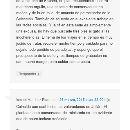
de la historia de España, en plan recuperemos nuestro
maltrecho orgullo, una especie de conservadurismo
moñas y de buen rollo, de anuncio de patrocinador de la
Selección. También de acuerdo en el excelente trabajo en
las redes sociales. Y la cf en esta serie es simplemente
una excusa, no hay que buscarle tres pies al gato a las
incoherencias. El tema de los viajes en el tiempo es muy
jodido de tratar, requiere mucho tiempo y cuidado para no
dejarlo todo perdido de paradojas, y supongo que el
presupuesto de la serie y los tiempos de grabación no
dan mucho margen para cuidar ese aspecto.
↓
Responder
Ismael Martínez Biurrun
en
26 marzo, 2015 a las 22:00
dijo:
Coincido con casi todas las valoraciones de Julián. El
planteamiento conservador del ministerio es tan evidente
que da apuro incluso señalarlo.