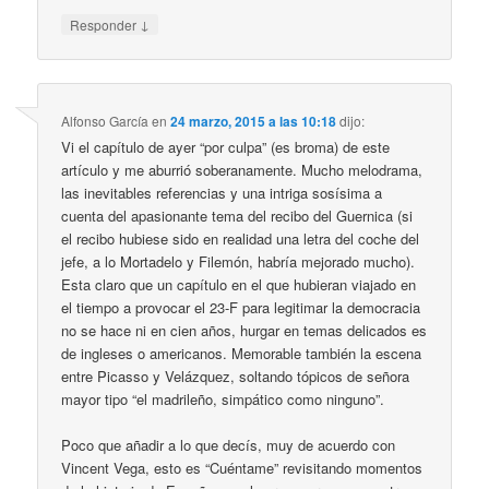
↓
Responder
Alfonso García
en
24 marzo, 2015 a las 10:18
dijo:
Vi el capítulo de ayer “por culpa” (es broma) de este
artículo y me aburrió soberanamente. Mucho melodrama,
las inevitables referencias y una intriga sosísima a
cuenta del apasionante tema del recibo del Guernica (si
el recibo hubiese sido en realidad una letra del coche del
jefe, a lo Mortadelo y Filemón, habría mejorado mucho).
Esta claro que un capítulo en el que hubieran viajado en
el tiempo a provocar el 23-F para legitimar la democracia
no se hace ni en cien años, hurgar en temas delicados es
de ingleses o americanos. Memorable también la escena
entre Picasso y Velázquez, soltando tópicos de señora
mayor tipo “el madrileño, simpático como ninguno”.
Poco que añadir a lo que decís, muy de acuerdo con
Vincent Vega, esto es “Cuéntame” revisitando momentos