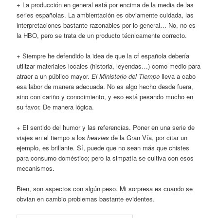
+ La producción en general está por encima de la media de las
series españolas. La ambientación es obviamente cuidada, las
interpretaciones bastante razonables por lo general… No, no es
la HBO, pero se trata de un producto técnicamente correcto.
+ Siempre he defendido la idea de que la cf española debería
utilizar materiales locales (historia, leyendas…) como medio para
atraer a un público mayor.
El Ministerio del Tiempo
lleva a cabo
esa labor de manera adecuada. No es algo hecho desde fuera,
sino con cariño y conocimiento, y eso está pesando mucho en
su favor. De manera lógica.
+ El sentido del humor y las referencias. Poner en una serie de
viajes en el tiempo a los
heavies
de la Gran Vía, por citar un
ejemplo, es brillante. Sí, puede que no sean más que chistes
para consumo doméstico; pero la simpatía se cultiva con esos
mecanismos.
Bien, son aspectos con algún peso. Mi sorpresa es cuando se
obvian en cambio problemas bastante evidentes.