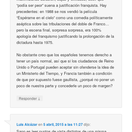
“podía ser peor” suena a justificación franquista. Hay
precedentes: en 1988 se nos vendió la película
“Espérame en el cielo” como una comedia políticamente
aséptica sobre las tribulaciones del doble de Franco…
pero la escena final, sorpresa sorpresa, era 100%
apología del franquismo justificando la prolongación de la
dictadura hasta 1975.
No obstante creo que los españoles tenemos derecho a
tener un país normal, así que si los ciudadanos de Reino
Unido o Portugal pueden aceptar sin ofenderse la idea de
un Ministerio del Tiempo, y Francia también a condición
de que por supuesto fuese gaullista, ¿porqué no poner un
poco de nuestra parte y concederle un poco de margen?
↓
Responder
Luis Alcázar
en
5 abril, 2015 a las 11:27
dijo:
Sano es leer puntos de vista distintos de una misma