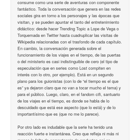
consume como una serie de aventuras con componente
fantástico. Toda la conversación que genera en las redes
sociales gira en torno a los personajes y las épocas que
visitan, y se pueden apuntar el tanto del entretenimiento
didáctico: desde hacer Trending Topic a Lope de Vega o
Torquemada en Twitter hasta cuadruplicar las visitas de
Wikipedia relacionadas con el trasfondo de cada capítulo.
En cambio, la conversación generada sobre el
funcionamiento de los viajes en el tiempo, de las puertas
o del ministerio es casi indistinguible de cero (el tipo de
especulación que en series como Lost compiten en
interés con lo otro, por ejemplo). Está en un segundo
plano para los guionistas (con lo de “el tiempo es el que
es” ya dejaron claro que no van a tocar mucho el tema) y
para el público. Luego, claro, en el fandom cifi, santuario
de los viajes en el tiempo, es donde se habla de lo
descuidado que está ese aspecto (que lo está) y de lo
importantísimo que es (que no me lo parece).
Por otro lado es indudable que la serie ha tenido una
reacción fuerte e instantánea. Creo que refleja ni más ni