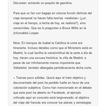
DeLorean: echando un poquito de gasolina.
Para que un fan con bagaje en ciencia ficción disfrute del
viaje temporal no hacen falta teorías «realistas» (¿un
viaje en el tiempo, a fecha de hoy, es realista?), sino
verosímiles. Que se lo pregunten a Bruce Willis en la
(infumable) Looper.
Nota: En tiempos de Isabel la Católica la corte era
itinerante. Incluso detalles como que el Ministerio esté en
Madrid, lo cual facilita la verosimilitud de la serie a día de
hoy, tienen una excusa histórica: la villa de Madrid, a
pesar de ser infinitamente menos importante que
Valladolid, también albergaba periódicamente dicha corte.
+ Tramas poco sólidas. Quizá aquí el trato objetivo y
documentado del post ha perdido fuelle en favor de una
valoración subjetiva. Como han mencionado en el debate
que este post ha abierto en Facebook, el ejemplo
criticado aquí en concreto está tergiversado: el objetivo
del viaje del francés era conocer los planes y estrategias