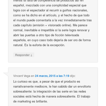
menos la falta de competencia de productos así en
español, mezclado con una complicidad especial que
logra con el espectador al recurrir a guiños nacionales,
como se ha dicho en el artículo, y el hecho de que todo
el mundo puede comentarla a la vez inmediatamente tras
cada capítulo (emisión + visionado online). Me parece
normal, inevitable e irrepetible si la serie logra renovar y
abrir las puertas a otro tipo de ficción televisada
española, en cuyo caso todo dejaría de ser oro de forma
natural. Es la euforia de la excepción.
↓
Responder
Vincent Vega
en
24 marzo, 2015 a las 7:19
dijo:
Lo curioso es que, a pesar de que el producto es
narrativamente mediocre, le han sabido dar un envoltorio
sobresaliente: la integración de las serie en las redes
sociales está hecha de manera sobresaliente. El trabajo
de marketing es brillante.