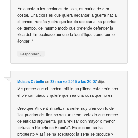
En cuanto a las acciones de Lola, es harina de otro
costal. Una cosa es que quiera decantar la guerra hacia
el bando francés y otra que les de acceso a las puertas
del tiempo, del mismo modo que pretende defender la
vida del Empecinado aunque lo identifique como punto
Jonbar :/
↓
Responder
Moisés Cabello
en
23 marzo, 2015 a las 20:07
dijo:
Me parece que al fandom cifi le ha pillado esta serie con
el pie cambiado y quiere que sea una cosa que no es.
Creo que Vincent sintetiza la serie muy bien con lo de
“las puertas del tiempo son un mero pretexto que carece
de entidad argumental para revisar con mayor o menor
fortuna la historia de España”. Es que así se ha
propuesto y así se ha aceptado: la serie se produce y