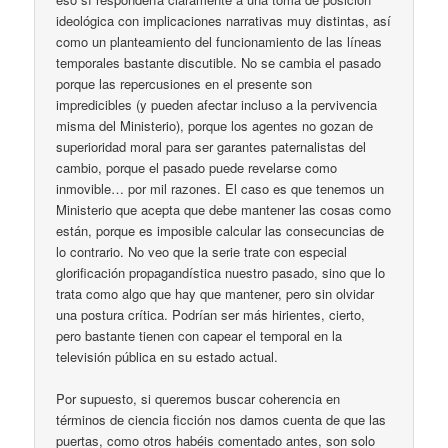
ideológica con implicaciones narrativas muy distintas, así
como un planteamiento del funcionamiento de las líneas
temporales bastante discutible. No se cambia el pasado
porque las repercusiones en el presente son
impredicibles (y pueden afectar incluso a la pervivencia
misma del Ministerio), porque los agentes no gozan de
superioridad moral para ser garantes paternalistas del
cambio, porque el pasado puede revelarse como
inmovible… por mil razones. El caso es que tenemos un
Ministerio que acepta que debe mantener las cosas como
están, porque es imposible calcular las consecuncias de
lo contrario. No veo que la serie trate con especial
glorificación propagandística nuestro pasado, sino que lo
trata como algo que hay que mantener, pero sin olvidar
una postura crítica. Podrían ser más hirientes, cierto,
pero bastante tienen con capear el temporal en la
televisión pública en su estado actual.
Por supuesto, si queremos buscar coherencia en
términos de ciencia ficción nos damos cuenta de que las
puertas, como otros habéis comentado antes, son solo