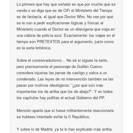
Lo primero que hay que señalar es que por mucho que se
venda o se diga que es de CiFi el Ministerio del Tiempo
es de fantasía, al igual que Doctor Who. No veo por qué
se le van a pedir explicaciones lógicas y físicas al
Ministerio cuando el Doctor es un alienígena que viaja en
una cabina de policía azul. Exactamente: los viajes en el
tiempo son PRETEXTOS para el argumento, justo como
en la serie británica.
Sobre el conservadurismo… No sé si sigues la serie,
pero precisamente el personaje de Guillén Cuervo
considera injustas las penas de castigo y salva a un
condenado. Las leyes de no intervención también se las
pasan por motivos ideológicos: ”¿por qué son más
importantes los de arriba que los de abajo?”. Y en todos
los capítulos hay pullitas al actual Gobierno del PP.
Mención aparte que si fuese militantemente reaccionaria
se hubiese intentado evitar la II República.
Y sobre lo de Madrid, ya te lo han explicado más arriba.