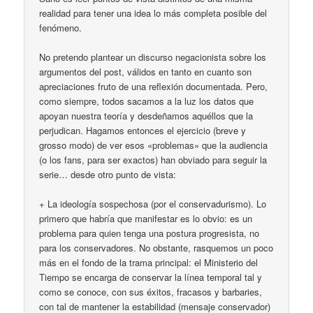
realidad para tener una idea lo más completa posible del
fenómeno.
No pretendo plantear un discurso negacionista sobre los
argumentos del post, válidos en tanto en cuanto son
apreciaciones fruto de una reflexión documentada. Pero,
como siempre, todos sacamos a la luz los datos que
apoyan nuestra teoría y desdeñamos aquéllos que la
perjudican. Hagamos entonces el ejercicio (breve y
grosso modo) de ver esos «problemas» que la audiencia
(o los fans, para ser exactos) han obviado para seguir la
serie… desde otro punto de vista:
+ La ideología sospechosa (por el conservadurismo). Lo
primero que habría que manifestar es lo obvio: es un
problema para quien tenga una postura progresista, no
para los conservadores. No obstante, rasquemos un poco
más en el fondo de la trama principal: el Ministerio del
Tiempo se encarga de conservar la línea temporal tal y
como se conoce, con sus éxitos, fracasos y barbaries,
con tal de mantener la estabilidad (mensaje conservador)