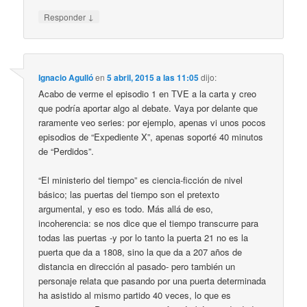
↓
Responder
Ignacio Agulló
en
5 abril, 2015 a las 11:05
dijo:
Acabo de verme el episodio 1 en TVE a la carta y creo
que podría aportar algo al debate. Vaya por delante que
raramente veo series: por ejemplo, apenas vi unos pocos
episodios de “Expediente X”, apenas soporté 40 minutos
de “Perdidos”.
“El ministerio del tiempo” es ciencia-ficción de nivel
básico; las puertas del tiempo son el pretexto
argumental, y eso es todo. Más allá de eso,
incoherencia: se nos dice que el tiempo transcurre para
todas las puertas -y por lo tanto la puerta 21 no es la
puerta que da a 1808, sino la que da a 207 años de
distancia en dirección al pasado- pero también un
personaje relata que pasando por una puerta determinada
ha asistido al mismo partido 40 veces, lo que es