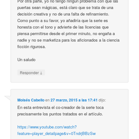
Por otra parte, yo no tengo ningún problema con que las
puertas sean mágicas, está claro que se trata de una
decisión creativa y no de una falta de refinamiento.
Como punto a su favor, yo añadiría que la serie es
honesta con el tono y advierte de las licencias que
piensa permitirse desde el primer minuto, no engaña a
nadie y no se marketiza para los aficionados a la ciencia
ficción rigurosa.
Un saludo
↓
Responder
Moisés Cabello
en
27 marzo, 2015 a las 17:41
dijo:
En esta entrevista el co-creador de la serie toca
precisamente los puntos tratados en el artículo.
https://www.youtube.com/watch?
feature=player_detailpage&v=0TndrjBBzSw