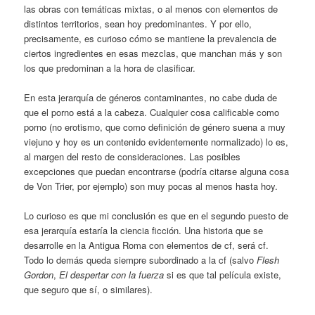
las obras con temáticas mixtas, o al menos con elementos de
distintos territorios, sean hoy predominantes. Y por ello,
precisamente, es curioso cómo se mantiene la prevalencia de
ciertos ingredientes en esas mezclas, que manchan más y son
los que predominan a la hora de clasificar.
En esta jerarquía de géneros contaminantes, no cabe duda de
que el porno está a la cabeza. Cualquier cosa calificable como
porno (no erotismo, que como definición de género suena a muy
viejuno y hoy es un contenido evidentemente normalizado) lo es,
al margen del resto de consideraciones. Las posibles
excepciones que puedan encontrarse (podría citarse alguna cosa
de Von Trier, por ejemplo) son muy pocas al menos hasta hoy.
Lo curioso es que mi conclusión es que en el segundo puesto de
esa jerarquía estaría la ciencia ficción. Una historia que se
desarrolle en la Antigua Roma con elementos de cf, será cf.
Todo lo demás queda siempre subordinado a la cf (salvo
Flesh
Gordon
,
El despertar con la fuerza
si es que tal película existe,
que seguro que sí, o similares).