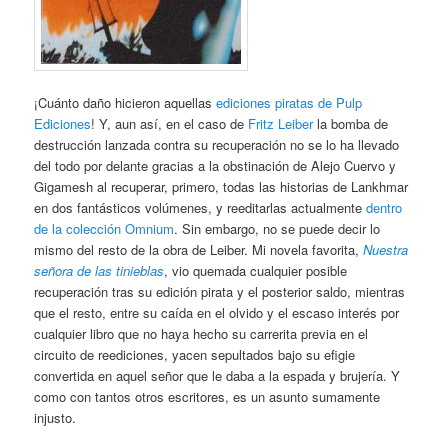
¡Cuánto daño hicieron aquellas
ediciones piratas de Pulp
Ediciones
! Y, aun así, en el caso de
Fritz Leiber
la bomba de
destrucción lanzada contra su recuperación no se lo ha llevado
del todo por delante gracias a la obstinación de Alejo Cuervo y
Gigamesh al recuperar, primero, todas las historias de Lankhmar
en dos fantásticos volúmenes, y reeditarlas actualmente
dentro
de la colección Omnium
. Sin embargo, no se puede decir lo
mismo del resto de la obra de Leiber. Mi novela favorita,
Nuestra
señora de las tinieblas
, vio quemada cualquier posible
recuperación tras su edición pirata y el posterior saldo, mientras
que el resto, entre su caída en el olvido y el escaso interés por
cualquier libro que no haya hecho su carrerita previa en el
circuito de reediciones, yacen sepultados bajo su efigie
convertida en aquel señor que le daba a la espada y brujería. Y
como con tantos otros escritores, es un asunto sumamente
injusto.