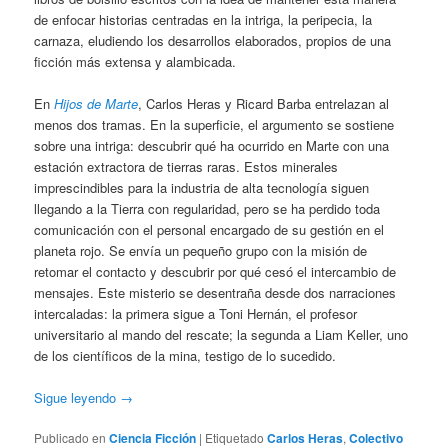
de enfocar historias centradas en la intriga, la peripecia, la
carnaza, eludiendo los desarrollos elaborados, propios de una
ficción más extensa y alambicada.
En
Hijos de Marte
, Carlos Heras y Ricard Barba entrelazan al
menos dos tramas. En la superficie, el argumento se sostiene
sobre una intriga: descubrir qué ha ocurrido en Marte con una
estación extractora de tierras raras. Estos minerales
imprescindibles para la industria de alta tecnología siguen
llegando a la Tierra con regularidad, pero se ha perdido toda
comunicación con el personal encargado de su gestión en el
planeta rojo. Se envía un pequeño grupo con la misión de
retomar el contacto y descubrir por qué cesó el intercambio de
mensajes. Este misterio se desentraña desde dos narraciones
intercaladas: la primera sigue a Toni Hernán, el profesor
universitario al mando del rescate; la segunda a Liam Keller, uno
de los científicos de la mina, testigo de lo sucedido.
Sigue leyendo
→
Publicado en
Ciencia Ficción
|
Etiquetado
Carlos Heras
,
Colectivo