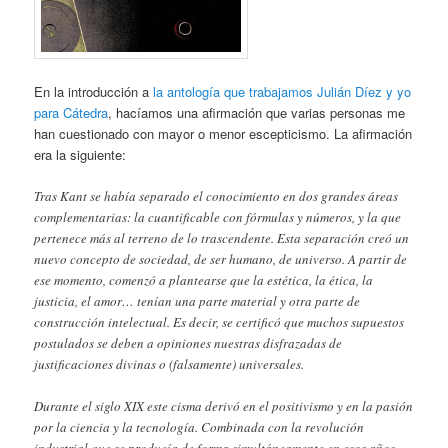
En la introducción a
la antología que trabajamos Julián Díez y yo
para Cátedra
, hacíamos una afirmación que varias personas me
han cuestionado con mayor o menor escepticismo. La afirmación
era la siguiente:
Tras Kant se había separado el conocimiento en dos grandes áreas
complementarias: la cuantificable con fórmulas y números, y la que
pertenece más al terreno de lo trascendente. Esta separación creó un
nuevo concepto de sociedad, de ser humano, de universo. A partir de
ese momento, comenzó a plantearse que la estética, la ética, la
justicia, el amor… tenían una parte material y otra parte de
construcción intelectual. Es decir, se certificó que muchos supuestos
postulados se deben a opiniones nuestras disfrazadas de
justificaciones divinas o (falsamente) universales.
Durante el siglo XIX este cisma derivó en el positivismo y en la pasión
por la ciencia y la tecnología. Combinada con la revolución
industrial que se producía de forma simultáneamente en esos años,