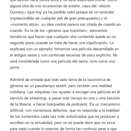
alguna otra de mis ocurrencias de antaño, caso del «efecto
Connery» (que hoy ya ha perdido valor porque es un estándar
imprescindible de cualquier peli de gran presupuesto) o el
«momento atiza», su idea central parece ser citada de cuando en
cuando. Es la de los «géneros que manchan», elementos
temáticos que hacen que cualquier otro contenido quede en un
segundo plano cuando se trata de hacer una clasificación. Lo
explicaré con un ejemplo: tomemos una película desarrollada en
el antiguo oeste y con continuas escenas de sexo explícito. No
será considerada como una película del oeste, sino como una
porno.
Admitiré de entrada que todo este tema de la taxonomía de
géneros es un pasatiempo estéril, pero también una realidad
cotidiana. Las etiquetas nos ayudan a escoger una película en el
servicio de
streaming
, a pasar más tiempo en una u otra sección
de la librería, a hacer búsquedas de
podcasts
. Es un mecanismo
artificial, con numerosos defectos, que no responde a la realidad
de los contenidos cada vez más sofisticados que se producen o
escriben en la actualidad, pero no se puede decir que no sirva
para nada cuando lo usamos de forma tan continua pese a que