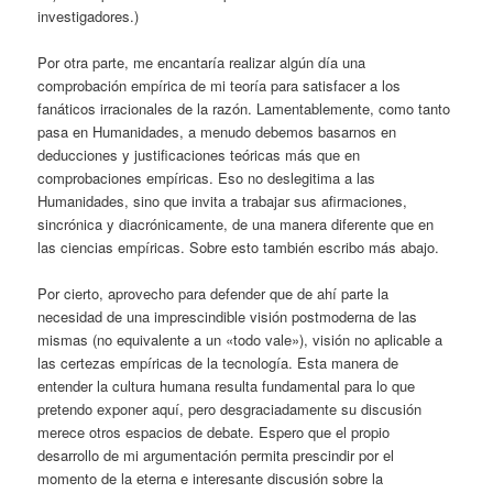
investigadores.)
Por otra parte, me encantaría realizar algún día una
comprobación empírica de mi teoría para satisfacer a los
fanáticos irracionales de la razón. Lamentablemente, como tanto
pasa en Humanidades, a menudo debemos basarnos en
deducciones y justificaciones teóricas más que en
comprobaciones empíricas. Eso no deslegitima a las
Humanidades, sino que invita a trabajar sus afirmaciones,
sincrónica y diacrónicamente, de una manera diferente que en
las ciencias empíricas. Sobre esto también escribo más abajo.
Por cierto, aprovecho para defender que de ahí parte la
necesidad de una imprescindible visión postmoderna de las
mismas (no equivalente a un «todo vale»), visión no aplicable a
las certezas empíricas de la tecnología. Esta manera de
entender la cultura humana resulta fundamental para lo que
pretendo exponer aquí, pero desgraciadamente su discusión
merece otros espacios de debate. Espero que el propio
desarrollo de mi argumentación permita prescindir por el
momento de la eterna e interesante discusión sobre la