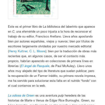
Este es el primer libro de La biblioteca del laberinto que aparece
en
C
, una efeméride un poco injusta a la hora de reconocer el
trabajo de su editor, Francisco Arellano. Lleva años apostando
bien por autores españoles, viejos y nuevos; bien por títulos de
escritores largamente olvidados por nuestro mercado editorial
(
Henry Kuttner, C. L. Moore
); bien por la traducción de obras más
recientes que, en algunos casos, de ser el contexto más
propicio, habrían aparecido en colecciones de primera línea en
librerías (
El ángel de Pasquale
, de Paul McAuley). Llevo unos
años muy alejado del tipo de literatura que suelen publicar, pero
la recuperación de un Farmer inédito, su primera novela impresa,
me ha servido para solucionar esta falta en el nutrido “fondo” con
el cual contamos en la web.
La odisea de Green
es una aventura
pulp
heredera de las
historias de Marte o Venus de Edgar Rice Burroughs. Green, su