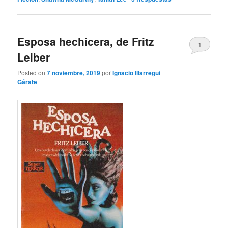
Esposa hechicera, de Fritz
1
Leiber
Posted on
7 noviembre, 2019
por
Ignacio Illarregui
Gárate