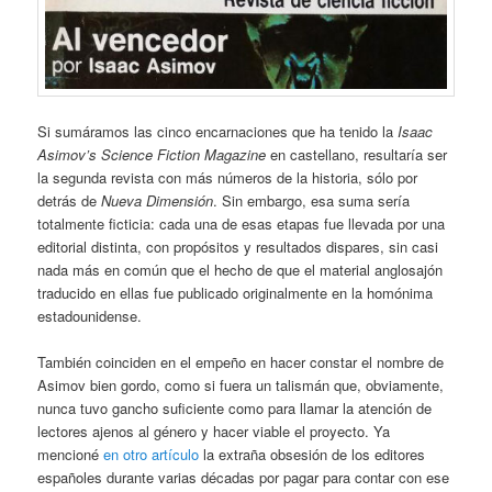
Si sumáramos las cinco encarnaciones que ha tenido la
Isaac
Asimov’s Science Fiction Magazine
en castellano, resultaría ser
la segunda revista con más números de la historia, sólo por
detrás de
Nueva Dimensión
. Sin embargo, esa suma sería
totalmente ficticia: cada una de esas etapas fue llevada por una
editorial distinta, con propósitos y resultados dispares, sin casi
nada más en común que el hecho de que el material anglosajón
traducido en ellas fue publicado originalmente en la homónima
estadounidense.
También coinciden en el empeño en hacer constar el nombre de
Asimov bien gordo, como si fuera un talismán que, obviamente,
nunca tuvo gancho suficiente como para llamar la atención de
lectores ajenos al género y hacer viable el proyecto. Ya
mencioné
en otro artículo
la extraña obsesión de los editores
españoles durante varias décadas por pagar para contar con ese