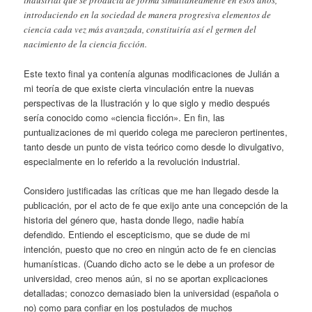
introduciendo en la sociedad de manera progresiva elementos de
ciencia cada vez más avanzada, constituiría así el germen del
nacimiento de la ciencia ficción.
Este texto final ya contenía algunas modificaciones de Julián a
mi teoría de que existe cierta vinculación entre la nuevas
perspectivas de la Ilustración y lo que siglo y medio después
sería conocido como «ciencia ficción». En fin, las
puntualizaciones de mi querido colega me parecieron pertinentes,
tanto desde un punto de vista teórico como desde lo divulgativo,
especialmente en lo referido a la revolución industrial.
Considero justificadas las críticas que me han llegado desde la
publicación, por el acto de fe que exijo ante una concepción de la
historia del género que, hasta donde llego, nadie había
defendido. Entiendo el escepticismo, que se dude de mi
intención, puesto que no creo en ningún acto de fe en ciencias
humanísticas. (Cuando dicho acto se le debe a un profesor de
universidad, creo menos aún, si no se aportan explicaciones
detalladas; conozco demasiado bien la universidad (española o
no) como para confiar en los postulados de muchos