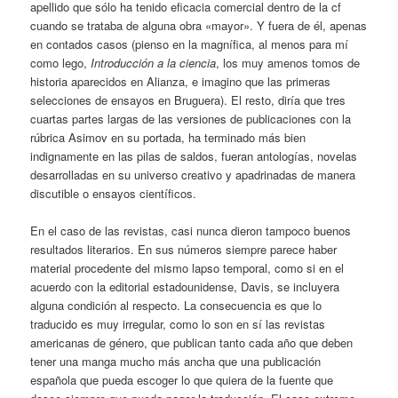
apellido que sólo ha tenido eficacia comercial dentro de la cf
cuando se trataba de alguna obra «mayor». Y fuera de él, apenas
en contados casos (pienso en la magnífica, al menos para mí
como lego,
Introducción a la ciencia
, los muy amenos tomos de
historia aparecidos en Alianza, e imagino que las primeras
selecciones de ensayos en Bruguera). El resto, diría que tres
cuartas partes largas de las versiones de publicaciones con la
rúbrica Asimov en su portada, ha terminado más bien
indignamente en las pilas de saldos, fueran antologías, novelas
desarrolladas en su universo creativo y apadrinadas de manera
discutible o ensayos científicos.
En el caso de las revistas, casi nunca dieron tampoco buenos
resultados literarios. En sus números siempre parece haber
material procedente del mismo lapso temporal, como si en el
acuerdo con la editorial estadounidense, Davis, se incluyera
alguna condición al respecto. La consecuencia es que lo
traducido es muy irregular, como lo son en sí las revistas
americanas de género, que publican tanto cada año que deben
tener una manga mucho más ancha que una publicación
española que pueda escoger lo que quiera de la fuente que