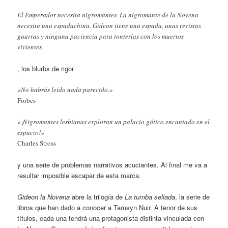
El Emperador necesita nigromantes. La nigromante de la Novena
necesita una espadachina. Gideon tiene una espada, unas revistas
guarras y ninguna paciencia para tonterías con los muertos
vivientes.
, los blurbs de rigor
«No habrás leído nada parecido.»
Forbes
«¡Nigromantes lesbianas exploran un palacio gótico encantado en el
espacio!»
Charles Stross
y una serie de problemas narrativos acuciantes. Al final me va a
resultar imposible escapar de esta marca.
Gideon la Novena
abre la trilogía de
La tumba sellada
, la serie de
libros que han dado a conocer a Tamsyn Nuir. A tenor de sus
títulos, cada una tendrá una protagonista distinta vinculada con