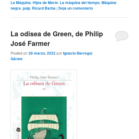
La Máquina
,
Hijos de Marte
,
La máquina del tiempo
,
Máquina
negra
,
pulp
,
Ricard Barba
|
Deja un comentario
La odisea de Green, de Philip
José Farmer
Posted on
28 marzo, 2022
por
Ignacio Illarregui
Gárate