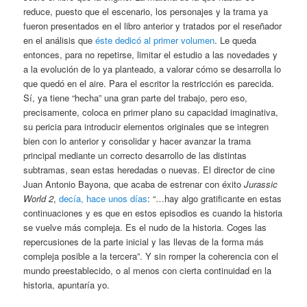
reduce, puesto que el escenario, los personajes y la trama ya
fueron presentados en el libro anterior y tratados por el reseñador
en el análisis que
éste dedicó al primer volumen
. Le queda
entonces, para no repetirse, limitar el estudio a las novedades y
a la evolución de lo ya planteado, a valorar cómo se desarrolla lo
que quedó en el aire. Para el escritor la restricción es parecida.
Sí, ya tiene “hecha” una gran parte del trabajo, pero eso,
precisamente, coloca en primer plano su capacidad imaginativa,
su pericia para introducir elementos originales que se integren
bien con lo anterior y consolidar y hacer avanzar la trama
principal mediante un correcto desarrollo de las distintas
subtramas, sean estas heredadas o nuevas. El director de cine
Juan Antonio Bayona, que acaba de estrenar con éxito
Jurassic
World 2
,
decía, hace unos días
: “…hay algo gratificante en estas
continuaciones y es que en estos episodios es cuando la historia
se vuelve más compleja. Es el nudo de la historia. Coges las
repercusiones de la parte inicial y las llevas de la forma más
compleja posible a la tercera”. Y sin romper la coherencia con el
mundo preestablecido, o al menos con cierta continuidad en la
historia, apuntaría yo.