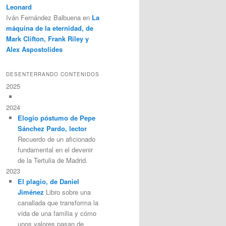
Leonard
Iván Fernández Balbuena
en
La
máquina de la eternidad, de
Mark Clifton, Frank Riley y
Alex Aspostolides
DESENTERRANDO CONTENIDOS
2025
2024
Elogio póstumo de Pepe
Sánchez Pardo, lector
Recuerdo de un aficionado
fundamental en el devenir
de la Tertulia de Madrid.
2023
El plagio, de Daniel
Jiménez
Libro sobre una
canallada que transforma la
vida de una familia y cómo
unos valores pasan de