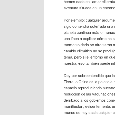
hemos dado en llamar «literat
aventura situada en un entorno
Por ejemplo: cualquier argumen
siglo contendrá soterrada una r
planeta continúa más o menos
una línea a explicar cómo ha 
momento dado se afrontaron me
cambio climático no se produjo
tema, pero si el entorno en qu
nuestra, eso también puede in
Doy por sobreentendido que la
Tierra, o China es la potencia
espacio reproduciendo nuestro 
reducción de las vacunacione
derribado a los gobiernos como
manifiestan, evidentemente, es
mundo de hoy casi cualquier c