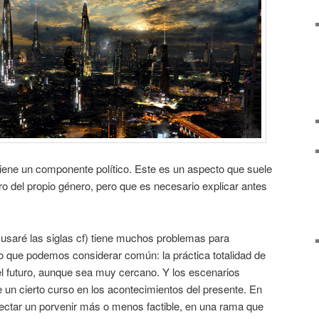
tiene un componente político. Este es un aspecto que suele
tro del propio género, pero que es necesario explicar antes
e usaré las siglas cf) tiene muchos problemas para
o que podemos considerar común: la práctica totalidad de
el futuro, aunque sea muy cercano. Y los escenarios
 un cierto curso en los acontecimientos del presente. En
ctar un porvenir más o menos factible, en una rama que