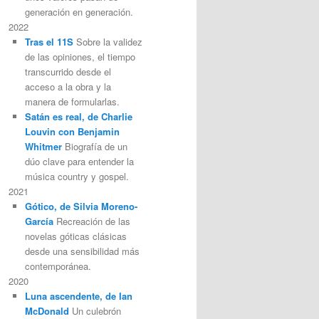
generación en generación.
2022
Tras el 11S
Sobre la validez
de las opiniones, el tiempo
transcurrido desde el
acceso a la obra y la
manera de formularlas.
Satán es real, de Charlie
Louvin con Benjamin
Whitmer
Biografía de un
dúo clave para entender la
música country y gospel.
2021
Gótico, de Silvia Moreno-
García
Recreación de las
novelas góticas clásicas
desde una sensibilidad más
contemporánea.
2020
Luna ascendente, de Ian
McDonald
Un culebrón