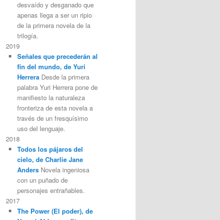
desvaído y desganado que
apenas llega a ser un ripio
de la primera novela de la
trilogía.
2019
Señales que precederán al
fin del mundo, de Yuri
Herrera
Desde la primera
palabra Yuri Herrera pone de
manifiesto la naturaleza
fronteriza de esta novela a
través de un fresquísimo
uso del lenguaje.
2018
Todos los pájaros del
cielo, de Charlie Jane
Anders
Novela ingeniosa
con un puñado de
personajes entrañables.
2017
The Power (El poder), de