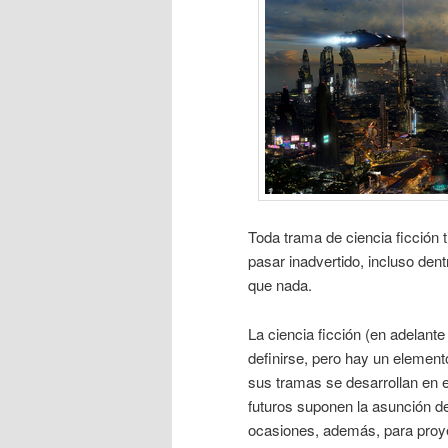
Toda trama de ciencia ficción 
pasar inadvertido, incluso den
que nada.
La ciencia ficción (en adelant
definirse, pero hay un element
sus tramas se desarrollan en 
futuros suponen la asunción de
ocasiones, además, para proye