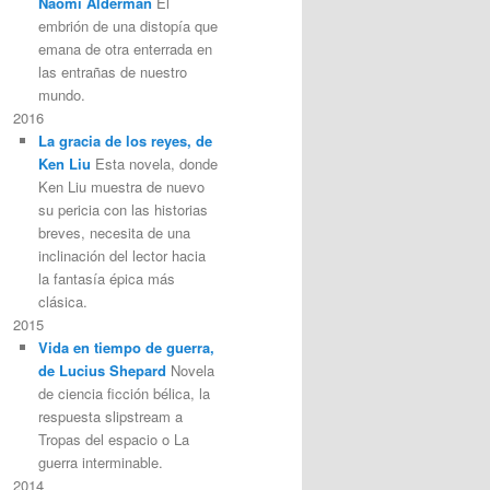
Naomi Alderman
El
embrión de una distopía que
emana de otra enterrada en
las entrañas de nuestro
mundo.
2016
La gracia de los reyes, de
Ken Liu
Esta novela, donde
Ken Liu muestra de nuevo
su pericia con las historias
breves, necesita de una
inclinación del lector hacia
la fantasía épica más
clásica.
2015
Vida en tiempo de guerra,
de Lucius Shepard
Novela
de ciencia ficción bélica, la
respuesta slipstream a
Tropas del espacio o La
guerra interminable.
2014