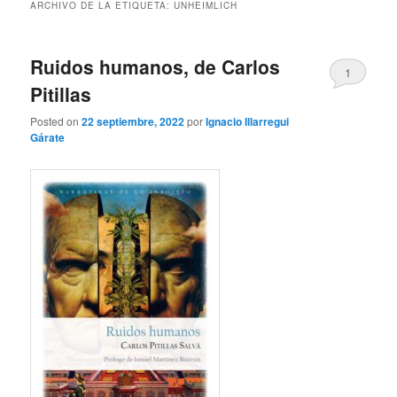
ARCHIVO DE LA ETIQUETA:
UNHEIMLICH
Ruidos humanos, de Carlos
1
Pitillas
Posted on
22 septiembre, 2022
por
Ignacio Illarregui
Gárate