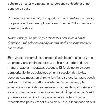
cabeza del lector y empujan a los personajes desde ese “no
sentirse en casa”.
“Aquello que se acerca”, el segundo relato de
Ruidos humanos
,
me parece un buen ejemplo de la escritura de Pitillas desde sus
primeras palabras:
Hemos conseguido que Ángel permanezca casi sesenta horas
despierto. Probablemente no aguantará mucho más: apenas tiene
cuatro años.
Este zarpazo estimula la atención desde lo enfermizo de ver a
un padre y una madre someter a su hijo a tal tortura, de una
manera racional, meditada, aséptica. El fundamento de este
comportamiento se establece en una sucesión de rápidas
escenas que muestran el retiro familiar para que la madre pueda
realizar un trabajo artístico alejada de distracciones, y la
amenaza en forma de una masa acuosa que llena el horizonte y
se aproxima hacia su nueva casa cuando Ángel duerme. Marido
y mujer se ven obligados a poner en marcha todo tipo de
mecanismos para evitar el sueño de su hijo, alienándose de sus