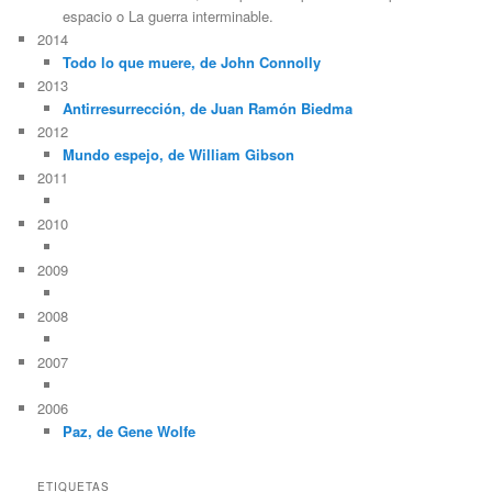
espacio o La guerra interminable.
2014
Todo lo que muere, de John Connolly
2013
Antirresurrección, de Juan Ramón Biedma
2012
Mundo espejo, de William Gibson
2011
2010
2009
2008
2007
2006
Paz, de Gene Wolfe
ETIQUETAS