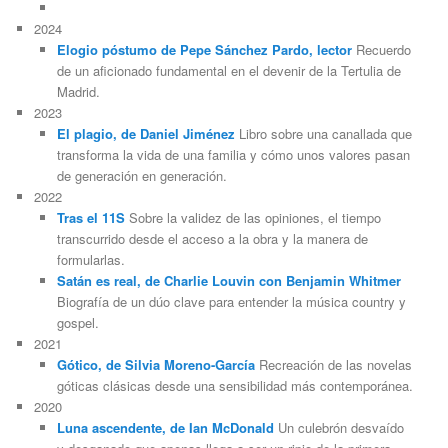
2024
Elogio póstumo de Pepe Sánchez Pardo, lector
Recuerdo
de un aficionado fundamental en el devenir de la Tertulia de
Madrid.
2023
El plagio, de Daniel Jiménez
Libro sobre una canallada que
transforma la vida de una familia y cómo unos valores pasan
de generación en generación.
2022
Tras el 11S
Sobre la validez de las opiniones, el tiempo
transcurrido desde el acceso a la obra y la manera de
formularlas.
Satán es real, de Charlie Louvin con Benjamin Whitmer
Biografía de un dúo clave para entender la música country y
gospel.
2021
Gótico, de Silvia Moreno-García
Recreación de las novelas
góticas clásicas desde una sensibilidad más contemporánea.
2020
Luna ascendente, de Ian McDonald
Un culebrón desvaído