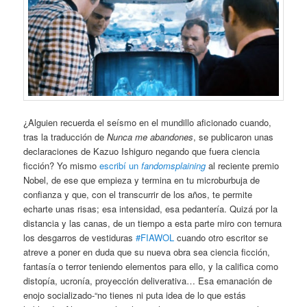
¿Alguien recuerda el seísmo en el mundillo aficionado cuando,
tras la traducción de
Nunca me abandones
, se publicaron unas
declaraciones de Kazuo Ishiguro negando que fuera ciencia
ficción? Yo mismo
escribí un
fandomsplaining
al reciente premio
Nobel, de ese que empieza y termina en tu microburbuja de
confianza y que, con el transcurrir de los años, te permite
echarte unas risas; esa intensidad, esa pedantería. Quizá por la
distancia y las canas, de un tiempo a esta parte miro con ternura
los desgarros de vestiduras
#FIAWOL
cuando otro escritor se
atreve a poner en duda que su nueva obra sea ciencia ficción,
fantasía o terror teniendo elementos para ello, y la califica como
distopía, ucronía, proyección deliverativa… Esa emanación de
enojo socializado-“no tienes ni puta idea de lo que estás