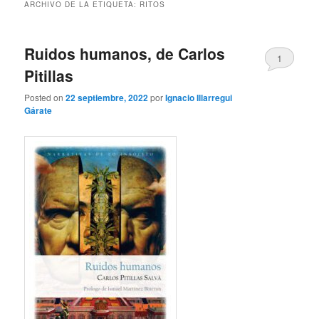
ARCHIVO DE LA ETIQUETA:
RITOS
Ruidos humanos, de Carlos
1
Pitillas
Posted on
22 septiembre, 2022
por
Ignacio Illarregui
Gárate