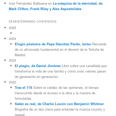
Iván Fernández Balbuena
en
La máquina de la eternidad, de
Mark Clifton, Frank Riley y Alex Aspostolides
DESENTERRANDO CONTENIDOS
2025
2024
Elogio póstumo de Pepe Sánchez Pardo, lector
Recuerdo
de un aficionado fundamental en el devenir de la Tertulia de
Madrid.
2023
El plagio, de Daniel Jiménez
Libro sobre una canallada que
transforma la vida de una familia y cómo unos valores pasan
de generación en generación.
2022
Tras el 11S
Sobre la validez de las opiniones, el tiempo
transcurrido desde el acceso a la obra y la manera de
formularlas.
Satán es real, de Charlie Louvin con Benjamin Whitmer
Biografía de un dúo clave para entender la música country y
gospel.