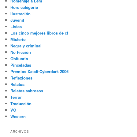
Homenaje a Lem
Hors catégorie
Ilustración
Juvenil
Listas
Los cinco mejores libros de cf
Misterio
Negra y criminal
No Ficción
Obituario
Pinceladas
Premios Xatafi-Cyberdark 2006
Reflexiones
Relatos
Relatos sabrosos
Terror
Traducción
VO
Western
ARCHIVOS