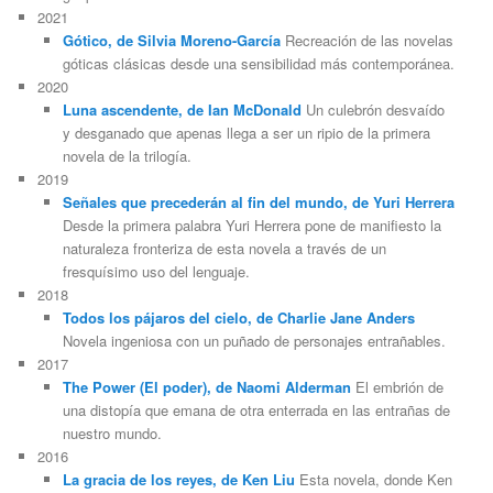
2021
Gótico, de Silvia Moreno-García
Recreación de las novelas
góticas clásicas desde una sensibilidad más contemporánea.
2020
Luna ascendente, de Ian McDonald
Un culebrón desvaído
y desganado que apenas llega a ser un ripio de la primera
novela de la trilogía.
2019
Señales que precederán al fin del mundo, de Yuri Herrera
Desde la primera palabra Yuri Herrera pone de manifiesto la
naturaleza fronteriza de esta novela a través de un
fresquísimo uso del lenguaje.
2018
Todos los pájaros del cielo, de Charlie Jane Anders
Novela ingeniosa con un puñado de personajes entrañables.
2017
The Power (El poder), de Naomi Alderman
El embrión de
una distopía que emana de otra enterrada en las entrañas de
nuestro mundo.
2016
La gracia de los reyes, de Ken Liu
Esta novela, donde Ken