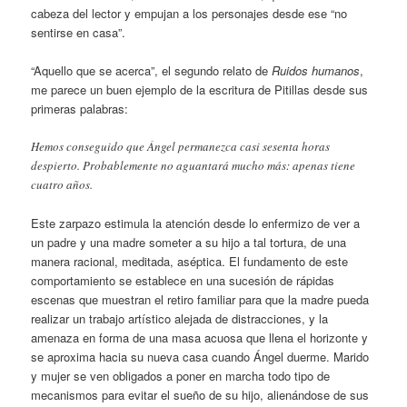
cabeza del lector y empujan a los personajes desde ese “no
sentirse en casa”.
“Aquello que se acerca”, el segundo relato de
Ruidos humanos
,
me parece un buen ejemplo de la escritura de Pitillas desde sus
primeras palabras:
Hemos conseguido que Ángel permanezca casi sesenta horas
despierto. Probablemente no aguantará mucho más: apenas tiene
cuatro años.
Este zarpazo estimula la atención desde lo enfermizo de ver a
un padre y una madre someter a su hijo a tal tortura, de una
manera racional, meditada, aséptica. El fundamento de este
comportamiento se establece en una sucesión de rápidas
escenas que muestran el retiro familiar para que la madre pueda
realizar un trabajo artístico alejada de distracciones, y la
amenaza en forma de una masa acuosa que llena el horizonte y
se aproxima hacia su nueva casa cuando Ángel duerme. Marido
y mujer se ven obligados a poner en marcha todo tipo de
mecanismos para evitar el sueño de su hijo, alienándose de sus