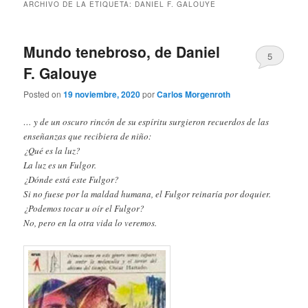
ARCHIVO DE LA ETIQUETA:
DANIEL F. GALOUYE
Mundo tenebroso, de Daniel
5
F. Galouye
Posted on
19 noviembre, 2020
por
Carlos Morgenroth
… y de un oscuro rincón de su espíritu surgieron recuerdos de las
enseñanzas que recibiera de niño:
¿Qué es la luz?
La luz es un Fulgor.
¿Dónde está este Fulgor?
Si no fuese por la maldad humana, el Fulgor reinaría por doquier.
¿Podemos tocar u oír el Fulgor?
No, pero en la otra vida lo veremos.