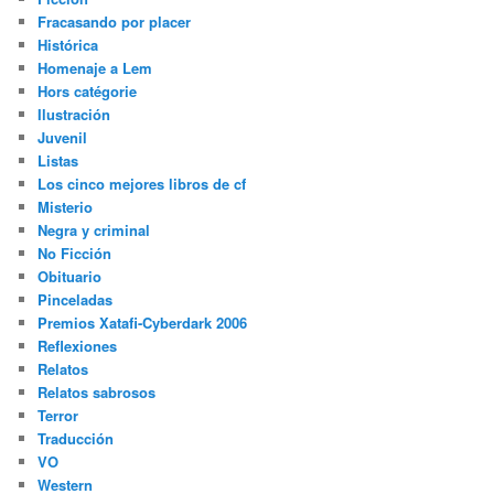
Fracasando por placer
Histórica
Homenaje a Lem
Hors catégorie
Ilustración
Juvenil
Listas
Los cinco mejores libros de cf
Misterio
Negra y criminal
No Ficción
Obituario
Pinceladas
Premios Xatafi-Cyberdark 2006
Reflexiones
Relatos
Relatos sabrosos
Terror
Traducción
VO
Western