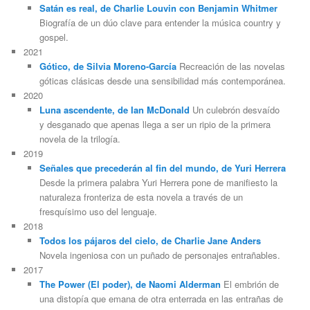
Satán es real, de Charlie Louvin con Benjamin Whitmer
Biografía de un dúo clave para entender la música country y
gospel.
2021
Gótico, de Silvia Moreno-García
Recreación de las novelas
góticas clásicas desde una sensibilidad más contemporánea.
2020
Luna ascendente, de Ian McDonald
Un culebrón desvaído
y desganado que apenas llega a ser un ripio de la primera
novela de la trilogía.
2019
Señales que precederán al fin del mundo, de Yuri Herrera
Desde la primera palabra Yuri Herrera pone de manifiesto la
naturaleza fronteriza de esta novela a través de un
fresquísimo uso del lenguaje.
2018
Todos los pájaros del cielo, de Charlie Jane Anders
Novela ingeniosa con un puñado de personajes entrañables.
2017
The Power (El poder), de Naomi Alderman
El embrión de
una distopía que emana de otra enterrada en las entrañas de