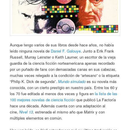
Aunque tengo varios de sus libros desde hace años, no había
leído ninguna novela de
Daniel F. Galouye
. Junto a Erik Frank
Russell, Murray Leinster o Keith Laumer, un escritor de la vieja
guardia de la ciencia ficción norteamericana apenas recordado
por un puñado de fans con demasiadas canas en sus cabezas,
muchas veces relegado a la condición de “artesano” o la etiqueta
“Philip K. Dick de segunda”.
Mundo simulado
es su novela más
conocida, con un cierto prestigio en nuestro país. Entre los 60 y
los 70 fue editada al menos dos veces y figura en
la lista de las
100 mejores novelas de ciencia ficción
que publicó La Factoría
hace una década. Además cuenta con una adaptación al
cine,
Nivel 13
,
estrenada el mismo año que
Matrix
y con
múltiples elementos en común.