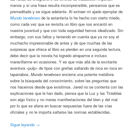
menos y si una frase resulta incomprensible, pensamos que es
premeditado y se sigue adelante. Al extraer mi ajado ejemplar de
Mundo tenebroso
de la estantería lo he hecho con cierto miedo,
como cada vez que se revisita un libro que nos encantó en
nuestra juventud y que con toda seguridad hemos idealizado. Sin
embargo, con sus fallos y teniendo en cuenta que ya no soy el
muchacho impresionable de antes y de que muchas de las
sorpresas que ofrece el libro se pierden en una segunda lectura,
debo decir que la novela ha logrado atraparme e incluso
maravillarme en ocasiones. Y es que más allá de la excitante
aventura «pulp» de tipos con greñas saltando de roca en roca en
taparrabos,
Mundo tenebroso
encierra una potente metáfora
sobre la búsqueda del conocimiento, sobre las preguntas que
nos hacemos desde que existimos. Jared no se contenta con las
explicaciones que le han dado, piensa que la Luz y las Tinieblas
son algo físico y no meras manifestaciones del bien y del mal
por lo que se afana en buscar respuestas fuera de las vías
oficiales y no le importa saltarse las normas establecidas.
Sigue leyendo
→