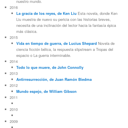
nuestro mundo.
2016
La gracia de los reyes, de Ken Liu
Esta novela, donde Ken
Liu muestra de nuevo su pericia con las historias breves,
necesita de una inclinación del lector hacia la fantasía épica
más clásica.
2015
Vida en tiempo de guerra, de Lucius Shepard
Novela de
ciencia ficción bélica, la respuesta slipstream a Tropas del
espacio o La guerra interminable.
2014
Todo lo que muere, de John Connolly
2013
Antirresurrección, de Juan Ramón Biedma
2012
Mundo espejo, de William Gibson
2011
2010
2009