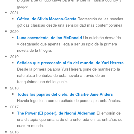
gospel.
2021
Gótico, de Silvia Moreno-García
Recreación de las novelas
góticas clásicas desde una sensibilidad más contemporánea.
2020
Luna ascendente, de Ian McDonald
Un culebrón desvaído
y desganado que apenas llega a ser un ripio de la primera
novela de la trilogía.
2019
Señales que precederán al fin del mundo, de Yuri Herrera
Desde la primera palabra Yuri Herrera pone de manifiesto la
naturaleza fronteriza de esta novela a través de un
fresquísimo uso del lenguaje.
2018
Todos los pájaros del cielo, de Charlie Jane Anders
Novela ingeniosa con un puñado de personajes entrañables.
2017
The Power (El poder), de Naomi Alderman
El embrión de
una distopía que emana de otra enterrada en las entrañas de
nuestro mundo.
2016