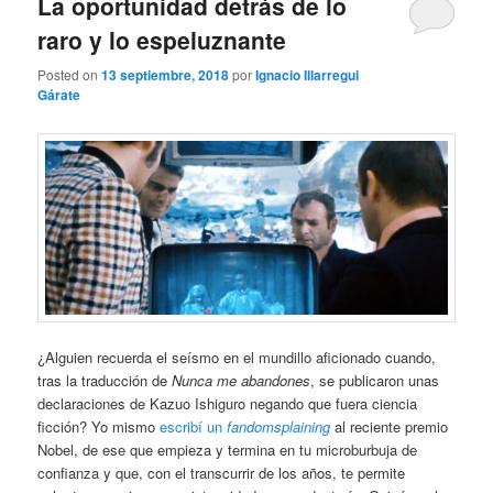
La oportunidad detrás de lo
raro y lo espeluznante
Posted on
13 septiembre, 2018
por
Ignacio Illarregui
Gárate
¿Alguien recuerda el seísmo en el mundillo aficionado cuando,
tras la traducción de
Nunca me abandones
, se publicaron unas
declaraciones de Kazuo Ishiguro negando que fuera ciencia
ficción? Yo mismo
escribí un
fandomsplaining
al reciente premio
Nobel, de ese que empieza y termina en tu microburbuja de
confianza y que, con el transcurrir de los años, te permite