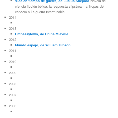
Vida en tiempo de guerra, de Lucius Shepard
Novela de
ciencia ficción bélica, la respuesta slipstream a Tropas del
espacio o La guerra interminable.
2014
2013
Embassytown, de China Miéville
2012
Mundo espejo, de William Gibson
2011
2010
2009
2008
2007
2006