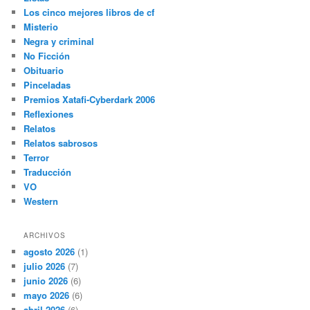
Los cinco mejores libros de cf
Misterio
Negra y criminal
No Ficción
Obituario
Pinceladas
Premios Xatafi-Cyberdark 2006
Reflexiones
Relatos
Relatos sabrosos
Terror
Traducción
VO
Western
ARCHIVOS
agosto 2026
(1)
julio 2026
(7)
junio 2026
(6)
mayo 2026
(6)
abril 2026
(6)