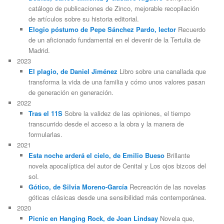
catálogo de publicaciones de Zinco, mejorable recopilación
de artículos sobre su historia editorial.
Elogio póstumo de Pepe Sánchez Pardo, lector
Recuerdo
de un aficionado fundamental en el devenir de la Tertulia de
Madrid.
2023
El plagio, de Daniel Jiménez
Libro sobre una canallada que
transforma la vida de una familia y cómo unos valores pasan
de generación en generación.
2022
Tras el 11S
Sobre la validez de las opiniones, el tiempo
transcurrido desde el acceso a la obra y la manera de
formularlas.
2021
Esta noche arderá el cielo, de Emilio Bueso
Brillante
novela apocalíptica del autor de Cenital y Los ojos bizcos del
sol.
Gótico, de Silvia Moreno-García
Recreación de las novelas
góticas clásicas desde una sensibilidad más contemporánea.
2020
Picnic en Hanging Rock, de Joan Lindsay
Novela que,