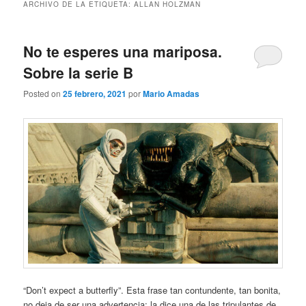
ARCHIVO DE LA ETIQUETA:
ALLAN HOLZMAN
No te esperes una mariposa.
Sobre la serie B
Posted on
25 febrero, 2021
por
Mario Amadas
“Don’t expect a butterfly”. Esta frase tan contundente, tan bonita,
no deja de ser una advertencia: la dice una de las tripulantes de