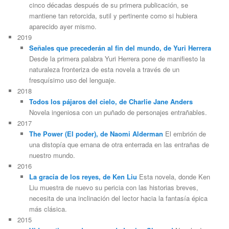
cinco décadas después de su primera publicación, se
mantiene tan retorcida, sutil y pertinente como si hubiera
aparecido ayer mismo.
2019
Señales que precederán al fin del mundo, de Yuri Herrera
Desde la primera palabra Yuri Herrera pone de manifiesto la
naturaleza fronteriza de esta novela a través de un
fresquísimo uso del lenguaje.
2018
Todos los pájaros del cielo, de Charlie Jane Anders
Novela ingeniosa con un puñado de personajes entrañables.
2017
The Power (El poder), de Naomi Alderman
El embrión de
una distopía que emana de otra enterrada en las entrañas de
nuestro mundo.
2016
La gracia de los reyes, de Ken Liu
Esta novela, donde Ken
Liu muestra de nuevo su pericia con las historias breves,
necesita de una inclinación del lector hacia la fantasía épica
más clásica.
2015