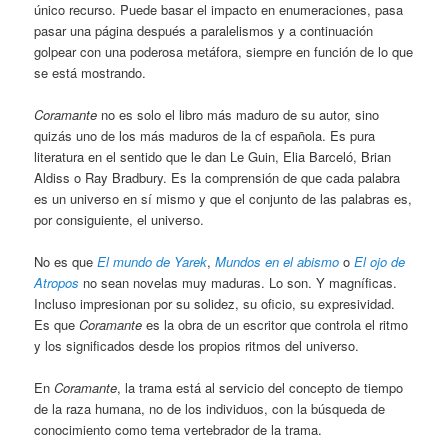
único recurso. Puede basar el impacto en enumeraciones, pasa
pasar una página después a paralelismos y a continuación
golpear con una poderosa metáfora, siempre en función de lo que
se está mostrando.
Coramante
no es solo el libro más maduro de su autor, sino
quizás uno de los más maduros de la cf española. Es pura
literatura en el sentido que le dan Le Guin, Elia Barceló, Brian
Aldiss o Ray Bradbury. Es la comprensión de que cada palabra
es un universo en sí mismo y que el conjunto de las palabras es,
por consiguiente, el universo.
No es que
El mundo de Yarek
,
Mundos en el abismo
o
El ojo de
Atropos
no sean novelas muy maduras. Lo son. Y magníficas.
Incluso impresionan por su solidez, su oficio, su expresividad.
Es que
Coramante
es la obra de un escritor que controla el ritmo
y los significados desde los propios ritmos del universo.
En
Coramante
, la trama está al servicio del concepto de tiempo
de la raza humana, no de los individuos, con la búsqueda de
conocimiento como tema vertebrador de la trama.