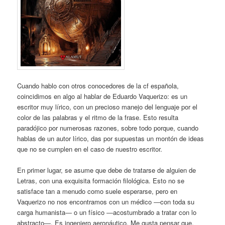
Cuando hablo con otros conocedores de la cf española,
coincidimos en algo al hablar de Eduardo Vaquerizo: es un
escritor muy lírico, con un precioso manejo del lenguaje por el
color de las palabras y el ritmo de la frase. Esto resulta
paradójico por numerosas razones, sobre todo porque, cuando
hablas de un autor lírico, das por supuestas un montón de ideas
que no se cumplen en el caso de nuestro escritor.
En primer lugar, se asume que debe de tratarse de alguien de
Letras, con una exquisita formación filológica. Esto no se
satisface tan a menudo como suele esperarse, pero en
Vaquerizo no nos encontramos con un médico ―con toda su
carga humanista― o un físico ―acostumbrado a tratar con lo
abstracto―. Es ingeniero aeronáutico. Me gusta pensar que,