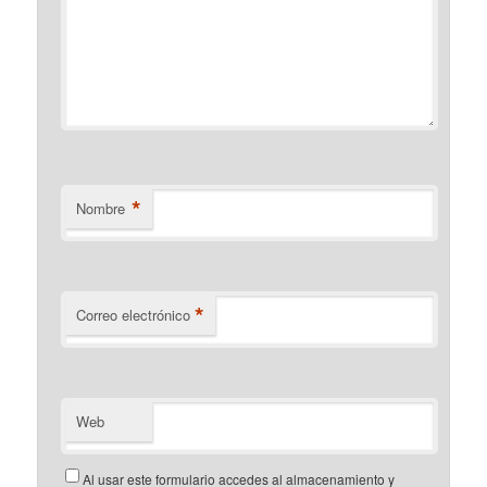
*
Nombre
*
Correo electrónico
Web
Al usar este formulario accedes al almacenamiento y