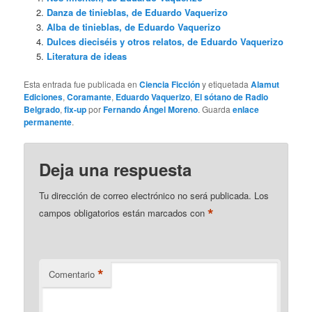
Danza de tinieblas, de Eduardo Vaquerizo
Alba de tinieblas, de Eduardo Vaquerizo
Dulces dieciséis y otros relatos, de Eduardo Vaquerizo
Literatura de ideas
Esta entrada fue publicada en
Ciencia Ficción
y etiquetada
Alamut
Ediciones
,
Coramante
,
Eduardo Vaquerizo
,
El sótano de Radio
Belgrado
,
fix-up
por
Fernando Ángel Moreno
. Guarda
enlace
permanente
.
Deja una respuesta
Tu dirección de correo electrónico no será publicada.
Los
*
campos obligatorios están marcados con
*
Comentario