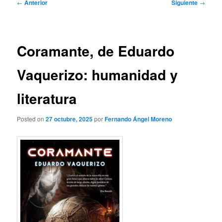
Navegación
←
Anterior
Siguiente
→
de
entradas
Coramante, de Eduardo
Vaquerizo: humanidad y
literatura
Posted on
27 octubre, 2025
por
Fernando Ángel Moreno