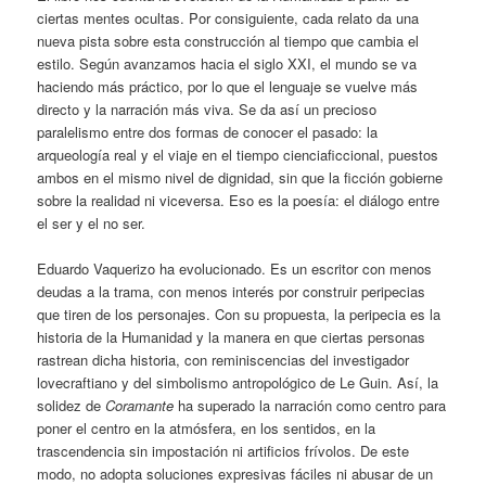
ciertas mentes ocultas. Por consiguiente, cada relato da una
nueva pista sobre esta construcción al tiempo que cambia el
estilo. Según avanzamos hacia el siglo XXI, el mundo se va
haciendo más práctico, por lo que el lenguaje se vuelve más
directo y la narración más viva. Se da así un precioso
paralelismo entre dos formas de conocer el pasado: la
arqueología real y el viaje en el tiempo cienciaficcional, puestos
ambos en el mismo nivel de dignidad, sin que la ficción gobierne
sobre la realidad ni viceversa. Eso es la poesía: el diálogo entre
el ser y el no ser.
Eduardo Vaquerizo ha evolucionado. Es un escritor con menos
deudas a la trama, con menos interés por construir peripecias
que tiren de los personajes. Con su propuesta, la peripecia es la
historia de la Humanidad y la manera en que ciertas personas
rastrean dicha historia, con reminiscencias del investigador
lovecraftiano y del simbolismo antropológico de Le Guin. Así, la
solidez de
Coramante
ha superado la narración como centro para
poner el centro en la atmósfera, en los sentidos, en la
trascendencia sin impostación ni artificios frívolos. De este
modo, no adopta soluciones expresivas fáciles ni abusar de un