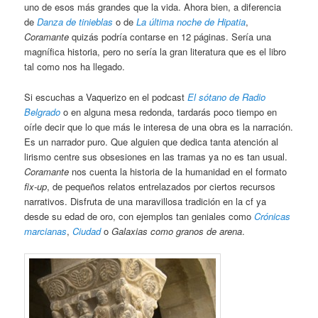
uno de esos más grandes que la vida. Ahora bien, a diferencia
de
Danza de tinieblas
o de
La última noche de Hipatia
,
Coramante
quizás podría contarse en 12 páginas. Sería una
magnífica historia, pero no sería la gran literatura que es el libro
tal como nos ha llegado.
Si escuchas a Vaquerizo en el podcast
El sótano de Radio
Belgrado
o en alguna mesa redonda, tardarás poco tiempo en
oírle decir que lo que más le interesa de una obra es la narración.
Es un narrador puro. Que alguien que dedica tanta atención al
lirismo centre sus obsesiones en las tramas ya no es tan usual.
Coramante
nos cuenta la historia de la humanidad en el formato
fix-up
, de pequeños relatos entrelazados por ciertos recursos
narrativos. Disfruta de una maravillosa tradición en la cf ya
desde su edad de oro, con ejemplos tan geniales como
Crónicas
marcianas
,
Ciudad
o
Galaxias como granos de arena
.