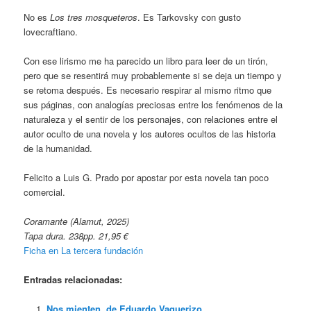
No es
Los tres mosqueteros
. Es Tarkovsky con gusto
lovecraftiano.
Con ese lirismo me ha parecido un libro para leer de un tirón,
pero que se resentirá muy probablemente si se deja un tiempo y
se retoma después. Es necesario respirar al mismo ritmo que
sus páginas, con analogías preciosas entre los fenómenos de la
naturaleza y el sentir de los personajes, con relaciones entre el
autor oculto de una novela y los autores ocultos de las historia
de la humanidad.
Felicito a Luis G. Prado por apostar por esta novela tan poco
comercial.
Coramante (Alamut, 2025)
Tapa dura. 238pp. 21,95 €
Ficha en La tercera fundación
Entradas relacionadas:
Nos mienten, de Eduardo Vaquerizo