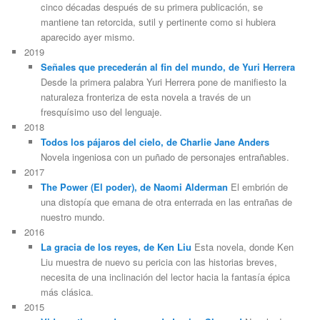
cinco décadas después de su primera publicación, se
mantiene tan retorcida, sutil y pertinente como si hubiera
aparecido ayer mismo.
2019
Señales que precederán al fin del mundo, de Yuri Herrera
Desde la primera palabra Yuri Herrera pone de manifiesto la
naturaleza fronteriza de esta novela a través de un
fresquísimo uso del lenguaje.
2018
Todos los pájaros del cielo, de Charlie Jane Anders
Novela ingeniosa con un puñado de personajes entrañables.
2017
The Power (El poder), de Naomi Alderman
El embrión de
una distopía que emana de otra enterrada en las entrañas de
nuestro mundo.
2016
La gracia de los reyes, de Ken Liu
Esta novela, donde Ken
Liu muestra de nuevo su pericia con las historias breves,
necesita de una inclinación del lector hacia la fantasía épica
más clásica.
2015