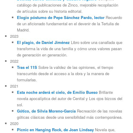
catálogo de publicaciones de Zinco, mejorable recopilación
de artículos sobre su historia editorial.
Elogio póstumo de Pepe Sánchez Pardo, lector
Recuerdo
de un aficionado fundamental en el devenir de la Tertulia de
Madrid.
2023
El plagio, de Daniel Jiménez
Libro sobre una canallada que
transforma la vida de una familia y cómo unos valores pasan
de generación en generación.
2022
Tras el 11S
Sobre la validez de las opiniones, el tiempo
transcurrido desde el acceso a la obra y la manera de
formularlas.
2021
Esta noche arderá el cielo, de Emilio Bueso
Brillante
novela apocalíptica del autor de Cenital y Los ojos bizcos del
sol.
Gótico, de Silvia Moreno-García
Recreación de las novelas
góticas clásicas desde una sensibilidad más contemporánea.
2020
Picnic en Hanging Rock, de Joan Lindsay
Novela que,