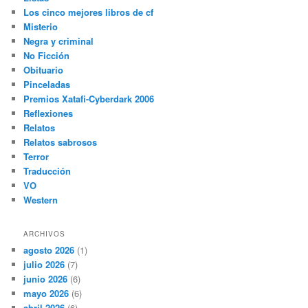
Los cinco mejores libros de cf
Misterio
Negra y criminal
No Ficción
Obituario
Pinceladas
Premios Xatafi-Cyberdark 2006
Reflexiones
Relatos
Relatos sabrosos
Terror
Traducción
VO
Western
ARCHIVOS
agosto 2026
(1)
julio 2026
(7)
junio 2026
(6)
mayo 2026
(6)
abril 2026
(6)