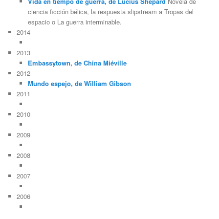
Vida en tiempo de guerra, de Lucius Shepard
Novela de
ciencia ficción bélica, la respuesta slipstream a Tropas del
espacio o La guerra interminable.
2014
2013
Embassytown, de China Miéville
2012
Mundo espejo, de William Gibson
2011
2010
2009
2008
2007
2006