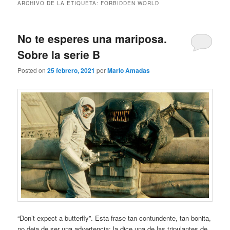
ARCHIVO DE LA ETIQUETA:
FORBIDDEN WORLD
No te esperes una mariposa.
Sobre la serie B
Posted on
25 febrero, 2021
por
Mario Amadas
“Don’t expect a butterfly”. Esta frase tan contundente, tan bonita,
no deja de ser una advertencia: la dice una de las tripulantes de