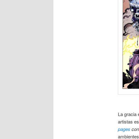
La gracia
artistas e
pages
co
ambientes