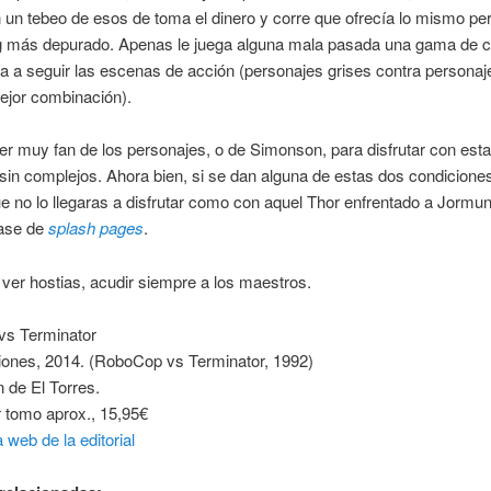
 un tebeo de esos de toma el dinero y corre que ofrecía lo mismo pe
ing más depurado. Apenas le juega alguna mala pasada una gama de c
 a seguir las escenas de acción (personajes grises contra personaj
ejor combinación).
r muy fan de los personajes, o de Simonson, para disfrutar con esta 
sin complejos. Ahora bien, si se dan alguna de estas dos condiciones
e no lo llegaras a disfrutar como con aquel Thor enfrentado a Jormu
ase de
splash pages
.
ver hostias, acudir siempre a los maestros.
s Terminator
iones, 2014. (RoboCop vs Terminator, 1992)
 de El Torres.
 tomo aprox., 15,95€
 web de la editorial