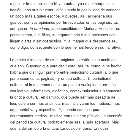
a pensar lo mismo: entre tú y la autora ya no se interpone la
ficción –con sus piruetas– dificultando la posibilidad de conocer
un poco más a quien escribe, y puedes, así, acceder a sus
gustos, con sus opiniones por fin reveladas en las páginas. Es
así que en
El otro lado
, la personalidad de Mariana Enriquez, su
pensamiento, sus filias, su argumentario y sus opiniones nos
llegan claras y sin obstáculos. Y la imagen que desprende es,
como digo, consecuente con lo que hemos leído en su narrativa.
La gracia y la clave de estas páginas no están en lo analíticas
que son. Supongo que para decir esto, así, tal como lo he hecho,
habría que distinguir primero entre periodismo cultural (a lo que
pertenecen estas páginas), y crítica cultural. El periodismo
cultural, si lo queremos definir un poco a vuelapluma, es más
divulgativo, informativo, didáctico, contextualizador e historicista;
la crítica cultural, en cambio, que puede ser más pesadita de
leer, quiere ser más analítica, más incisiva en los matices, más
argumentativa y expositiva. Y, cuando escribes para
determinados medios –medios con un cierto público– la intención
del periodista cultural probablemente sea la más acertada. Más
que la del crítico o la crítica. En cualquier caso, Enriquez