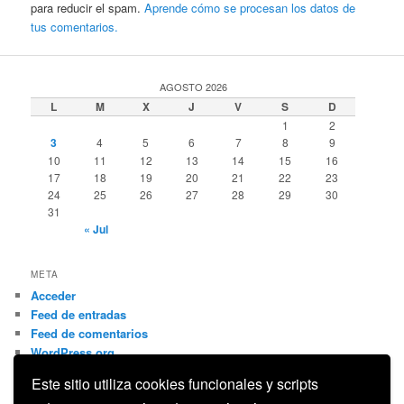
para reducir el spam.
Aprende cómo se procesan los datos de
tus comentarios.
AGOSTO 2026
L
M
X
J
V
S
D
1
2
3
4
5
6
7
8
9
10
11
12
13
14
15
16
17
18
19
20
21
22
23
24
25
26
27
28
29
30
31
« Jul
META
Acceder
Feed de entradas
Feed de comentarios
WordPress.org
Este sitio utiliza cookies funcionales y scripts