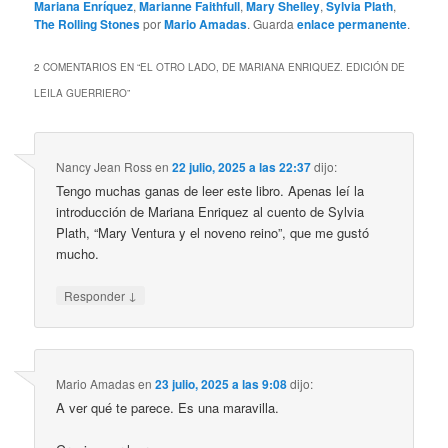
Mariana Enríquez
,
Marianne Faithfull
,
Mary Shelley
,
Sylvia Plath
,
The Rolling Stones
por
Mario Amadas
. Guarda
enlace permanente
.
2 COMENTARIOS EN “
EL OTRO LADO, DE MARIANA ENRIQUEZ. EDICIÓN DE
LEILA GUERRIERO
”
Nancy Jean Ross
en
22 julio, 2025 a las 22:37
dijo:
Tengo muchas ganas de leer este libro. Apenas leí la
introducción de Mariana Enriquez al cuento de Sylvia
Plath, “Mary Ventura y el noveno reino”, que me gustó
mucho.
↓
Responder
Mario Amadas
en
23 julio, 2025 a las 9:08
dijo:
A ver qué te parece. Es una maravilla.