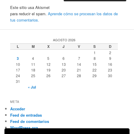
Este sitio usa Akismet
para reducir el spam.
Aprende cómo se procesan los datos de
tus comentarios.
AGOSTO 2026
L
M
X
J
V
S
D
1
2
3
4
5
6
7
8
9
10
11
12
13
14
15
16
17
18
19
20
21
22
23
24
25
26
27
28
29
30
31
« Jul
META
Acceder
Feed de entradas
Feed de comentarios
WordPress.org