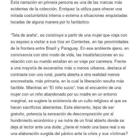
Esta narración en primera persona es una de las marcas más
evidentes de la colección. Enriquez la utiliza para ofrecer una
mirada costumbrista interna o externa a situaciones enquistadas
tocadas de alguna manera por lo fantástico.
“Tela de araña”, se construye a partir de una mujer que viaja con
su esposo a visitar a sus tíos en Corrientes, en las proximidades
de la frontera entre Brasil y Paraguay. En ese ambiente ajeno, en
convivencia con otro modo de vida, las insatisfacciones en su
relación con su marido estallan en un viaje por carretera. Frente
a una mayoría de escenarios más o menos urbanos, destaca el
contraste con uno rural, puerta abierta a otra realidad menos
encorsetada, más primaria, en la cual la liberación resulta más
factible. Mientras en “El niño sucio”, tras el encuentro de una
mujer con un niño abandonado por su madre en un entorno
marginal, se sugiere la existencia de un culto religioso al que se
hacen sacrificios aberrantes. Este elemento, lejos de ser
gratuito, potencia la sensación de descomposición por al
hundimiento económico y se nutre de un final abierto donde se
deja al lector ante una duda: ¿tiene el miedo una base real o es
una elaboración surgida del pánico ante la crisis y sus víctimas?