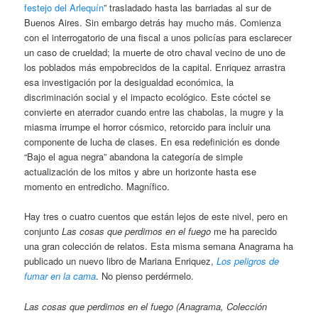
festejo del Arlequín
” trasladado hasta las barriadas al sur de
Buenos Aires. Sin embargo detrás hay mucho más. Comienza
con el interrogatorio de una fiscal a unos policías para esclarecer
un caso de crueldad; la muerte de otro chaval vecino de uno de
los poblados más empobrecidos de la capital. Enriquez arrastra
esa investigación por la desigualdad económica, la
discriminación social y el impacto ecológico. Este cóctel se
convierte en aterrador cuando entre las chabolas, la mugre y la
miasma irrumpe el horror cósmico, retorcido para incluir una
componente de lucha de clases. En esa redefinición es donde
“Bajo el agua negra” abandona la categoría de simple
actualización de los mitos y abre un horizonte hasta ese
momento en entredicho. Magnífico.
Hay tres o cuatro cuentos que están lejos de este nivel, pero en
conjunto
Las cosas que perdimos en el fuego
me ha parecido
una gran colección de relatos. Esta misma semana Anagrama ha
publicado un nuevo libro de Mariana Enriquez,
Los peligros de
fumar en la cama
. No pienso perdérmelo.
Las cosas que perdimos en el fuego (Anagrama, Colección