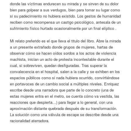
donde las víctimas endurecen su mirada y se sirven de su dolor
bien para golpear a sus verdugos, bien para tomar su lugar como
si su padecimiento no hubiera existido. Los gestos de humanidad
reciben como recompensa un castigo psicológico, antesala de un
sufrimiento físico hurtado ocasionalmente por un final elíptico .
Mi relato preferido es el que lleva el titulo del libro. Abre la mirada
a un presente extrañado donde grupos de mujeres, hartas de
observar cómo se hacen oídos sordos a los actos de violencia
machista, inician un acto de protesta incontestable durante el
cual, si sobreviven, quedan desfiguradas. Tras superar la
convalecencia en el hospital, salen a la calle y se exhiben en los
espacios públicos como si nada hubiera ocurrido, convirtiéndose
en portavoces de un cambio social a múltiples niveles. Enriquez
escribe desde una narradora que parte de lo concreto (una de
estas mujeres entra en el metro, se cuenta cómo va vestida, las
reacciones que despierta…) para llegar a lo general, con una
aproximación distante quebrada después de su transformación.
La solución como una válvula de escape se describe desde una
racionalidad aterradora.