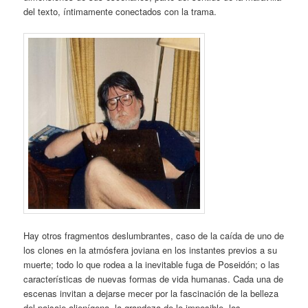
del texto, íntimamente conectados con la trama.
Hay otros fragmentos deslumbrantes, caso de la caída de uno de
los clones en la atmósfera joviana en los instantes previos a su
muerte; todo lo que rodea a la inevitable fuga de Poseidón; o las
características de nuevas formas de vida humanas. Cada una de
escenas invitan a dejarse mecer por la fascinación de la belleza
del paisaje alienígena, la grandeza de lo imposible, los