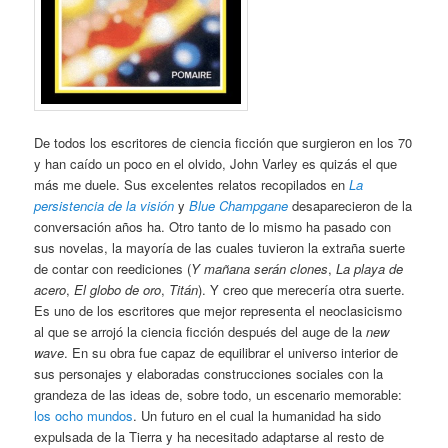
De todos los escritores de ciencia ficción que surgieron en los 70
y han caído un poco en el olvido, John Varley es quizás el que
más me duele. Sus excelentes relatos recopilados en
La
persistencia de la visión
y
Blue Champgane
desaparecieron de la
conversación años ha. Otro tanto de lo mismo ha pasado con
sus novelas, la mayoría de las cuales tuvieron la extraña suerte
de contar con reediciones (
Y mañana serán clones
,
La playa de
acero
,
El globo de oro
,
Titán
). Y creo que merecería otra suerte.
Es uno de los escritores que mejor representa el neoclasicismo
al que se arrojó la ciencia ficción después del auge de la
new
wave
. En su obra fue capaz de equilibrar el universo interior de
sus personajes y elaboradas construcciones sociales con la
grandeza de las ideas de, sobre todo, un escenario memorable:
los ocho mundos
. Un futuro en el cual la humanidad ha sido
expulsada de la Tierra y ha necesitado adaptarse al resto de