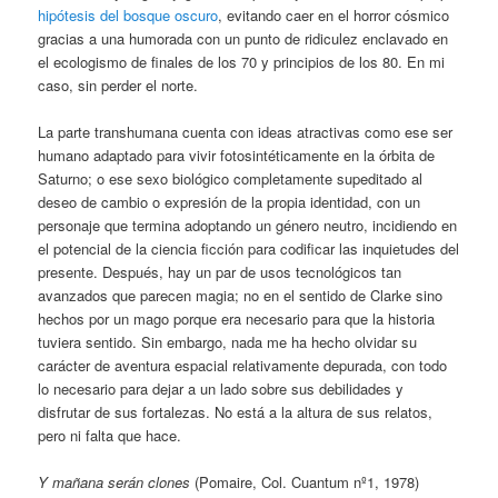
hipótesis del bosque oscuro
, evitando caer en el horror cósmico
gracias a una humorada con un punto de ridiculez enclavado en
el ecologismo de finales de los 70 y principios de los 80. En mi
caso, sin perder el norte.
La parte transhumana cuenta con ideas atractivas como ese ser
humano adaptado para vivir fotosintéticamente en la órbita de
Saturno; o ese sexo biológico completamente supeditado al
deseo de cambio o expresión de la propia identidad, con un
personaje que termina adoptando un género neutro, incidiendo en
el potencial de la ciencia ficción para codificar las inquietudes del
presente. Después, hay un par de usos tecnológicos tan
avanzados que parecen magia; no en el sentido de Clarke sino
hechos por un mago porque era necesario para que la historia
tuviera sentido. Sin embargo, nada me ha hecho olvidar su
carácter de aventura espacial relativamente depurada, con todo
lo necesario para dejar a un lado sobre sus debilidades y
disfrutar de sus fortalezas. No está a la altura de sus relatos,
pero ni falta que hace.
Y mañana serán clones
(Pomaire, Col. Cuantum nº1, 1978)