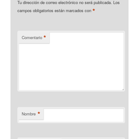
Tu dirección de correo electrónico no será publicada.
Los
*
campos obligatorios están marcados con
*
Comentario
*
Nombre