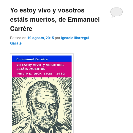
Yo estoy vivo y vosotros
estáis muertos, de Emmanuel
Carrère
Posted on
19 agosto, 2015
por
Ignacio Illarregui
Gárate