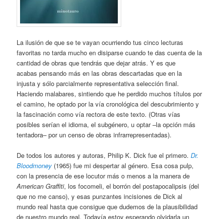
La ilusión de que se te vayan ocurriendo tus cinco lecturas
favoritas no tarda mucho en disiparse cuando te das cuenta de la
cantidad de obras que tendrás que dejar atrás. Y es que
acabas pensando más en las obras descartadas que en la
injusta y sólo parcialmente representativa selección final.
Haciendo malabares, sintiendo que he perdido muchos títulos por
el camino, he optado por la vía cronológica del descubrimiento y
la fascinación como vía rectora de este texto. (Otras vías
posibles serían el idioma, el subgénero, u optar –la opción más
tentadora– por un censo de obras infrarrepresentadas).
De todos los autores y autoras, Philip K. Dick fue el primero.
Dr.
Bloodmoney
(1965) fue mi despertar al género. Esa cosa pulp,
con la presencia de ese locutor más o menos a la manera de
American Graffiti
, los focomeli, el borrón del postapocalipsis (del
que no me canso), y esas punzantes incisiones de Dick al
mundo real hasta que consigue que dudemos de la plausibilidad
de nuestro mundo real. Todavía estoy esperando olvidarla un