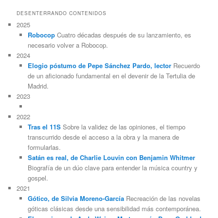
DESENTERRANDO CONTENIDOS
2025
Robocop
Cuatro décadas después de su lanzamiento, es
necesario volver a Robocop.
2024
Elogio póstumo de Pepe Sánchez Pardo, lector
Recuerdo
de un aficionado fundamental en el devenir de la Tertulia de
Madrid.
2023
2022
Tras el 11S
Sobre la validez de las opiniones, el tiempo
transcurrido desde el acceso a la obra y la manera de
formularlas.
Satán es real, de Charlie Louvin con Benjamin Whitmer
Biografía de un dúo clave para entender la música country y
gospel.
2021
Gótico, de Silvia Moreno-García
Recreación de las novelas
góticas clásicas desde una sensibilidad más contemporánea.