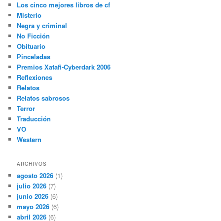
Los cinco mejores libros de cf
Misterio
Negra y criminal
No Ficción
Obituario
Pinceladas
Premios Xatafi-Cyberdark 2006
Reflexiones
Relatos
Relatos sabrosos
Terror
Traducción
VO
Western
ARCHIVOS
agosto 2026
(1)
julio 2026
(7)
junio 2026
(6)
mayo 2026
(6)
abril 2026
(6)