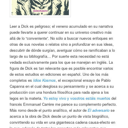
Leer a Dick es peligroso; el veneno acumulado en su narrativa
puede llevarte a querer continuar en su universo creativo más
allá de lo “conveniente”. No sólo a buscar nuevos enfoques en
otras de sus novelas o relatos sino a profundizar en sus ideas,
descubrir de dónde surgían, averiguar cómo se ramificaban a lo
largo de su bibliografía… Por suerte esta necesidad no está
vedada exclusivamente para los que se manejan en inglés. La
figura de Dick es tan relevante que es posible encontrar varios
de estos estudios en ediciones en español. Uno de los más
completos es
Idios Kosmos
, el excepcional ensayo de Pablo
Capanna en el cual desglosa su pensamiento y se acerca a su
producción con una hondura filosófica para nada ajena a los
legos en la materia.
Yo estoy vivo y vosotros estáis muertos
del
francés Emmanuel Carrère me parece su complemento perfecto.
Más romo desde el punto analítico, el autor de
El adversario
se
acerca a la obra de Dick desde un punto de vista biográfico,
convirtiendo su vida en una gigantesca cadena causa-efecto en