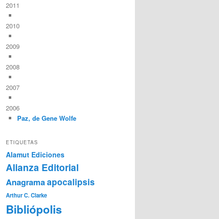
2011
2010
2009
2008
2007
2006
Paz, de Gene Wolfe
ETIQUETAS
Alamut Ediciones
Alianza Editorial
Anagrama
apocalipsis
Arthur C. Clarke
Bibliópolis