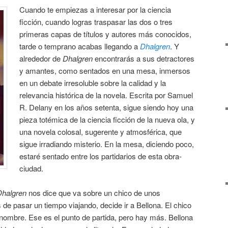
Cuando te empiezas a interesar por la ciencia
ficción, cuando logras traspasar las dos o tres
primeras capas de títulos y autores más conocidos,
tarde o temprano acabas llegando a
Dhalgren
. Y
alrededor de
Dhalgren
encontrarás a sus detractores
y amantes, como sentados en una mesa, inmersos
en un debate irresoluble sobre la calidad y la
relevancia histórica de la novela. Escrita por Samuel
R. Delany en los años setenta, sigue siendo hoy una
pieza totémica de la ciencia ficción de la nueva ola, y
una novela colosal, sugerente y atmosférica, que
sigue irradiando misterio. En la mesa, diciendo poco,
estaré sentado entre los partidarios de esta obra-
ciudad.
Dhalgren
nos dice que va sobre un chico de unos
 de pasar un tiempo viajando, decide ir a Bellona. El chico
nombre. Ese es el punto de partida, pero hay más. Bellona