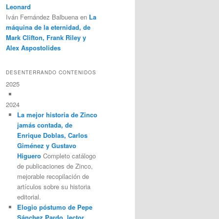
Leonard
Iván Fernández Balbuena
en
La
máquina de la eternidad, de
Mark Clifton, Frank Riley y
Alex Aspostolides
DESENTERRANDO CONTENIDOS
2025
2024
La mejor historia de Zinco
jamás contada, de
Enrique Doblas, Carlos
Giménez y Gustavo
Higuero
Completo catálogo
de publicaciones de Zinco,
mejorable recopilación de
artículos sobre su historia
editorial.
Elogio póstumo de Pepe
Sánchez Pardo, lector