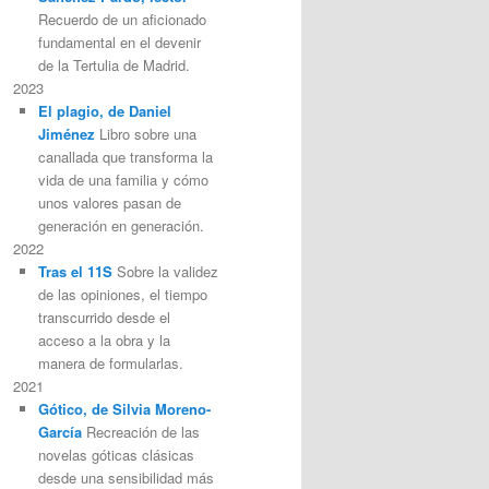
Recuerdo de un aficionado
fundamental en el devenir
de la Tertulia de Madrid.
2023
El plagio, de Daniel
Jiménez
Libro sobre una
canallada que transforma la
vida de una familia y cómo
unos valores pasan de
generación en generación.
2022
Tras el 11S
Sobre la validez
de las opiniones, el tiempo
transcurrido desde el
acceso a la obra y la
manera de formularlas.
2021
Gótico, de Silvia Moreno-
García
Recreación de las
novelas góticas clásicas
desde una sensibilidad más