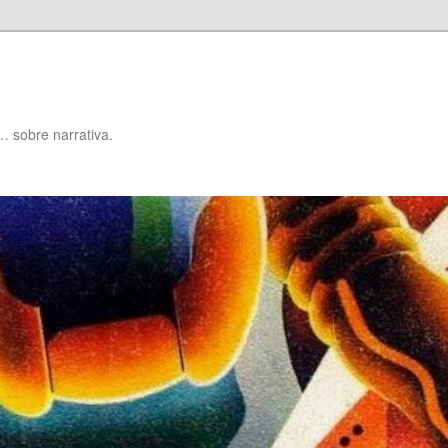
… sobre narrativa.