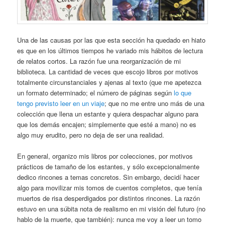
Una de las causas por las que esta sección ha quedado en hiato
es que en los últimos tiempos he variado mis hábitos de lectura
de relatos cortos. La razón fue una reorganización de mi
biblioteca. La cantidad de veces que escojo libros por motivos
totalmente circunstanciales y ajenas al texto (que me apetezca
un formato determinado; el número de páginas según
lo que
tengo previsto leer en un viaje
; que no me entre uno más de una
colección que llena un estante y quiera despachar alguno para
que los demás encajen; simplemente que esté a mano) no es
algo muy erudito, pero no deja de ser una realidad.
En general, organizo mis libros por colecciones, por motivos
prácticos de tamaño de los estantes, y sólo excepcionalmente
dedico rincones a temas concretos. Sin embargo, decidí hacer
algo para movilizar mis tomos de cuentos completos, que tenía
muertos de risa desperdigados por distintos rincones. La razón
estuvo en una súbita nota de realismo en mi visión del futuro (no
hablo de la muerte, que también): nunca me voy a leer un tomo