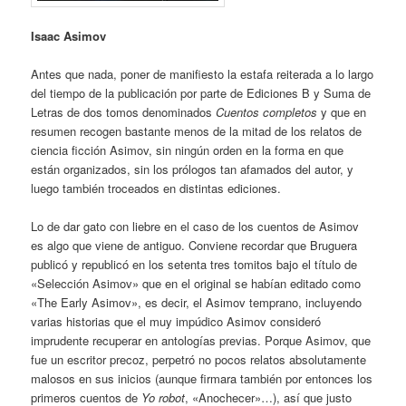
Isaac Asimov
Antes que nada, poner de manifiesto la estafa reiterada a lo largo
del tiempo de la publicación por parte de Ediciones B y Suma de
Letras de dos tomos denominados
Cuentos completos
y que en
resumen recogen bastante menos de la mitad de los relatos de
ciencia ficción Asimov, sin ningún orden en la forma en que
están organizados, sin los prólogos tan afamados del autor, y
luego también troceados en distintas ediciones.
Lo de dar gato con liebre en el caso de los cuentos de Asimov
es algo que viene de antiguo. Conviene recordar que Bruguera
publicó y republicó en los setenta tres tomitos bajo el título de
«Selección Asimov» que en el original se habían editado como
«The Early Asimov», es decir, el Asimov temprano, incluyendo
varias historias que el muy impúdico Asimov consideró
imprudente recuperar en antologías previas. Porque Asimov, que
fue un escritor precoz, perpetró no pocos relatos absolutamente
malosos en sus inicios (aunque firmara también por entonces los
primeros cuentos de
Yo robot
, «Anochecer»…), así que justo