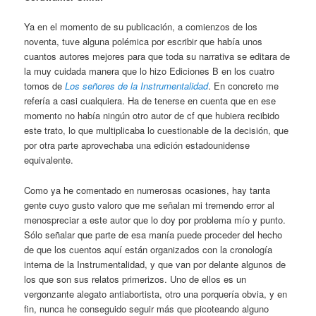
Ya en el momento de su publicación, a comienzos de los
noventa, tuve alguna polémica por escribir que había unos
cuantos autores mejores para que toda su narrativa se editara de
la muy cuidada manera que lo hizo Ediciones B en los cuatro
tomos de
Los señores de la Instrumentalidad
. En concreto me
refería a casi cualquiera. Ha de tenerse en cuenta que en ese
momento no había ningún otro autor de cf que hubiera recibido
este trato, lo que multiplicaba lo cuestionable de la decisión, que
por otra parte aprovechaba una edición estadounidense
equivalente.
Como ya he comentado en numerosas ocasiones, hay tanta
gente cuyo gusto valoro que me señalan mi tremendo error al
menospreciar a este autor que lo doy por problema mío y punto.
Sólo señalar que parte de esa manía puede proceder del hecho
de que los cuentos aquí están organizados con la cronología
interna de la Instrumentalidad, y que van por delante algunos de
los que son sus relatos primerizos. Uno de ellos es un
vergonzante alegato antiabortista, otro una porquería obvia, y en
fin, nunca he conseguido seguir más que picoteando alguno