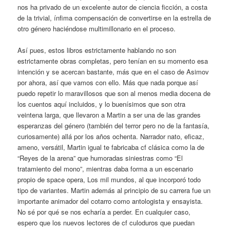
nos ha privado de un excelente autor de ciencia ficción, a costa
de la trivial, ínfima compensación de convertirse en la estrella de
otro género haciéndose multimillonario en el proceso.
Así pues, estos libros estrictamente hablando no son
estrictamente obras completas, pero tenían en su momento esa
intención y se acercan bastante, más que en el caso de Asimov
por ahora, así que vamos con ello. Más que nada porque así
puedo repetir lo maravillosos que son al menos media docena de
los cuentos aquí incluidos, y lo buenísimos que son otra
veintena larga, que llevaron a Martin a ser una de las grandes
esperanzas del género (también del terror pero no de la fantasía,
curiosamente) allá por los años ochenta. Narrador nato, eficaz,
ameno, versátil, Martin igual te fabricaba cf clásica como la de
“Reyes de la arena” que humoradas siniestras como “El
tratamiento del mono”, mientras daba forma a un escenario
propio de space opera, Los mil mundos, al que incorporó todo
tipo de variantes. Martin además al principio de su carrera fue un
importante animador del cotarro como antologista y ensayista.
No sé por qué se nos echaría a perder. En cualquier caso,
espero que los nuevos lectores de cf culoduros que puedan