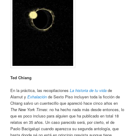
Ted Chiang
En la práctica, las recopilaciones
La historia de tu vida
de
Alamut y
Exhalación
de Sexto Piso incluyen toda la ficción de
Chiang salvo un cuentecillo que apareció hace cinco años en
The New York Times
: no ha hecho nada más desde entonces, lo
que es poco incluso para alguien que ha publicado en total 18
relatos en 35 años. Un caso parecido será, por cierto, el de
Paolo Bacigalupi cuando aparezca su segunda antología, que
hasta donde sé no está en principio prevista aunque tiene