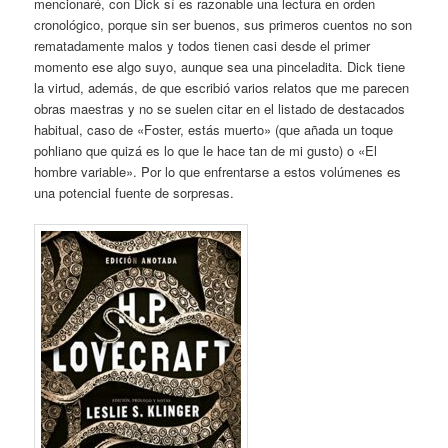
mencionaré, con Dick sí es razonable una lectura en orden
cronológico, porque sin ser buenos, sus primeros cuentos no son
rematadamente malos y todos tienen casi desde el primer
momento ese algo suyo, aunque sea una pinceladita. Dick tiene
la virtud, además, de que escribió varios relatos que me parecen
obras maestras y no se suelen citar en el listado de destacados
habitual, caso de «Foster, estás muerto» (que añada un toque
pohliano que quizá es lo que le hace tan de mi gusto) o «El
hombre variable». Por lo que enfrentarse a estos volúmenes es
una potencial fuente de sorpresas.