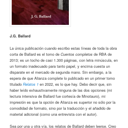
J.G. Ballard
La única publicación cuando escribo estas líneas de toda la obra
corta de Ballard es el tomo de
Cuentos completos
de RBA de
2013; es un tocho de casi 1.300 páginas, con letra minúscula, en
un formato inadecuado para tanto papel, y encima cuesta un
disparate en el mercado de segunda mano. Sin embargo, a la
espera de que Alianza complete lo publicado en un primer tomo
titulado
Relatos 1
en 2022, es lo que hay. Debo decir que, sin
haber leído exhaustivamente ninguna de las dos opciones (mi
lectura intensiva de Ballard fue cortesía de Minotauro), mi
impresión es que la opción de Alianza es superior no sólo por la
comodidad de formato, sino por la traducción y el añadido de
material adicional (como una entrevista con el autor).
Sea por una u otra vía, los relatos de Ballard deben leerse. Creo