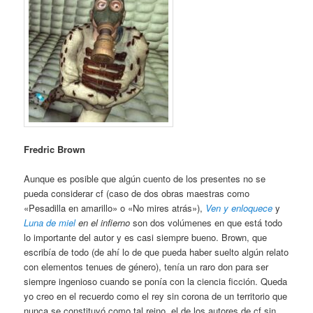
Fredric Brown
Aunque es posible que algún cuento de los presentes no se
pueda considerar cf (caso de dos obras maestras como
«Pesadilla en amarillo» o «No mires atrás»),
Ven y enloquece
y
Luna de miel
en el infierno
son dos volúmenes en que está todo
lo importante del autor y es casi siempre bueno. Brown, que
escribía de todo (de ahí lo de que pueda haber suelto algún relato
con elementos tenues de género), tenía un raro don para ser
siempre ingenioso cuando se ponía con la ciencia ficción. Queda
yo creo en el recuerdo como el rey sin corona de un territorio que
nunca se constituyó como tal reino, el de los autores de cf sin