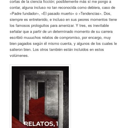
cortas de la ciencia ficción; posiblemente más si me pongo a
contar, alguna incluso no tan reconocida como debiera, caso de
«Padre fundador», «El pasado muerto» o «Tendencias». Dos,
siempre es entretenido, e incluso en sus peores momentos tiene
los famosos prologuitos para amenizar. Y tres, es inevitable
señalar que a partir de un determinado momento de su carrera
escribió muuuchos relatos de compromiso, por encargo, muy
bien pagados según él mismo cuenta, y algunos de los cuales le
salieron bien. Los otros también están incluidos en estos
volúmenes.