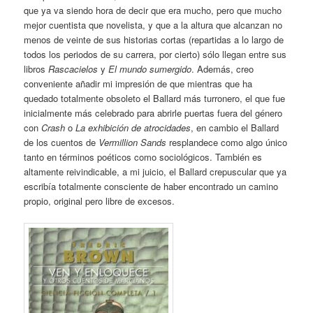
que ya va siendo hora de decir que era mucho, pero que mucho
mejor cuentista que novelista, y que a la altura que alcanzan no
menos de veinte de sus historias cortas (repartidas a lo largo de
todos los periodos de su carrera, por cierto) sólo llegan entre sus
libros
Rascacielos
y
El mundo sumergido
. Además, creo
conveniente añadir mi impresión de que mientras que ha
quedado totalmente obsoleto el Ballard más turronero, el que fue
inicialmente más celebrado para abrirle puertas fuera del género
con
Crash
o
La exhibición de atrocidades
, en cambio el Ballard
de los cuentos de
Vermillion Sands
resplandece como algo único
tanto en términos poéticos como sociológicos. También es
altamente reivindicable, a mi juicio, el Ballard crepuscular que ya
escribía totalmente consciente de haber encontrado un camino
propio, original pero libre de excesos.