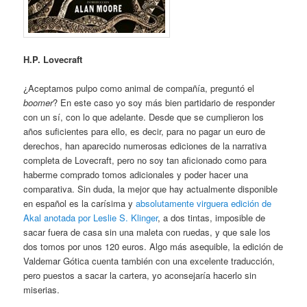
H.P. Lovecraft
¿Aceptamos pulpo como animal de compañía, preguntó el
boomer
? En este caso yo soy más bien partidario de responder
con un sí, con lo que adelante. Desde que se cumplieron los
años suficientes para ello, es decir, para no pagar un euro de
derechos, han aparecido numerosas ediciones de la narrativa
completa de Lovecraft, pero no soy tan aficionado como para
haberme comprado tomos adicionales y poder hacer una
comparativa. Sin duda, la mejor que hay actualmente disponible
en español es la carísima y
absolutamente virguera edición de
Akal anotada por Leslie S. Klinger
, a dos tintas, imposible de
sacar fuera de casa sin una maleta con ruedas, y que sale los
dos tomos por unos 120 euros. Algo más asequible, la edición de
Valdemar Gótica cuenta también con una excelente traducción,
pero puestos a sacar la cartera, yo aconsejaría hacerlo sin
miserias.