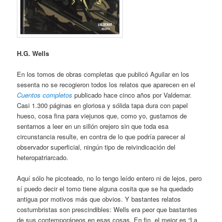
H.G. Wells
En los tomos de obras completas que publicó Aguilar en los
sesenta no se recogieron todos los relatos que aparecen en el
Cuentos completos
publicado hace cinco años por Valdemar.
Casi 1.300 páginas en gloriosa y sólida tapa dura con papel
hueso, cosa fina para viejunos que, como yo, gustamos de
sentarnos a leer en un sillón orejero sin que toda esa
circunstancia resulte, en contra de lo que podría parecer al
observador superficial, ningún tipo de reivindicación del
heteropatriarcado.
Aquí sólo he picoteado, no lo tengo leído entero ni de lejos, pero
sí puedo decir el tomo tiene alguna cosita que se ha quedado
antigua por motivos más que obvios. Y bastantes relatos
costumbristas son prescindibles: Wells era peor que bastantes
de sus contemporáneos en esas cosas. En fin, el mejor es “La