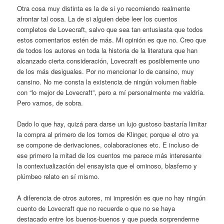
Otra cosa muy distinta es la de si yo recomiendo realmente
afrontar tal cosa. La de si alguien debe leer los cuentos
completos de Lovecraft, salvo que sea tan entusiasta que todos
estos comentarios estén de más. Mi opinión es que no. Creo que
de todos los autores en toda la historia de la literatura que han
alcanzado cierta consideración, Lovecraft es posiblemente uno
de los más desiguales. Por no mencionar lo de cansino, muy
cansino. No me consta la existencia de ningún volumen fiable
con “lo mejor de Lovecraft”, pero a mí personalmente me valdría.
Pero vamos, de sobra.
Dado lo que hay, quizá para darse un lujo gustoso bastaría limitar
la compra al primero de los tomos de Klinger, porque el otro ya
se compone de derivaciones, colaboraciones etc. E incluso de
ese primero la mitad de los cuentos me parece más interesante
la contextualización del ensayista que el ominoso, blasfemo y
plúmbeo relato en sí mismo.
A diferencia de otros autores, mi impresión es que no hay ningún
cuento de Lovecraft que no recuerde o que no se haya
destacado entre los buenos-buenos y que pueda sorprenderme