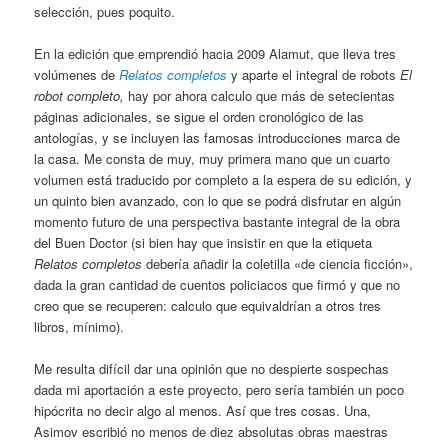
selección, pues poquito.
En la edición que emprendió hacia 2009 Alamut, que lleva tres
volúmenes de
Relatos completos
y aparte el integral de robots
El
robot completo,
hay por ahora calculo que más de setecientas
páginas adicionales, se sigue el orden cronológico de las
antologías, y se incluyen las famosas introducciones marca de
la casa. Me consta de muy, muy primera mano que un cuarto
volumen está traducido por completo a la espera de su edición, y
un quinto bien avanzado, con lo que se podrá disfrutar en algún
momento futuro de una perspectiva bastante integral de la obra
del Buen Doctor (si bien hay que insistir en que la etiqueta
Relatos completos
debería añadir la coletilla «de ciencia ficción»,
dada la gran cantidad de cuentos policiacos que firmó y que no
creo que se recuperen: calculo que equivaldrían a otros tres
libros, mínimo).
Me resulta difícil dar una opinión que no despierte sospechas
dada mi aportación a este proyecto, pero sería también un poco
hipócrita no decir algo al menos. Así que tres cosas. Una,
Asimov escribió no menos de diez absolutas obras maestras