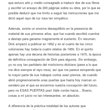
que estuvo año y medio consagrado a traducir dos de sus libros
y escribir un ensayo de 200 páginas sobre su obra, por lo que es
posible deducir que me limito a seguir las instrucciones que me
dictó aquel rayo de luz rosa tan simpático.
Además, existe un enorme desequilibrio en la presencia de
material de sus primeros años, que fue cuando escribió cuentos
a destajo para ganarse magramente el sustento. En resumen,
Dick empezó a publicar en 1952 y en el cuarto de los cinco
volúmenes hay todavía cuatro relatos de 1955. En el quinto
apenas hay una decena de historias posteriores a 1970, la época
de definitiva consagración de Dick para algunos. Sin embargo,
yo no soy tan partidario del misticismo dickiano (pese a lo que
me dice siempre el rayo rosa), así que me parece estupendo que
la mayor parte de sus trabajos cortos sean previos, de cuando
abrió progresivamente unas puertas que hasta hoy marcan un
sendero por el que se encamina nuestra concepción del futuro,
pero no ESAS PUERTAS post
Valis
rumbo hacia… Bueno,
cosas a mi juicio no tan interesantes, en absoluto.
A diferencia de la práctica totalidad de los autores que