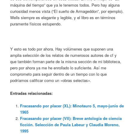
máquina del tiempo” que ya le tenemos todos. Pero hay alguna
curiosidad menos vista (“El sueño de Armageddon”, por ejemplo).
Wells siempre es elegante y legible, y el libro es en términos
puramente físicos estupendo.
Y esto es todo por ahora. Hay volúmenes que suponen una
amplia selección de los relatos de numerosos autores de cf y
que también forman parte de la misma sección de mi biblioteca,
pero por ahora ya me he enrollado lo suficiente. Así me
comprometo para seguir dentro de un tiempo con lo que
podríamos calificar como un «obras selectas».
Entradas relacionadas:
Fracasando por placer (XL): Minotauro 5, mayo-junio de
1965
Fracasando por placer (VII): Breve antología de ciencia
ficción. Selección de Paula Labeur y Claudia Moreno,
1995