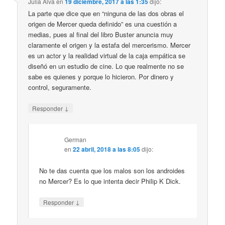
Julia Alva
en
19 diciembre, 2017 a las 1:35
dijo:
La parte que dice que en “ninguna de las dos obras el
origen de Mercer queda definido” es una cuestión a
medias, pues al final del libro Buster anuncia muy
claramente el origen y la estafa del mercerismo. Mercer
es un actor y la realidad virtual de la caja empática se
diseñó en un estudio de cine. Lo que realmente no se
sabe es quienes y porque lo hicieron. Por dinero y
control, seguramente.
↓
Responder
German
en
22 abril, 2018 a las 8:05
dijo:
No te das cuenta que los malos son los androides
no Mercer? Es lo que intenta decir Philip K Dick.
↓
Responder