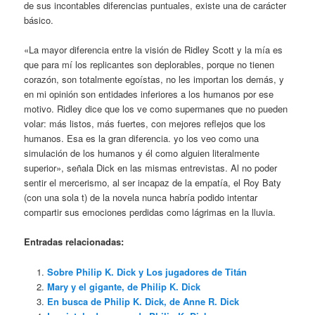
de sus incontables diferencias puntuales, existe una de carácter
básico.
«La mayor diferencia entre la visión de Ridley Scott y la mía es
que para mí los replicantes son deplorables, porque no tienen
corazón, son totalmente egoístas, no les importan los demás, y
en mi opinión son entidades inferiores a los humanos por ese
motivo. Ridley dice que los ve como supermanes que no pueden
volar: más listos, más fuertes, con mejores reflejos que los
humanos. Esa es la gran diferencia. yo los veo como una
simulación de los humanos y él como alguien literalmente
superior», señala Dick en las mismas entrevistas. Al no poder
sentir el mercerismo, al ser incapaz de la empatía, el Roy Baty
(con una sola t) de la novela nunca habría podido intentar
compartir sus emociones perdidas como lágrimas en la lluvia.
Entradas relacionadas:
Sobre Philip K. Dick y Los jugadores de Titán
Mary y el gigante, de Philip K. Dick
En busca de Philip K. Dick, de Anne R. Dick