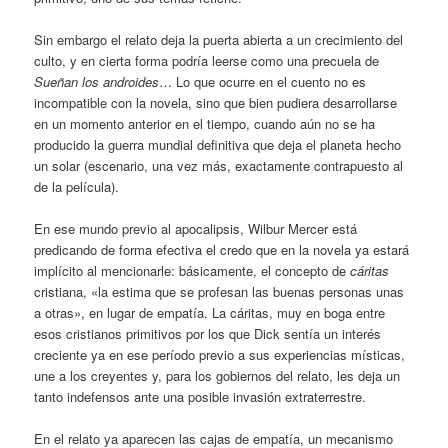
Sin embargo el relato deja la puerta abierta a un crecimiento del
culto, y en cierta forma podría leerse como una precuela de
Sueñan los androides
… Lo que ocurre en el cuento no es
incompatible con la novela, sino que bien pudiera desarrollarse
en un momento anterior en el tiempo, cuando aún no se ha
producido la guerra mundial definitiva que deja el planeta hecho
un solar (escenario, una vez más, exactamente contrapuesto al
de la película).
En ese mundo previo al apocalipsis, Wilbur Mercer está
predicando de forma efectiva el credo que en la novela ya estará
implícito al mencionarle: básicamente, el concepto de
cáritas
cristiana, «la estima que se profesan las buenas personas unas
a otras», en lugar de empatía. La cáritas, muy en boga entre
esos cristianos primitivos por los que Dick sentía un interés
creciente ya en ese período previo a sus experiencias místicas,
une a los creyentes y, para los gobiernos del relato, les deja un
tanto indefensos ante una posible invasión extraterrestre.
En el relato ya aparecen las cajas de empatía, un mecanismo