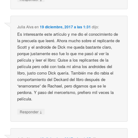
Julia Alva
en
19 diciembre, 2017 a las 1:31
dijo:
Es interesante este artículo y me dio el conocimiento de
la precuela que leeré. Ahora mucho sobre el replicante de
Scott y el androide de Dick me queda bastante claro,
porque justamente eso fue lo que me pasó al ver la
película y leer el libro: Quise a los replicantes de la
película pero odié con toda mi alma los androides del
libro, justo como Dick quería. También me dio rabia el
comportamiento del Deckard del libro después de
“enamorarse” de Rachael, pero digamos que se le
perdona. Y paso del mercerismo, prefiero mil veces la
película.
↓
Responder