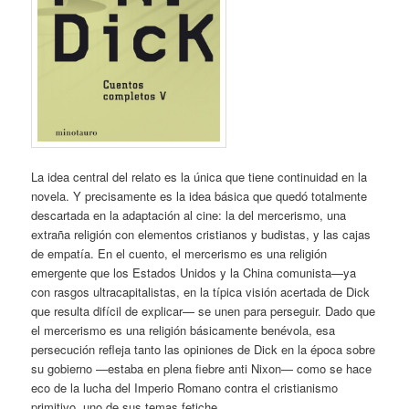
La idea central del relato es la única que tiene continuidad en la
novela. Y precisamente es la idea básica que quedó totalmente
descartada en la adaptación al cine: la del mercerismo, una
extraña religión con elementos cristianos y budistas, y las cajas
de empatía. En el cuento, el mercerismo es una religión
emergente que los Estados Unidos y la China comunista—ya
con rasgos ultracapitalistas, en la típica visión acertada de Dick
que resulta difícil de explicar— se unen para perseguir. Dado que
el mercerismo es una religión básicamente benévola, esa
persecución refleja tanto las opiniones de Dick en la época sobre
su gobierno —estaba en plena fiebre anti Nixon— como se hace
eco de la lucha del Imperio Romano contra el cristianismo
primitivo, uno de sus temas fetiche.