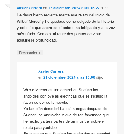
Xavier Carrera
en
17 diciembre, 2024 a las 15:27
dijo:
He descubierto reciente mente ese relato del inicio de
Wilbur Mercer y he quedado como colgado de la historia
y del mito que ahora es si cabe más intrigante y a la vez
más nítido. Como si al tener dos puntos de vista
adquiriese profundidad.
↓
Responder
Xavier Carrera
en
21 diciembre, 2024 a las 13:06
dijo:
Wilbur Mercer es tan central en Sueñan los
andoides con ovejas electricas que es incluso la
razón de ser de la novela.
Yo también descubrí La cajita negra despues de
Sueñan los androides y que de tan fascinado que
he hecho ya tres partes de un musical sobre el
relato para youtube.
Es evidente que Sueñan los androides se escribió