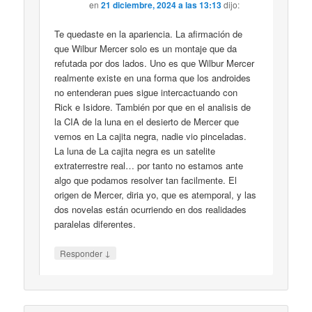
en
21 diciembre, 2024 a las 13:13
dijo:
Te quedaste en la apariencia. La afirmación de
que Wilbur Mercer solo es un montaje que da
refutada por dos lados. Uno es que Wilbur Mercer
realmente existe en una forma que los androides
no entenderan pues sigue intercactuando con
Rick e Isidore. También por que en el analisis de
la CIA de la luna en el desierto de Mercer que
vemos en La cajita negra, nadie vio pinceladas.
La luna de La cajita negra es un satelite
extraterrestre real… por tanto no estamos ante
algo que podamos resolver tan facilmente. El
origen de Mercer, diria yo, que es atemporal, y las
dos novelas están ocurriendo en dos realidades
paralelas diferentes.
↓
Responder