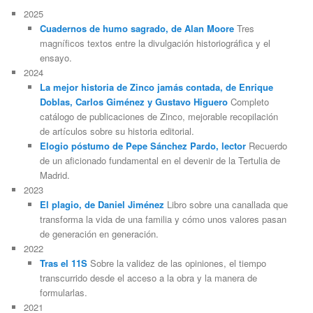
2025
Cuadernos de humo sagrado, de Alan Moore
Tres
magníficos textos entre la divulgación historiográfica y el
ensayo.
2024
La mejor historia de Zinco jamás contada, de Enrique
Doblas, Carlos Giménez y Gustavo Higuero
Completo
catálogo de publicaciones de Zinco, mejorable recopilación
de artículos sobre su historia editorial.
Elogio póstumo de Pepe Sánchez Pardo, lector
Recuerdo
de un aficionado fundamental en el devenir de la Tertulia de
Madrid.
2023
El plagio, de Daniel Jiménez
Libro sobre una canallada que
transforma la vida de una familia y cómo unos valores pasan
de generación en generación.
2022
Tras el 11S
Sobre la validez de las opiniones, el tiempo
transcurrido desde el acceso a la obra y la manera de
formularlas.
2021