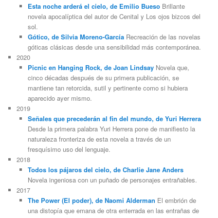
Esta noche arderá el cielo, de Emilio Bueso
Brillante
novela apocalíptica del autor de Cenital y Los ojos bizcos del
sol.
Gótico, de Silvia Moreno-García
Recreación de las novelas
góticas clásicas desde una sensibilidad más contemporánea.
2020
Picnic en Hanging Rock, de Joan Lindsay
Novela que,
cinco décadas después de su primera publicación, se
mantiene tan retorcida, sutil y pertinente como si hubiera
aparecido ayer mismo.
2019
Señales que precederán al fin del mundo, de Yuri Herrera
Desde la primera palabra Yuri Herrera pone de manifiesto la
naturaleza fronteriza de esta novela a través de un
fresquísimo uso del lenguaje.
2018
Todos los pájaros del cielo, de Charlie Jane Anders
Novela ingeniosa con un puñado de personajes entrañables.
2017
The Power (El poder), de Naomi Alderman
El embrión de
una distopía que emana de otra enterrada en las entrañas de