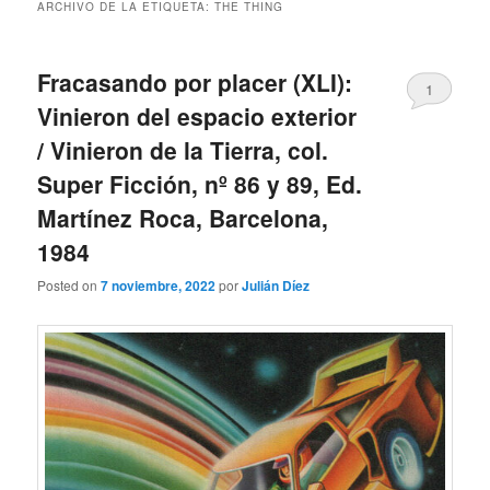
ARCHIVO DE LA ETIQUETA:
THE THING
Fracasando por placer (XLI):
1
Vinieron del espacio exterior
/ Vinieron de la Tierra, col.
Super Ficción, nº 86 y 89, Ed.
Martínez Roca, Barcelona,
1984
Posted on
7 noviembre, 2022
por
Julián Díez