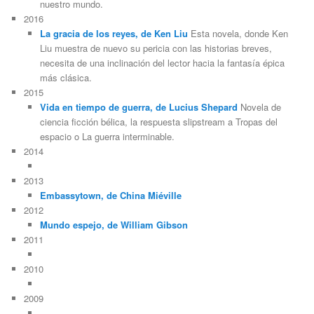
nuestro mundo.
2016
La gracia de los reyes, de Ken Liu
Esta novela, donde Ken
Liu muestra de nuevo su pericia con las historias breves,
necesita de una inclinación del lector hacia la fantasía épica
más clásica.
2015
Vida en tiempo de guerra, de Lucius Shepard
Novela de
ciencia ficción bélica, la respuesta slipstream a Tropas del
espacio o La guerra interminable.
2014
2013
Embassytown, de China Miéville
2012
Mundo espejo, de William Gibson
2011
2010
2009