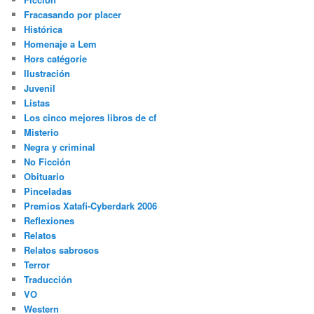
Fracasando por placer
Histórica
Homenaje a Lem
Hors catégorie
Ilustración
Juvenil
Listas
Los cinco mejores libros de cf
Misterio
Negra y criminal
No Ficción
Obituario
Pinceladas
Premios Xatafi-Cyberdark 2006
Reflexiones
Relatos
Relatos sabrosos
Terror
Traducción
VO
Western