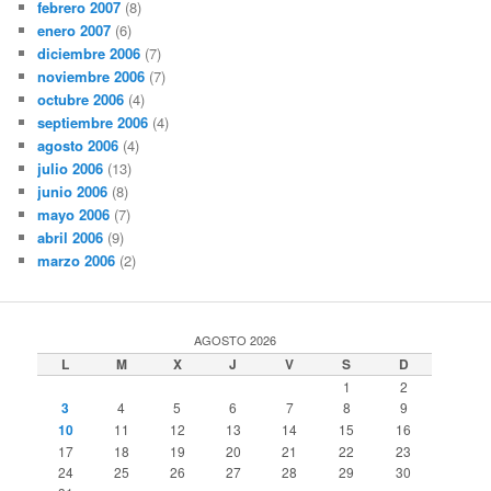
febrero 2007
(8)
enero 2007
(6)
diciembre 2006
(7)
noviembre 2006
(7)
octubre 2006
(4)
septiembre 2006
(4)
agosto 2006
(4)
julio 2006
(13)
junio 2006
(8)
mayo 2006
(7)
abril 2006
(9)
marzo 2006
(2)
AGOSTO 2026
L
M
X
J
V
S
D
1
2
3
4
5
6
7
8
9
10
11
12
13
14
15
16
17
18
19
20
21
22
23
24
25
26
27
28
29
30