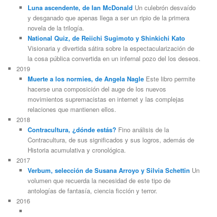
Luna ascendente, de Ian McDonald
Un culebrón desvaído
y desganado que apenas llega a ser un ripio de la primera
novela de la trilogía.
National Quiz, de Reiichi Sugimoto y Shinkichi Kato
Visionaria y divertida sátira sobre la espectacularización de
la cosa pública convertida en un infernal pozo del los deseos.
2019
Muerte a los normies, de Angela Nagle
Este libro permite
hacerse una composición del auge de los nuevos
movimientos supremacistas en internet y las complejas
relaciones que mantienen ellos.
2018
Contracultura, ¿dónde estás?
Fino análisis de la
Contracultura, de sus significados y sus logros, además de
Historia acumulativa y cronológica.
2017
Verbum, selección de Susana Arroyo y Silvia Schettin
Un
volumen que recuerda la necesidad de este tipo de
antologías de fantasía, ciencia ficción y terror.
2016