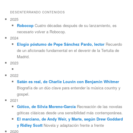
DESENTERRANDO CONTENIDOS
2025
Robocop
Cuatro décadas después de su lanzamiento, es
necesario volver a Robocop.
2024
Elogio póstumo de Pepe Sánchez Pardo, lector
Recuerdo
de un aficionado fundamental en el devenir de la Tertulia de
Madrid.
2023
2022
Satán es real, de Charlie Louvin con Benjamin Whitmer
Biografía de un dúo clave para entender la música country y
gospel.
2021
Gótico, de Silvia Moreno-García
Recreación de las novelas
góticas clásicas desde una sensibilidad más contemporánea.
El marciano, de Andy Weir, y Marte, según Drew Goddard
y Ridley Scott
Novela y adaptación frente a frente
2020