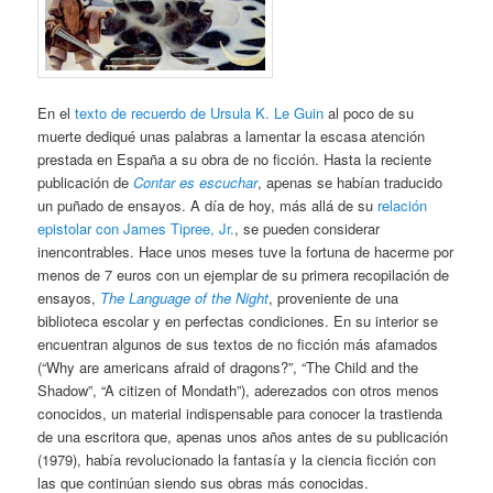
En el
texto de recuerdo de Ursula K. Le Guin
al poco de su
muerte dediqué unas palabras a lamentar la escasa atención
prestada en España a su obra de no ficción. Hasta la reciente
publicación de
Contar es escuchar
, apenas se habían traducido
un puñado de ensayos. A día de hoy, más allá de su
relación
epistolar con James Tipree, Jr.
, se pueden considerar
inencontrables. Hace unos meses tuve la fortuna de hacerme por
menos de 7 euros con un ejemplar de su primera recopilación de
ensayos,
The Language of the Night
, proveniente de una
biblioteca escolar y en perfectas condiciones. En su interior se
encuentran algunos de sus textos de no ficción más afamados
(“Why are americans afraid of dragons?”, “The Child and the
Shadow”, “A citizen of Mondath”), aderezados con otros menos
conocidos, un material indispensable para conocer la trastienda
de una escritora que, apenas unos años antes de su publicación
(1979), había revolucionado la fantasía y la ciencia ficción con
las que continúan siendo sus obras más conocidas.