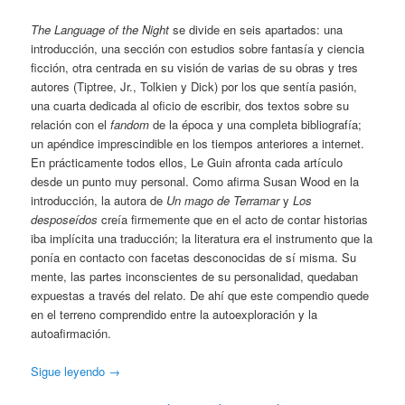
The Language of the Night
se divide en seis apartados: una
introducción, una sección con estudios sobre fantasía y ciencia
ficción, otra centrada en su visión de varias de su obras y tres
autores (Tiptree, Jr., Tolkien y Dick) por los que sentía pasión,
una cuarta dedicada al oficio de escribir, dos textos sobre su
relación con el
fandom
de la época y una completa bibliografía;
un apéndice imprescindible en los tiempos anteriores a internet.
En prácticamente todos ellos, Le Guin afronta cada artículo
desde un punto muy personal. Como afirma Susan Wood en la
introducción, la autora de
Un mago de Terramar
y
Los
desposeídos
creía firmemente que en el acto de contar historias
iba implícita una traducción; la literatura era el instrumento que la
ponía en contacto con facetas desconocidas de sí misma. Su
mente, las partes inconscientes de su personalidad, quedaban
expuestas a través del relato. De ahí que este compendio quede
en el terreno comprendido entre la autoexploración y la
autoafirmación.
Sigue leyendo
→