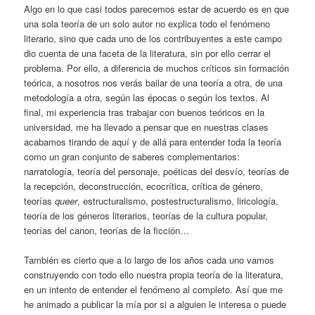
Algo en lo que casi todos parecemos estar de acuerdo es en que
una sola teoría de un solo autor no explica todo el fenómeno
literario, sino que cada uno de los contribuyentes a este campo
dio cuenta de una faceta de la literatura, sin por ello cerrar el
problema. Por ello, a diferencia de muchos críticos sin formación
teórica, a nosotros nos verás bailar de una teoría a otra, de una
metodología a otra, según las épocas o según los textos. Al
final, mi experiencia tras trabajar con buenos teóricos en la
universidad, me ha llevado a pensar que en nuestras clases
acabamos tirando de aquí y de allá para entender toda la teoría
como un gran conjunto de saberes complementarios:
narratología, teoría del personaje, poéticas del desvío, teorías de
la recepción, deconstrucción, ecocrítica, crítica de género,
teorías
queer
, estructuralismo, postestructuralismo, liricología,
teoría de los géneros literarios, teorías de la cultura popular,
teorías del canon, teorías de la ficción…
También es cierto que a lo largo de los años cada uno vamos
construyendo con todo ello nuestra propia teoría de la literatura,
en un intento de entender el fenómeno al completo. Así que me
he animado a publicar la mía por si a alguien le interesa o puede