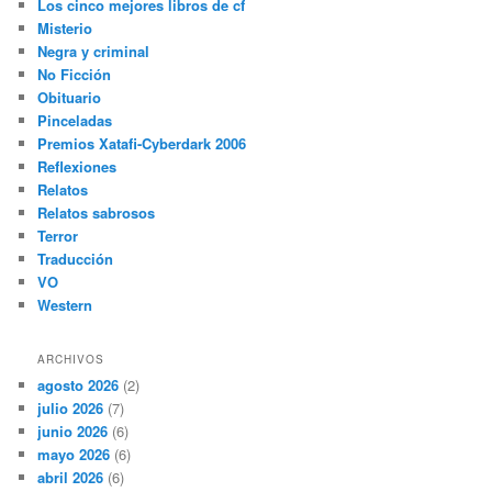
Los cinco mejores libros de cf
Misterio
Negra y criminal
No Ficción
Obituario
Pinceladas
Premios Xatafi-Cyberdark 2006
Reflexiones
Relatos
Relatos sabrosos
Terror
Traducción
VO
Western
ARCHIVOS
agosto 2026
(2)
julio 2026
(7)
junio 2026
(6)
mayo 2026
(6)
abril 2026
(6)