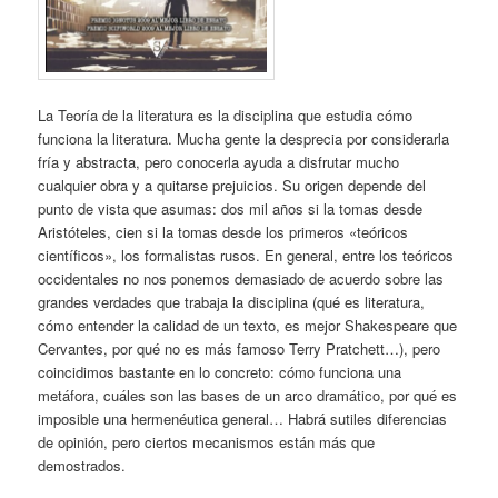
La Teoría de la literatura es la disciplina que estudia cómo
funciona la literatura. Mucha gente la desprecia por considerarla
fría y abstracta, pero conocerla ayuda a disfrutar mucho
cualquier obra y a quitarse prejuicios. Su origen depende del
punto de vista que asumas: dos mil años si la tomas desde
Aristóteles, cien si la tomas desde los primeros «teóricos
científicos», los formalistas rusos. En general, entre los teóricos
occidentales no nos ponemos demasiado de acuerdo sobre las
grandes verdades que trabaja la disciplina (qué es literatura,
cómo entender la calidad de un texto, es mejor Shakespeare que
Cervantes, por qué no es más famoso Terry Pratchett…), pero
coincidimos bastante en lo concreto: cómo funciona una
metáfora, cuáles son las bases de un arco dramático, por qué es
imposible una hermenéutica general… Habrá sutiles diferencias
de opinión, pero ciertos mecanismos están más que
demostrados.