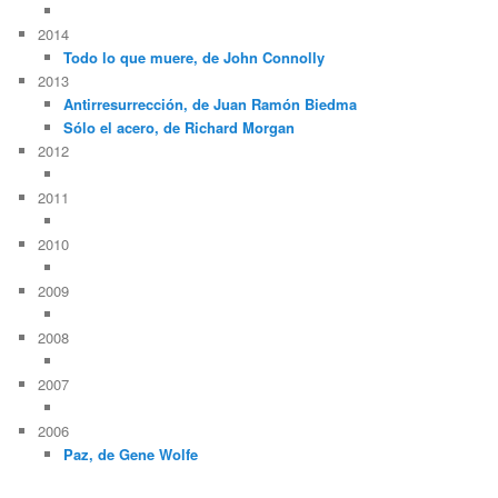
2014
Todo lo que muere, de John Connolly
2013
Antirresurrección, de Juan Ramón Biedma
Sólo el acero, de Richard Morgan
2012
2011
2010
2009
2008
2007
2006
Paz, de Gene Wolfe