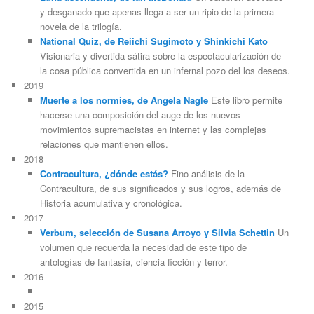
y desganado que apenas llega a ser un ripio de la primera
novela de la trilogía.
National Quiz, de Reiichi Sugimoto y Shinkichi Kato
Visionaria y divertida sátira sobre la espectacularización de
la cosa pública convertida en un infernal pozo del los deseos.
2019
Muerte a los normies, de Angela Nagle
Este libro permite
hacerse una composición del auge de los nuevos
movimientos supremacistas en internet y las complejas
relaciones que mantienen ellos.
2018
Contracultura, ¿dónde estás?
Fino análisis de la
Contracultura, de sus significados y sus logros, además de
Historia acumulativa y cronológica.
2017
Verbum, selección de Susana Arroyo y Silvia Schettin
Un
volumen que recuerda la necesidad de este tipo de
antologías de fantasía, ciencia ficción y terror.
2016
2015