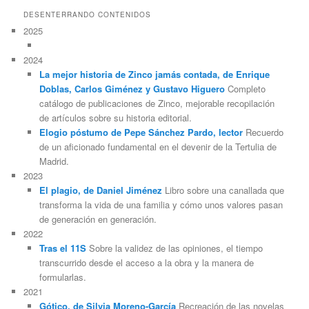
DESENTERRANDO CONTENIDOS
2025
2024
La mejor historia de Zinco jamás contada, de Enrique
Doblas, Carlos Giménez y Gustavo Higuero
Completo
catálogo de publicaciones de Zinco, mejorable recopilación
de artículos sobre su historia editorial.
Elogio póstumo de Pepe Sánchez Pardo, lector
Recuerdo
de un aficionado fundamental en el devenir de la Tertulia de
Madrid.
2023
El plagio, de Daniel Jiménez
Libro sobre una canallada que
transforma la vida de una familia y cómo unos valores pasan
de generación en generación.
2022
Tras el 11S
Sobre la validez de las opiniones, el tiempo
transcurrido desde el acceso a la obra y la manera de
formularlas.
2021
Gótico, de Silvia Moreno-García
Recreación de las novelas