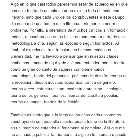
Algo en lo que casi todos parecemos estar de acuerdo es en que
una sola teoría de un solo autor no explica todo el fenómeno
literario, sino que cada uno de los contribuyentes a este campo
dio cuenta de una faceta de la literatura, sin por ello cerrar el
problema. Por ello, a diferencia de muchos críticos sin formación
teórica, a nosotros nos verás bailar de una teoría a otra, de una
metodología a otra, según las épocas o según los textos. Al
final, mi experiencia tras trabajar con buenos teóricos en la
universidad, me ha llevado a pensar que en nuestras clases
acabamos tirando de aquí y de allá para entender toda la teoría
como un gran conjunto de saberes complementarios:
narratología, teoría del personaje, poéticas del desvío, teorías de
la recepción, deconstrucción, ecocrítica, crítica de género,
teorías
queer
, estructuralismo, postestructuralismo, liricología,
teoría de los géneros literarios, teorías de la cultura popular,
teorías del canon, teorías de la ficción…
También es cierto que a lo largo de los años cada uno vamos
construyendo con todo ello nuestra propia teoría de la literatura,
en un intento de entender el fenómeno al completo. Así que me
he animado a publicar la mía por si a alguien le interesa o puede