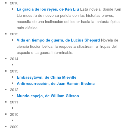
2016
La gracia de los reyes, de Ken Liu
Esta novela, donde Ken
Liu muestra de nuevo su pericia con las historias breves,
necesita de una inclinación del lector hacia la fantasía épica
más clásica.
2015
Vida en tiempo de guerra, de Lucius Shepard
Novela de
ciencia ficción bélica, la respuesta slipstream a Tropas del
espacio o La guerra interminable.
2014
2013
Embassytown, de China Miéville
Antirresurrección, de Juan Ramón Biedma
2012
Mundo espejo, de William Gibson
2011
2010
2009