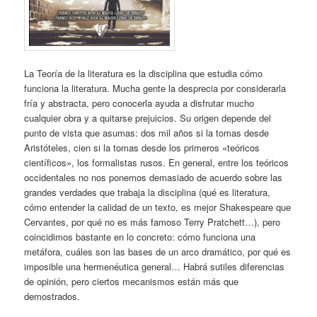
La Teoría de la literatura es la disciplina que estudia cómo
funciona la literatura. Mucha gente la desprecia por considerarla
fría y abstracta, pero conocerla ayuda a disfrutar mucho
cualquier obra y a quitarse prejuicios. Su origen depende del
punto de vista que asumas: dos mil años si la tomas desde
Aristóteles, cien si la tomas desde los primeros «teóricos
científicos», los formalistas rusos. En general, entre los teóricos
occidentales no nos ponemos demasiado de acuerdo sobre las
grandes verdades que trabaja la disciplina (qué es literatura,
cómo entender la calidad de un texto, es mejor Shakespeare que
Cervantes, por qué no es más famoso Terry Pratchett…), pero
coincidimos bastante en lo concreto: cómo funciona una
metáfora, cuáles son las bases de un arco dramático, por qué es
imposible una hermenéutica general… Habrá sutiles diferencias
de opinión, pero ciertos mecanismos están más que
demostrados.