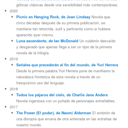
góticas clásicas desde una sensibilidad más contemporánea.
2020
Picnic en Hanging Rock, de Joan Lindsay
Novela que,
cinco décadas después de su primera publicación, se
mantiene tan retorcida, sutil y pertinente como si hubiera
aparecido ayer mismo.
Luna ascendente, de Ian McDonald
Un culebrón desvaído
y desganado que apenas llega a ser un ripio de la primera
novela de la trilogía.
2019
Señales que precederán al fin del mundo, de Yuri Herrera
Desde la primera palabra Yuri Herrera pone de manifiesto la
naturaleza fronteriza de esta novela a través de un
fresquísimo uso del lenguaje.
2018
Todos los pájaros del cielo, de Charlie Jane Anders
Novela ingeniosa con un puñado de personajes entrañables.
2017
The Power (El poder), de Naomi Alderman
El embrión de
una distopía que emana de otra enterrada en las entrañas de
nuestro mundo.