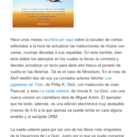
Hace unos meses
escribía por aquí
sobre la tozudez de ciertas
editoriales a la hora de actualizar las traducciones de títulos con
varias, muchas décadas a sus espaldas. En este sentido, bien
está alabar los ejemplos en los cuales te llevan la contraria y
deciden actualizar un texto para darle aire fresco al ponerlo de
vuelta en las librerías. Tal es el caso de Minotauro. En el mes de
Abril reeditó dos de sus ya contados autores fetiche:
Los
jugadores de Titán
, de Philip K. Dick, con traducción de Juan
Pascual, y este
La rueda celeste
, de Ursula K. Le Guin, con una
nueva versión en castellano obra de Miguel Antón. El ejemplar
que he leído, además, es una edición electrónica muy asequible
(menos de 5 €) a la que apenas se puede echar en cara alguna
erratilla y el estúpido DRM.
La rueda celeste
pasa por ser uno de los libros más singulares
de la trayectoria de Le Guin. Justo por lo que se suele comentar