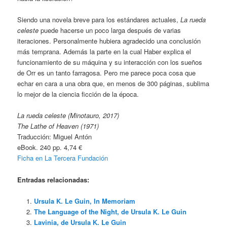
Siendo una novela breve para los estándares actuales,
La rueda
celeste
puede hacerse un poco larga después de varias
iteraciones. Personalmente hubiera agradecido una conclusión
más temprana. Además la parte en la cual Haber explica el
funcionamiento de su máquina y su interacción con los sueños
de Orr es un tanto farragosa. Pero me parece poca cosa que
echar en cara a una obra que, en menos de 300 páginas, sublima
lo mejor de la ciencia ficción de la época.
La rueda celeste (Minotauro, 2017)
The Lathe of Heaven (1971)
Traducción: Miguel Antón
eBook. 240 pp. 4,74 €
Ficha en La Tercera Fundación
Entradas relacionadas:
Ursula K. Le Guin, In Memoriam
The Language of the Night, de Ursula K. Le Guin
Lavinia, de Ursula K. Le Guin