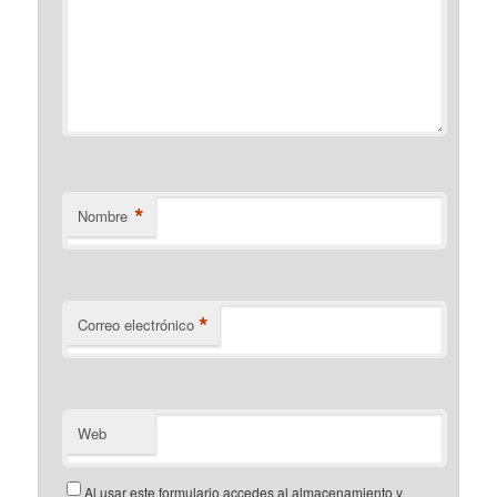
*
Nombre
*
Correo electrónico
Web
Al usar este formulario accedes al almacenamiento y