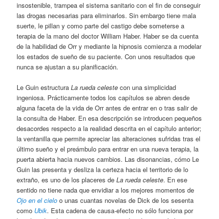
insostenible, trampea el sistema sanitario con el fin de conseguir
las drogas necesarias para eliminarlos. Sin embargo tiene mala
suerte, le pillan y como parte del castigo debe someterse a
terapia de la mano del doctor William Haber. Haber se da cuenta
de la habilidad de Orr y mediante la hipnosis comienza a modelar
los estados de sueño de su paciente. Con unos resultados que
nunca se ajustan a su planificación.
Le Guin estructura
La rueda celeste
con una simplicidad
ingeniosa. Prácticamente todos los capítulos se abren desde
alguna faceta de la vida de Orr antes de entrar en o tras salir de
la consulta de Haber. En esa descripción se introducen pequeños
desacordes respecto a la realidad descrita en el capítulo anterior;
la ventanilla que permite apreciar las alteraciones sufridas tras el
último sueño y el preámbulo para entrar en una nueva terapia, la
puerta abierta hacia nuevos cambios. Las disonancias, cómo Le
Guin las presenta y desliza la certeza hacia el territorio de lo
extraño, es uno de los placeres de
La rueda celeste
. En ese
sentido no tiene nada que envidiar a los mejores momentos de
Ojo en el cielo
o unas cuantas novelas de Dick de los sesenta
como
Ubik
. Esta cadena de causa-efecto no sólo funciona por