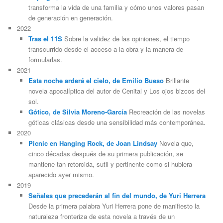
transforma la vida de una familia y cómo unos valores pasan
de generación en generación.
2022
Tras el 11S
Sobre la validez de las opiniones, el tiempo
transcurrido desde el acceso a la obra y la manera de
formularlas.
2021
Esta noche arderá el cielo, de Emilio Bueso
Brillante
novela apocalíptica del autor de Cenital y Los ojos bizcos del
sol.
Gótico, de Silvia Moreno-García
Recreación de las novelas
góticas clásicas desde una sensibilidad más contemporánea.
2020
Picnic en Hanging Rock, de Joan Lindsay
Novela que,
cinco décadas después de su primera publicación, se
mantiene tan retorcida, sutil y pertinente como si hubiera
aparecido ayer mismo.
2019
Señales que precederán al fin del mundo, de Yuri Herrera
Desde la primera palabra Yuri Herrera pone de manifiesto la
naturaleza fronteriza de esta novela a través de un