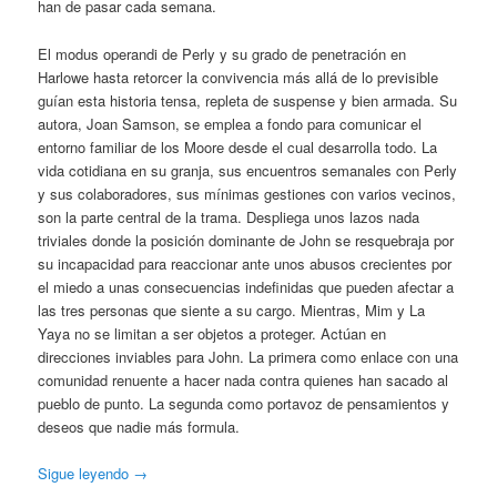
han de pasar cada semana.
El modus operandi de Perly y su grado de penetración en
Harlowe hasta retorcer la convivencia más allá de lo previsible
guían esta historia tensa, repleta de suspense y bien armada. Su
autora, Joan Samson, se emplea a fondo para comunicar el
entorno familiar de los Moore desde el cual desarrolla todo. La
vida cotidiana en su granja, sus encuentros semanales con Perly
y sus colaboradores, sus mínimas gestiones con varios vecinos,
son la parte central de la trama. Despliega unos lazos nada
triviales donde la posición dominante de John se resquebraja por
su incapacidad para reaccionar ante unos abusos crecientes por
el miedo a unas consecuencias indefinidas que pueden afectar a
las tres personas que siente a su cargo. Mientras, Mim y La
Yaya no se limitan a ser objetos a proteger. Actúan en
direcciones inviables para John. La primera como enlace con una
comunidad renuente a hacer nada contra quienes han sacado al
pueblo de punto. La segunda como portavoz de pensamientos y
deseos que nadie más formula.
Sigue leyendo
→