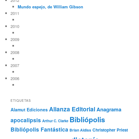
2012
Mundo espejo, de William Gibson
2011
2010
2009
2008
2007
2006
ETIQUETAS
Alianza Editorial
Anagrama
Alamut Ediciones
Bibliópolis
apocalipsis
Arthur C. Clarke
Bibliópolis Fantástica
Christopher Priest
Brian Aldiss