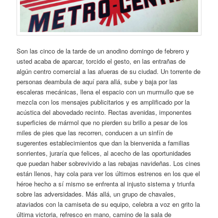
Son las cinco de la tarde de un anodino domingo de febrero y
usted acaba de aparcar, torcido el gesto, en las entrañas de
algún centro comercial a las afueras de su ciudad. Un torrente de
personas deambula de aquí para allá, sube y baja por las
escaleras mecánicas, llena el espacio con un murmullo que se
mezcla con los mensajes publicitarios y es amplificado por la
acústica del abovedado recinto. Rectas avenidas, imponentes
superficies de mármol que no pierden su brillo a pesar de los
miles de pies que las recorren, conducen a un sinfín de
sugerentes establecimientos que dan la bienvenida a familias
sonrientes, juraría que felices, al acecho de las oportunidades
que puedan haber sobrevivido a las rebajas navideñas. Los cines
están llenos, hay cola para ver los últimos estrenos en los que el
héroe hecho a sí mismo se enfrenta al injusto sistema y triunfa
sobre las adversidades. Más allá, un grupo de chavales,
ataviados con la camiseta de su equipo, celebra a voz en grito la
última victoria, refresco en mano, camino de la sala de