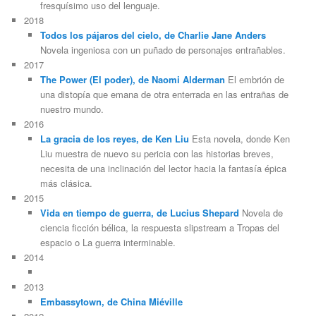
fresquísimo uso del lenguaje.
2018
Todos los pájaros del cielo, de Charlie Jane Anders
Novela ingeniosa con un puñado de personajes entrañables.
2017
The Power (El poder), de Naomi Alderman
El embrión de
una distopía que emana de otra enterrada en las entrañas de
nuestro mundo.
2016
La gracia de los reyes, de Ken Liu
Esta novela, donde Ken
Liu muestra de nuevo su pericia con las historias breves,
necesita de una inclinación del lector hacia la fantasía épica
más clásica.
2015
Vida en tiempo de guerra, de Lucius Shepard
Novela de
ciencia ficción bélica, la respuesta slipstream a Tropas del
espacio o La guerra interminable.
2014
2013
Embassytown, de China Miéville