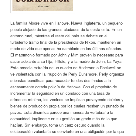
La familia Moore vive en Harlowe, Nueva Inglaterra, un pequeño
pueblo alejado de las grandes ciudades de la costa este. En un
entorno rural, mientras el resto del país se debate en el
turbulento tramo final de la presidencia de Nixon, mantienen un
modo de vida que apenas ha cambiado en las últimas décadas.
El matrimonio formado por John y Mim provén lo necesario para
sacar adelante a su hija, Hilldie, y a la madre de John, La Yaya.
Esta arcadia extraída de un cuadro de Anderson o Rockwell se
ve violentada con la irrupción de Perly Dunsmore. Perly organiza
subastas benéficas para recaudar fondos destinados a la
escasamente dotada policía de Harlowe. Con el propósito de
incrementar la seguridad en un condado con una tasa de
crímenes mínima, los vecinos se implican proveyendo objetos y
bienes de producción propia por los cuales reciben un puñado de
pavos. Esta dinámica parece una manera de vertebrar a la
comunidad, implicarse en su gestión un grado más de lo que
hacían. Sin embargo, toma un cariz oscuro cuando la
colaboración voluntaria se convierte en una obligación por la que