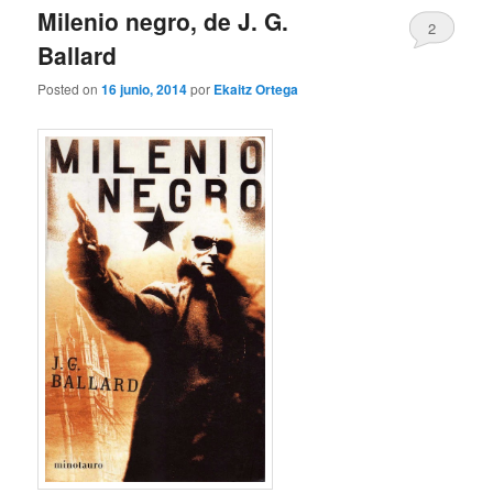
Milenio negro, de J. G.
2
Ballard
Posted on
16 junio, 2014
por
Ekaitz Ortega