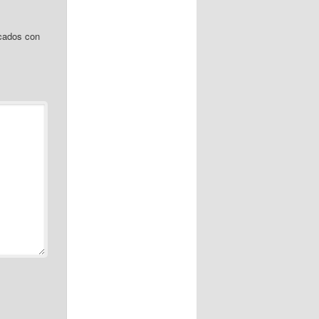
cados con