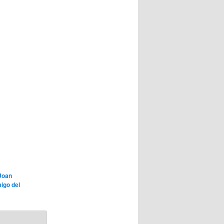
Joan
igo del