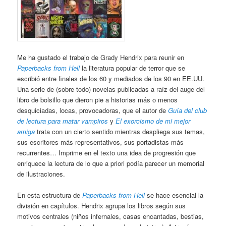
Me ha gustado el trabajo de Grady Hendrix para reunir en
Paperbacks from Hell
la literatura popular de terror que se
escribió entre finales de los 60 y mediados de los 90 en EE.UU.
Una serie de (sobre todo) novelas publicadas a raíz del auge del
libro de bolsillo que dieron pie a historias más o menos
desquiciadas, locas, provocadoras, que el autor de
Guía del club
de lectura para matar vampiros
y
El exorcismo de mi mejor
amiga
trata con un cierto sentido mientras despliega sus temas,
sus escritores más representativos, sus portadistas más
recurrentes… Imprime en el texto una idea de progresión que
enriquece la lectura de lo que a priori podía parecer un memorial
de ilustraciones.
En esta estructura de
Paperbacks from Hell
se hace esencial la
división en capítulos. Hendrix agrupa los libros según sus
motivos centrales (niños infernales, casas encantadas, bestias,