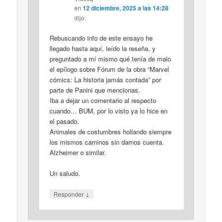
en
12 diciembre, 2025 a las 14:28
dijo:
Rebuscando info de este ensayo he
llegado hasta aquí, leído la reseña, y
preguntado a mí mismo qué tenía de malo
el epílogo sobre Fórum de la obra “Marvel
cómics: La historia jamás contada” por
parte de Panini que mencionas.
Iba a dejar un comentario al respecto
cuando… BUM, por lo visto ya lo hice en
el pasado.
Animales de costumbres hollando siempre
los mismos caminos sin darnos cuenta.
Alzheimer o similar.
Un saludo.
↓
Responder